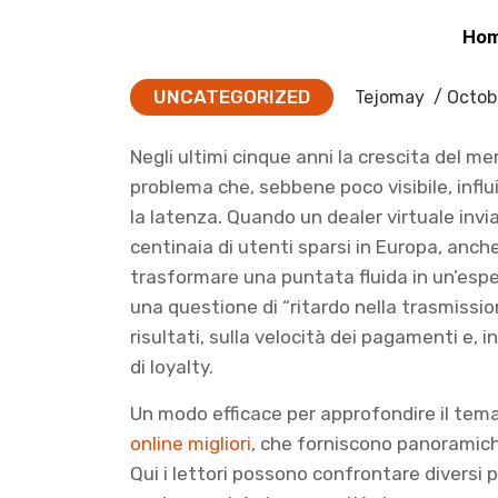
Ho
UNCATEGORIZED
Tejomay
/ Octob
Negli ultimi cinque anni la crescita del m
problema che, sebbene poco visibile, influ
la latenza. Quando un dealer virtuale invia
centinaia di utenti sparsi in Europa, anche
trasformare una puntata fluida in un’esper
una questione di “ritardo nella trasmissio
risultati, sulla velocità dei pagamenti e, 
di loyalty.
Un modo efficace per approfondire il tem
online migliori
, che forniscono panoramich
Qui i lettori possono confrontare diversi 