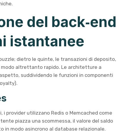
niche.
ione del back‑end
ni istantanee
uzzle; dietro le quinte, le transazioni di deposito,
modo altrettanto rapido. Le architetture a
 aspetto, suddividendo le funzioni in componenti
oyalty).
es
di, i provider utilizzano Redis o Memcached come
utente piazza una scommessa, il valore del saldo
to in modo asincrono al database relazionale.