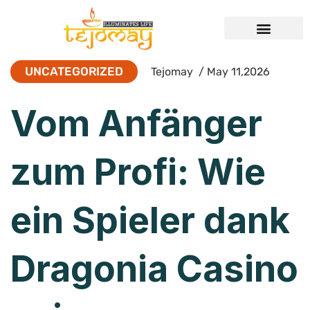
UNCATEGORIZED
Tejomay
/ May 11,2026
Vom Anfänger
zum Profi: Wie
ein Spieler dank
Dragonia Casino