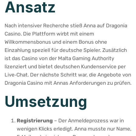
Ansatz
Nach intensiver Recherche stieß Anna auf Dragonia
Casino. Die Plattform wirbt mit einem
Willkommensbonus und einem Bonus ohne
Einzahlung speziell für deutsche Spieler. Zusätzlich
ist das Casino von der Malta Gaming Authority
lizenziert und bietet deutschen Kundenservice per
Live‑Chat. Der nächste Schritt war, die Angebote von
Dragonia Casino mit Annas Anforderungen zu prüfen.
Umsetzung
Registrierung
– Der Anmeldeprozess war in
wenigen Klicks erledigt. Anna musste nur Name,