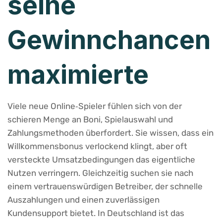
seine
Gewinnchancen
maximierte
Viele neue Online‑Spieler fühlen sich von der
schieren Menge an Boni, Spielauswahl und
Zahlungsmethoden überfordert. Sie wissen, dass ein
Willkommensbonus verlockend klingt, aber oft
versteckte Umsatzbedingungen das eigentliche
Nutzen verringern. Gleichzeitig suchen sie nach
einem vertrauenswürdigen Betreiber, der schnelle
Auszahlungen und einen zuverlässigen
Kundensupport bietet. In Deutschland ist das