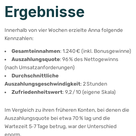
Ergebnisse
Innerhalb von vier Wochen erzielte Anna folgende
Kennzahlen:
Gesamteinnahmen
: 1.240 € (inkl. Bonusgewinne)
Auszahlungsquote
: 96 % des Nettogewinns
(nach Umsatzanforderungen)
Durchschnittliche
Auszahlungsgeschwindigkeit
: 2 Stunden
Zufriedenheitswert
: 9,2 / 10 (eigene Skala)
Im Vergleich zu ihren früheren Konten, bei denen die
Auszahlungsquote bei etwa 70 % lag und die
Wartezeit 5‑7 Tage betrug, war der Unterschied
enorm.