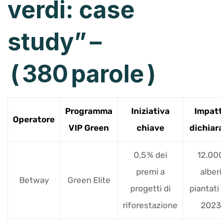
verdi: case
study” –
( 380 parole )
Programma
Iniziativa
Impat
Operatore
VIP Green
chiave
dichiar
0,5 % dei
12.00
premi a
alber
Betway
Green Elite
progetti di
piantati
riforestazione
2023