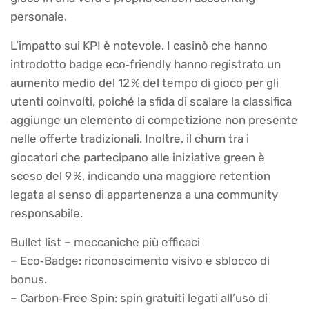
personale.
L’impatto sui KPI è notevole. I casinò che hanno
introdotto badge eco‑friendly hanno registrato un
aumento medio del 12 % del tempo di gioco per gli
utenti coinvolti, poiché la sfida di scalare la classifica
aggiunge un elemento di competizione non presente
nelle offerte tradizionali. Inoltre, il churn tra i
giocatori che partecipano alle iniziative green è
sceso del 9 %, indicando una maggiore retention
legata al senso di appartenenza a una community
responsabile.
Bullet list – meccaniche più efficaci
– Eco‑Badge: riconoscimento visivo e sblocco di
bonus.
– Carbon‑Free Spin: spin gratuiti legati all’uso di