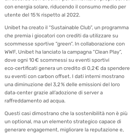
con energia solare, riducendo il consumo medio per
utente del 15 % rispetto al 2022.
Unibet ha creato il “Sustainable Club”, un programma
che premia i giocatori con crediti da utilizzare su
scommesse sportive “green”. In collaborazione con
WWF, Unibet ha lanciato la campagna “Clean Play”,
dove ogni 10 € scommessi su eventi sportivi
eco‑certificati genera un credito di 0,2 € da spendere
su eventi con carbon offset. I dati interni mostrano
una diminuzione del 3,2 % delle emissioni del loro
data‑center grazie all’adozione di server a
raffreddamento ad acqua.
Questi casi dimostrano che la sostenibilità non è più
un optional, ma un elemento strategico capace di
generare engagement, migliorare la reputazione e,