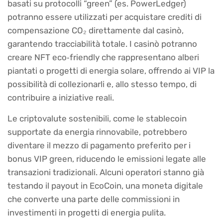
basati su protocolli “green” (es. PowerLedger)
potranno essere utilizzati per acquistare crediti di
compensazione CO₂ direttamente dal casinò,
garantendo tracciabilità totale. I casinò potranno
creare NFT eco‑friendly che rappresentano alberi
piantati o progetti di energia solare, offrendo ai VIP la
possibilità di collezionarli e, allo stesso tempo, di
contribuire a iniziative reali.
Le criptovalute sostenibili, come le stablecoin
supportate da energia rinnovabile, potrebbero
diventare il mezzo di pagamento preferito per i
bonus VIP green, riducendo le emissioni legate alle
transazioni tradizionali. Alcuni operatori stanno già
testando il payout in EcoCoin, una moneta digitale
che converte una parte delle commissioni in
investimenti in progetti di energia pulita.