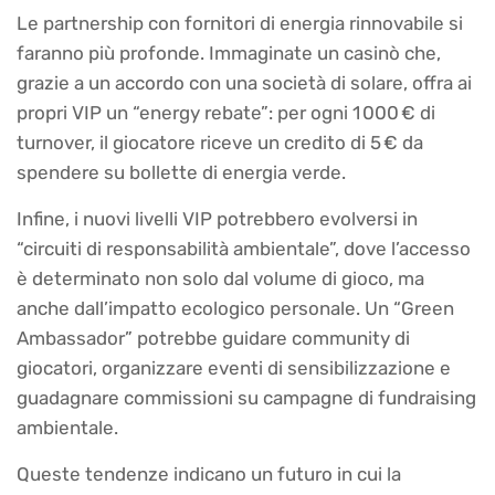
Le partnership con fornitori di energia rinnovabile si
faranno più profonde. Immaginate un casinò che,
grazie a un accordo con una società di solare, offra ai
propri VIP un “energy rebate”: per ogni 1 000 € di
turnover, il giocatore riceve un credito di 5 € da
spendere su bollette di energia verde.
Infine, i nuovi livelli VIP potrebbero evolversi in
“circuiti di responsabilità ambientale”, dove l’accesso
è determinato non solo dal volume di gioco, ma
anche dall’impatto ecologico personale. Un “Green
Ambassador” potrebbe guidare community di
giocatori, organizzare eventi di sensibilizzazione e
guadagnare commissioni su campagne di fundraising
ambientale.
Queste tendenze indicano un futuro in cui la