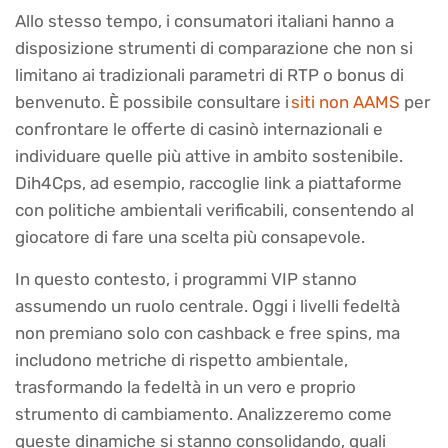
Allo stesso tempo, i consumatori italiani hanno a
disposizione strumenti di comparazione che non si
limitano ai tradizionali parametri di RTP o bonus di
benvenuto. È possibile consultare i
siti non AAMS
per
confrontare le offerte di casinò internazionali e
individuare quelle più attive in ambito sostenibile.
Dih4Cps, ad esempio, raccoglie link a piattaforme
con politiche ambientali verificabili, consentendo al
giocatore di fare una scelta più consapevole.
In questo contesto, i programmi VIP stanno
assumendo un ruolo centrale. Oggi i livelli fedeltà
non premi­ano solo con cashback e free spins, ma
includono metriche di rispetto ambientale,
trasformando la fedeltà in un vero e proprio
strumento di cambiamento. Analizzeremo come
queste dinamiche si stanno consolidando, quali