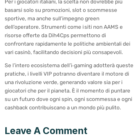
Per i giocatori italiani, la scelta non dovrebbe più
basarsi solo su promozioni, slot o scommesse
sportive, ma anche sull’impegno green
dell’operatore. Strumenti come i siti non AAMS e
risorse offerte da Dih4Cps permettono di
confrontare rapidamente le politiche ambientali dei
vari casinò, facilitando decisioni più consapevoli.
Se l’intero ecosistema dell’i‑gaming adotterà queste
pratiche, i livelli VIP potranno diventare il motore di
una rivoluzione verde, generando valore sia per i
giocatori che per il pianeta. È il momento di puntare
su un futuro dove ogni spin, ogni scommessa e ogni
cashback contribuiscano a un mondo più pulito.
Leave A Comment