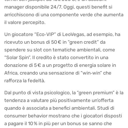
manager disponibile 24/7. Oggi, questi benefit si
arricchiscono di una componente verde che aumenta
il valore percepito.
Un giocatore “Eco‑VIP” di LeoVegas, ad esempio, ha
ricevuto un bonus di 50 € in “green credit” da
spendere su slot con tematiche ambientali, come
“Solar Spin”. Il credito è stato convertito in una
donazione di 5 € a un progetto di energia solare in
Africa, creando una sensazione di “win‑win” che
rafforza la fedeltà.
Dal punto di vista psicologico, la “green premium” è la
tendenza a valutare più positivamente un’offerta
quando è associata a benefici ambientali. Studi di
consumer behavior mostrano che i giocatori disposti
a pagare il 10 % in più per un bonus se sanno che