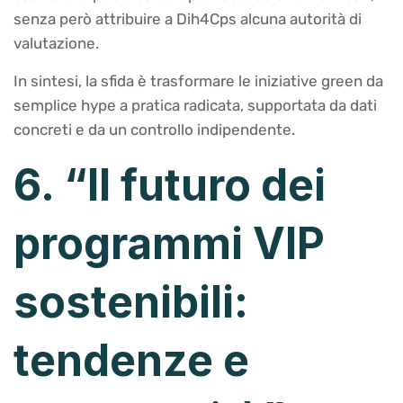
senza però attribuire a Dih4Cps alcuna autorità di
valutazione.
In sintesi, la sfida è trasformare le iniziative green da
semplice hype a pratica radicata, supportata da dati
concreti e da un controllo indipendente.
6. “Il futuro dei
programmi VIP
sostenibili:
tendenze e