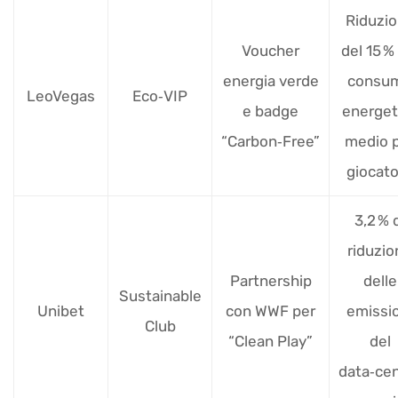
Riduzi
Voucher
del 15 %
energia verde
consu
LeoVegas
Eco‑VIP
e badge
energet
“Carbon‑Free”
medio 
giocat
3,2 % 
riduzio
Partnership
delle
Sustainable
Unibet
con WWF per
emissi
Club
“Clean Play”
del
data‑ce