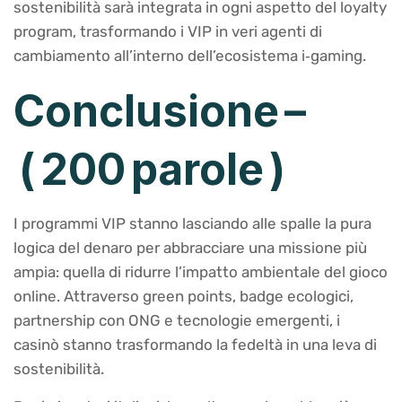
sostenibilità sarà integrata in ogni aspetto del loyalty
program, trasformando i VIP in veri agenti di
cambiamento all’interno dell’ecosistema i‑gaming.
Conclusione –
( 200 parole )
I programmi VIP stanno lasciando alle spalle la pura
logica del denaro per abbracciare una missione più
ampia: quella di ridurre l’impatto ambientale del gioco
online. Attraverso green points, badge ecologici,
partnership con ONG e tecnologie emergenti, i
casinò stanno trasformando la fedeltà in una leva di
sostenibilità.