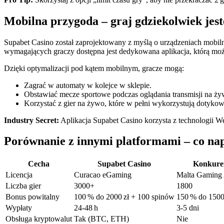
Mobilna przygoda – graj gdziekolwiek jest
Supabet Casino został zaprojektowany z myślą o urządzeniach mobilny
wymagających graczy dostępna jest dedykowana aplikacja, którą moż
Dzięki optymalizacji pod kątem mobilnym, gracze mogą:
Zagrać w automaty w kolejce w sklepie.
Obstawiać mecze sportowe podczas oglądania transmisji na ży
Korzystać z gier na żywo, które w pełni wykorzystują dotykowy
Industry Secret:
Aplikacja Supabet Casino korzysta z technologii W
Porównanie z innymi platformami – co na
Cecha
Supabet Casino
Konkure
Licencja
Curacao eGaming
Malta Gaming 
Liczba gier
3000+
1800
Bonus powitalny
100 % do 2000 zł + 100 spinów
150 % do 1500
Wypłaty
24‑48 h
3‑5 dni
Obsługa kryptowalut
Tak (BTC, ETH)
Nie