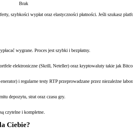
Brak
ty, szybkości wypłat oraz elastyczności płatności. Jeśli szukasz pla
płacać wygrane. Proces jest szybki i bezpłatny.
tfele elektroniczne (Skrill, Neteller) oraz kryptowaluty takie jak Bitco
rator) i regularne testy RTP przeprowadzane przez niezależne labora
itu depozytu, strat oraz czasu gry.
ą czytelne i kompletne.
la Ciebie?