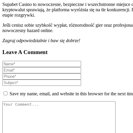
Supabet Casino to nowoczesne, bezpieczne i wszechstronne miejsce d
kryptowalut sprawiają, że platforma wyróżnia się na tle konkurencj
etapie rozgrywki.
Jeśli cenisz sobie szybkość wypłat, różnorodność gier oraz profesjona
nowoczesny hazard online.
Zagraj odpowiedzialnie i baw się dobrze!
Leave A Comment
Save my name, email, and website in this browser for the next ti