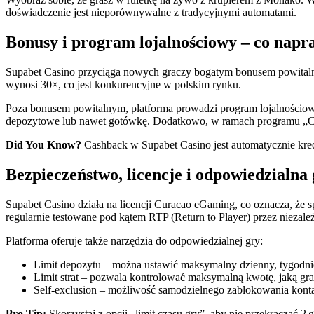
doświadczenie jest nieporównywalne z tradycyjnymi automatami.
Bonusy i program lojalnościowy – co napr
Supabet Casino przyciąga nowych graczy bogatym bonusem powitaln
wynosi 30×, co jest konkurencyjne w polskim rynku.
Poza bonusem powitalnym, platforma prowadzi program lojalnościow
depozytowe lub nawet gotówkę. Dodatkowo, w ramach programu „Cash
Did You Know?
Cashback w Supabet Casino jest automatycznie kre
Bezpieczeństwo, licencje i odpowiedzialna
Supabet Casino działa na licencji Curacao eGaming, co oznacza, że 
regularnie testowane pod kątem RTP (Return to Player) przez niezależ
Platforma oferuje także narzędzia do odpowiedzialnej gry:
Limit depozytu – można ustawić maksymalny dzienny, tygodni
Limit strat – pozwala kontrolować maksymalną kwotę, jaką gra
Self‑exclusion – możliwość samodzielnego zablokowania kont
Pro Tip:
Skorzystaj z opcji „limit czasu gry”, aby nie przekracza