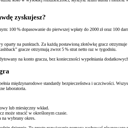
awdę zyskujesz?
ym: 100 % dopasowanie do pierwszej wpłaty do 2000 zł oraz 100 da
y oparty na punktach. Za każdą postawioną złotówkę gracz otrzymuj
back” gracze otrzymują zwrot 5 % strat netto raz w tygodniu.
dytowany na konto gracza, bez konieczności wypełniania dodatkowych
 gra
spełnia międzynarodowe standardy bezpieczeństwa i uczciwości. Wszyst
ne laboratoria.
owy lub miesięczny wkład.
cz może stracić w określonym czasie.
a na wybrany okres.
ć 2 godzin dziennie. To proste rozwiązanie pomaga zachować równowag