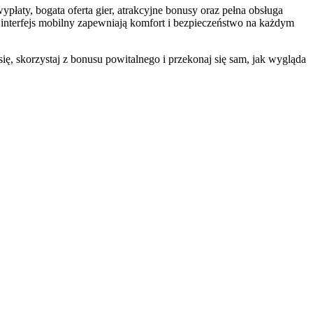
łaty, bogata oferta gier, atrakcyjne bonusy oraz pełna obsługa
 interfejs mobilny zapewniają komfort i bezpieczeństwo na każdym
 się, skorzystaj z bonusu powitalnego i przekonaj się sam, jak wygląda