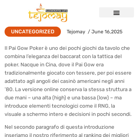
UNCATEGORIZED
Tejomay
/ June 16,2025
Il Pai Gow Poker è uno dei pochi giochi da tavolo che
combina l’eleganza del baccarat con la tattica del
poker. Nacque in Cina, dove il Pai Gow era
tradizionalmente giocato con tessere, per poi essere
adattato agli angoli dei casinò americani negli anni
’80. La versione online conserva la stessa struttura a
due mani – una alta (high) e una bassa (low) – ma
introduce elementi tecnologici come il RNG, la
visuale a schermo intero e decisioni in pochi secondi.
Nel secondo paragrafo di questa introduzione
inseriamo il nostro riferimento al ranking dei migliori