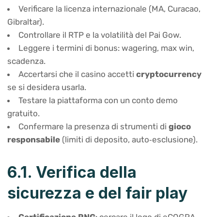
Verificare la licenza internazionale (MA, Curacao,
Gibraltar).
Controllare il RTP e la volatilità del Pai Gow.
Leggere i termini di bonus: wagering, max win,
scadenza.
Accertarsi che il casino accetti
cryptocurrency
se si desidera usarla.
Testare la piattaforma con un conto demo
gratuito.
Confermare la presenza di strumenti di
gioco
responsabile
(limiti di deposito, auto‑esclusione).
6.1. Verifica della
sicurezza e del fair play
Certificazione RNG
: cercare il logo di eCOGRA,