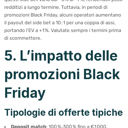
redditizi a lungo termine. Tuttavia, in periodi di
promozioni Black Friday, alcuni operatori aumentano
il payout del side bet a 10 : 1 per una coppia di assi,
portando l’EV a +1 %. Valutate sempre i termini prima
di scommettere.
5. L’impatto delle
promozioni Black
Friday
Tipologie di offerte tipiche
Deposit match
: 100 %‑300 % fino a €1 000.