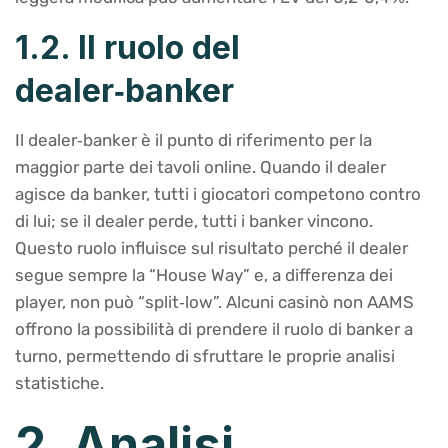
1.2. Il ruolo del
dealer‑banker
Il dealer‑banker è il punto di riferimento per la
maggior parte dei tavoli online. Quando il dealer
agisce da banker, tutti i giocatori competono contro
di lui; se il dealer perde, tutti i banker vincono.
Questo ruolo influisce sul risultato perché il dealer
segue sempre la “House Way” e, a differenza dei
player, non può “split‑low”. Alcuni casinò non AAMS
offrono la possibilità di prendere il ruolo di banker a
turno, permettendo di sfruttare le proprie analisi
statistiche.
2. Analisi