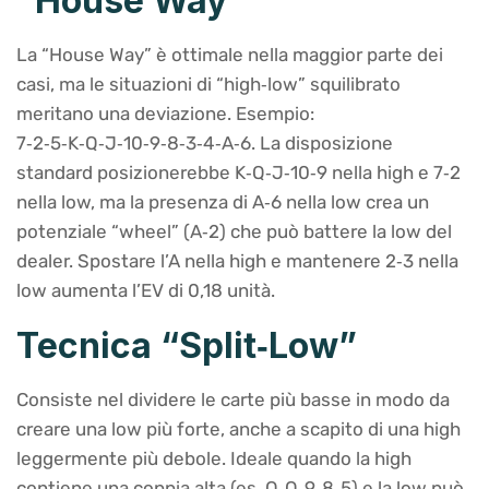
“House Way”
La “House Way” è ottimale nella maggior parte dei
casi, ma le situazioni di “high‑low” squilibrato
meritano una deviazione. Esempio:
7‑2‑5‑K‑Q‑J‑10‑9‑8‑3‑4‑A‑6. La disposizione
standard posizionerebbe K‑Q‑J‑10‑9 nella high e 7‑2
nella low, ma la presenza di A‑6 nella low crea un
potenziale “wheel” (A‑2) che può battere la low del
dealer. Spostare l’A nella high e mantenere 2‑3 nella
low aumenta l’EV di 0,18 unità.
Tecnica “Split‑Low”
Consiste nel dividere le carte più basse in modo da
creare una low più forte, anche a scapito di una high
leggermente più debole. Ideale quando la high
contiene una coppia alta (es. Q‑Q‑9‑8‑5) e la low può