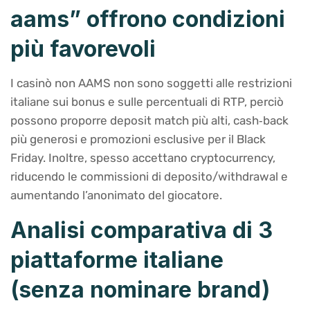
aams” offrono condizioni
più favorevoli
I casinò non AAMS non sono soggetti alle restrizioni
italiane sui bonus e sulle percentuali di RTP, perciò
possono proporre deposit match più alti, cash‑back
più generosi e promozioni esclusive per il Black
Friday. Inoltre, spesso accettano cryptocurrency,
riducendo le commissioni di deposito/withdrawal e
aumentando l’anonimato del giocatore.
Analisi comparativa di 3
piattaforme italiane
(senza nominare brand)