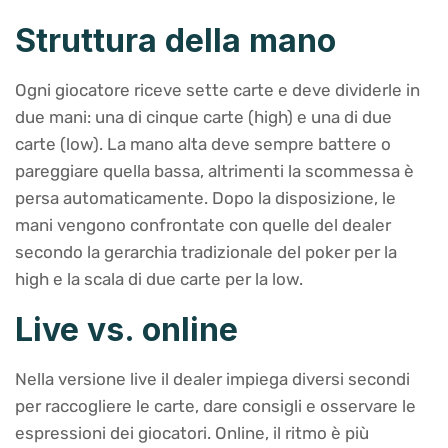
Struttura della mano
Ogni giocatore riceve sette carte e deve dividerle in
due mani: una di cinque carte (high) e una di due
carte (low). La mano alta deve sempre battere o
pareggiare quella bassa, altrimenti la scommessa è
persa automaticamente. Dopo la disposizione, le
mani vengono confrontate con quelle del dealer
secondo la gerarchia tradizionale del poker per la
high e la scala di due carte per la low.
Live vs. online
Nella versione live il dealer impiega diversi secondi
per raccogliere le carte, dare consigli e osservare le
espressioni dei giocatori. Online, il ritmo è più