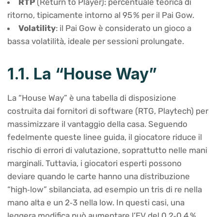
RTP
(Return to Player): percentuale teorica di
ritorno, tipicamente intorno al 95 % per il Pai Gow.
Volatility
: il Pai Gow è considerato un gioco a
bassa volatilità, ideale per sessioni prolungate.
1.1. La “House Way”
La “House Way” è una tabella di disposizione
costruita dai fornitori di software (RTG, Playtech) per
massimizzare il vantaggio della casa. Seguendo
fedelmente queste linee guida, il giocatore riduce il
rischio di errori di valutazione, soprattutto nelle mani
marginali. Tuttavia, i giocatori esperti possono
deviare quando le carte hanno una distribuzione
“high‑low” sbilanciata, ad esempio un tris di re nella
mano alta e un 2‑3 nella low. In questi casi, una
leggera modifica può aumentare l’EV del 0,2‑0,4 %.