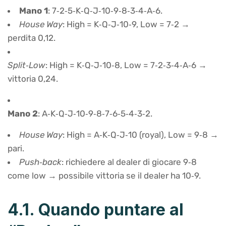
Mano 1
: 7‑2‑5‑K‑Q‑J‑10‑9‑8‑3‑4‑A‑6.
House Way
: High = K‑Q‑J‑10‑9, Low = 7‑2 →
perdita 0,12.
Split‑Low
: High = K‑Q‑J‑10‑8, Low = 7‑2‑3‑4‑A‑6 →
vittoria 0,24.
Mano 2
: A‑K‑Q‑J‑10‑9‑8‑7‑6‑5‑4‑3‑2.
House Way
: High = A‑K‑Q‑J‑10 (royal), Low = 9‑8 →
pari.
Push‑back
: richiedere al dealer di giocare 9‑8
come low → possibile vittoria se il dealer ha 10‑9.
4.1. Quando puntare al