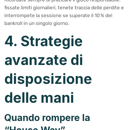
fissate limiti giornalieri, tenete traccia delle perdite e
interrompete la sessione se superate il 10 % del
bankroll in un singolo giorno.
4. Strategie
avanzate di
disposizione
delle mani
Quando rompere la