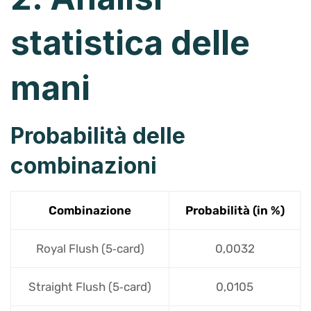
statistica delle
mani
Probabilità delle
combinazioni
Combinazione
Probabilità (in %)
Royal Flush (5‑card)
0,0032
Straight Flush (5‑card)
0,0105