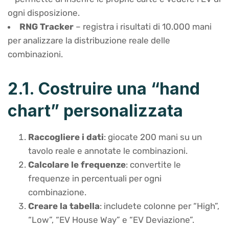
ogni disposizione.
RNG Tracker
– registra i risultati di 10.000 mani
per analizzare la distribuzione reale delle
combinazioni.
2.1. Costruire una “hand
chart” personalizzata
Raccogliere i dati
: giocate 200 mani su un
tavolo reale e annotate le combinazioni.
Calcolare le frequenze
: convertite le
frequenze in percentuali per ogni
combinazione.
Creare la tabella
: includete colonne per “High”,
“Low”, “EV House Way” e “EV Deviazione”.