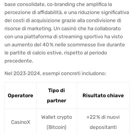
base consolidate, co‑branding che amplifica la
percezione di affidabilità, e una riduzione significativa
dei costi di acquisizione grazie alla condivisione di
risorse di marketing. Un casinò che ha collaborato
con una piattaforma di streaming sportivo ha visto
un aumento del 40 % nelle scommesse live durante
le partite di calcio estive, rispetto al periodo
precedente.
Nel 2023‑2024, esempi concreti includono:
Tipo di
Operatore
Risultato chiave
partner
Wallet crypto
+22 % di nuovi
CasinoX
(Bitcoin)
depositanti