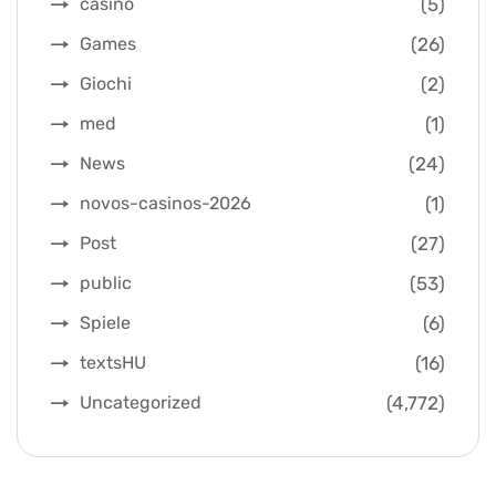
(5)
casino
(26)
Games
(2)
Giochi
(1)
med
(24)
News
(1)
novos-casinos-2026
(27)
Post
(53)
public
(6)
Spiele
(16)
textsHU
(4,772)
Uncategorized