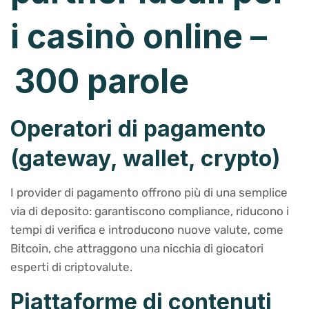
i casinò online –
300 parole
Operatori di pagamento
(gateway, wallet, crypto)
I provider di pagamento offrono più di una semplice
via di deposito: garantiscono compliance, riducono i
tempi di verifica e introducono nuove valute, come
Bitcoin, che attraggono una nicchia di giocatori
esperti di criptovalute.
Piattaforme di contenuti