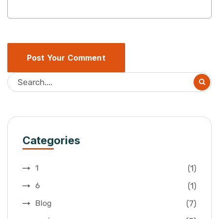
Categories
(1)
1
(1)
6
(7)
Blog