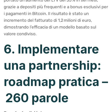
grazie a depositi più frequenti e a bonus esclusivi per
i pagamenti in Bitcoin. Il risultato è stato un
incremento del fatturato di 1,2 milioni di euro,
dimostrando l’efficacia di un modello basato sul
valore condiviso.
6. Implementare
una partnership:
roadmap pratica –
260 parole