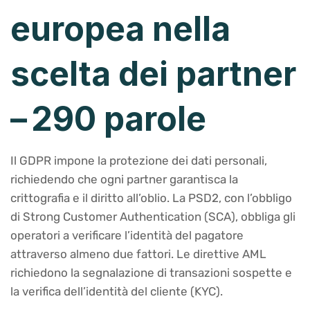
europea nella
scelta dei partner
– 290 parole
Il GDPR impone la protezione dei dati personali,
richiedendo che ogni partner garantisca la
crittografia e il diritto all’oblio. La PSD2, con l’obbligo
di Strong Customer Authentication (SCA), obbliga gli
operatori a verificare l’identità del pagatore
attraverso almeno due fattori. Le direttive AML
richiedono la segnalazione di transazioni sospette e
la verifica dell’identità del cliente (KYC).