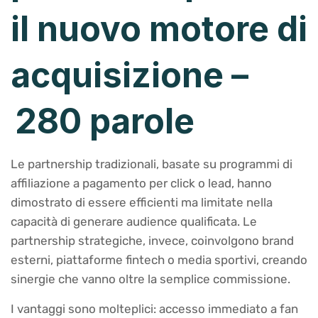
il nuovo motore di
acquisizione –
280 parole
Le partnership tradizionali, basate su programmi di
affiliazione a pagamento per click o lead, hanno
dimostrato di essere efficienti ma limitate nella
capacità di generare audience qualificata. Le
partnership strategiche, invece, coinvolgono brand
esterni, piattaforme fintech o media sportivi, creando
sinergie che vanno oltre la semplice commissione.
I vantaggi sono molteplici: accesso immediato a fan