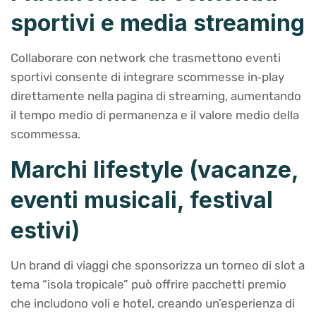
sportivi e media streaming
Collaborare con network che trasmettono eventi
sportivi consente di integrare scommesse in‑play
direttamente nella pagina di streaming, aumentando
il tempo medio di permanenza e il valore medio della
scommessa.
Marchi lifestyle (vacanze,
eventi musicali, festival
estivi)
Un brand di viaggi che sponsorizza un torneo di slot a
tema “isola tropicale” può offrire pacchetti premio
che includono voli e hotel, creando un’esperienza di