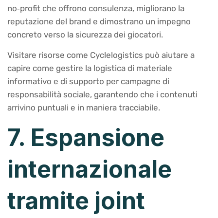
no‑profit che offrono consulenza, migliorano la
reputazione del brand e dimostrano un impegno
concreto verso la sicurezza dei giocatori.
Visitare risorse come Cyclelogistics può aiutare a
capire come gestire la logistica di materiale
informativo e di supporto per campagne di
responsabilità sociale, garantendo che i contenuti
arrivino puntuali e in maniera tracciabile.
7. Espansione
internazionale
tramite joint