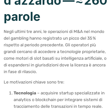
d’azzardo — ≈ 260
parole
Negli ultimi tre anni, le operazioni di M&A nel mondo
del gambling hanno registrato un picco del 35 %
rispetto al periodo precedente. Gli operatori più
grandi cercano di accedere a tecnologie proprietarie,
come motori di slot basati su intelligenza artificiale, o
di espandersi in giurisdizioni dove la licenza è ancora
in fase di rilascio.
Le motivazioni chiave sono tre:
Tecnologia
– acquisire startup specializzate in
analytics o blockchain per integrare sistemi di
tracciamento delle transazioni in tempo reale.