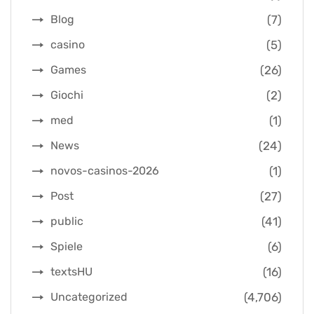
(7)
Blog
(5)
casino
(26)
Games
(2)
Giochi
(1)
med
(24)
News
(1)
novos-casinos-2026
(27)
Post
(41)
public
(6)
Spiele
(16)
textsHU
(4,706)
Uncategorized