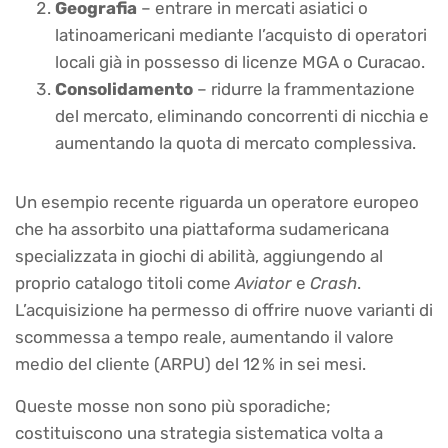
Geografia
– entrare in mercati asiatici o
latinoamericani mediante l’acquisto di operatori
locali già in possesso di licenze MGA o Curacao.
Consolidamento
– ridurre la frammentazione
del mercato, eliminando concorrenti di nicchia e
aumentando la quota di mercato complessiva.
Un esempio recente riguarda un operatore europeo
che ha assorbito una piattaforma sudamericana
specializzata in giochi di abilità, aggiungendo al
proprio catalogo titoli come
Aviator
e
Crash
.
L’acquisizione ha permesso di offrire nuove varianti di
scommessa a tempo reale, aumentando il valore
medio del cliente (ARPU) del 12 % in sei mesi.
Queste mosse non sono più sporadiche;
costituiscono una strategia sistematica volta a