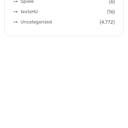
(6)
Spiele
(16)
textsHU
(4,772)
Uncategorized
Quick Links
Home
History
FAQ
Our Work