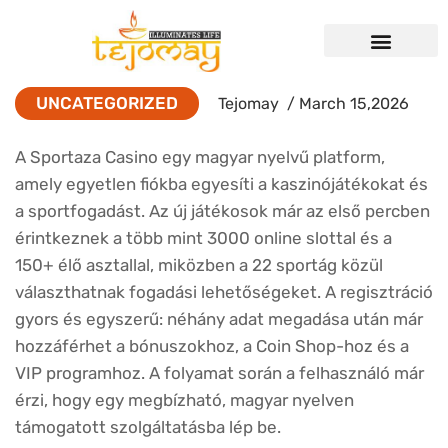
UNCATEGORIZED
Tejomay
/ March 15,2026
A Sportaza Casino egy magyar nyelvű platform,
amely egyetlen fiókba egyesíti a kaszinójátékokat és
a sportfogadást. Az új játékosok már az első percben
érintkeznek a több mint 3000 online slottal és a
150+ élő asztallal, miközben a 22 sportág közül
választhatnak fogadási lehetőségeket. A regisztráció
gyors és egyszerű: néhány adat megadása után már
hozzáférhet a bónuszokhoz, a Coin Shop-hoz és a
VIP programhoz. A folyamat során a felhasználó már
érzi, hogy egy megbízható, magyar nyelven
támogatott szolgáltatásba lép be.