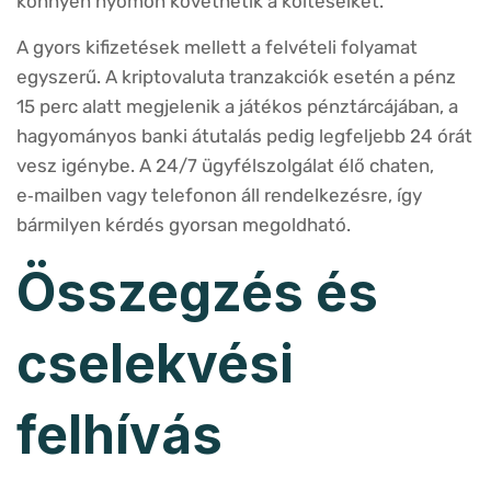
könnyen nyomon követhetik a költéseiket.
A gyors kifizetések mellett a felvételi folyamat
egyszerű. A kriptovaluta tranzakciók esetén a pénz
15 perc alatt megjelenik a játékos pénztárcájában, a
hagyományos banki átutalás pedig legfeljebb 24 órát
vesz igénybe. A 24/7 ügyfélszolgálat élő chaten,
e‑mailben vagy telefonon áll rendelkezésre, így
bármilyen kérdés gyorsan megoldható.
Összegzés és
cselekvési
felhívás