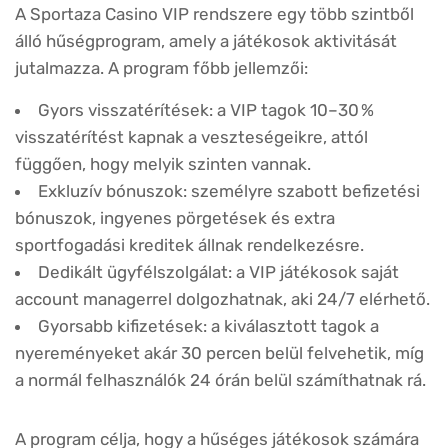
A Sportaza Casino VIP rendszere egy több szintből
álló hűségprogram, amely a játékosok aktivitását
jutalmazza. A program főbb jellemzői:
Gyors visszatérítések: a VIP tagok 10–30 %
visszatérítést kapnak a veszteségeikre, attól
függően, hogy melyik szinten vannak.
Exkluzív bónuszok: személyre szabott befizetési
bónuszok, ingyenes pörgetések és extra
sportfogadási kreditek állnak rendelkezésre.
Dedikált ügyfélszolgálat: a VIP játékosok saját
account managerrel dolgozhatnak, aki 24/7 elérhető.
Gyorsabb kifizetések: a kiválasztott tagok a
nyereményeket akár 30 percen belül felvehetik, míg
a normál felhasználók 24 órán belül számíthatnak rá.
A program célja, hogy a hűséges játékosok számára