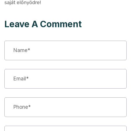
saját előnyödre!
Leave A Comment