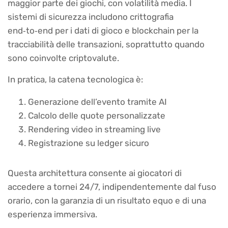
maggior parte dei giochi, con volatilità media. I
sistemi di sicurezza includono crittografia
end‑to‑end per i dati di gioco e blockchain per la
tracciabilità delle transazioni, soprattutto quando
sono coinvolte criptovalute.
In pratica, la catena tecnologica è:
Generazione dell’evento tramite AI
Calcolo delle quote personalizzate
Rendering video in streaming live
Registrazione su ledger sicuro
Questa architettura consente ai giocatori di
accedere a tornei 24/7, indipendentemente dal fuso
orario, con la garanzia di un risultato equo e di una
esperienza immersiva.