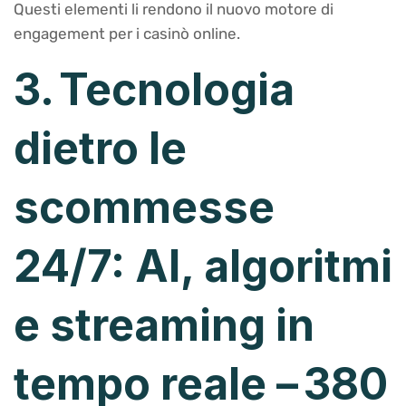
Questi elementi li rendono il nuovo motore di
engagement per i casinò online.
3. Tecnologia
dietro le
scommesse
24/7: AI, algoritmi
e streaming in
tempo reale – 380