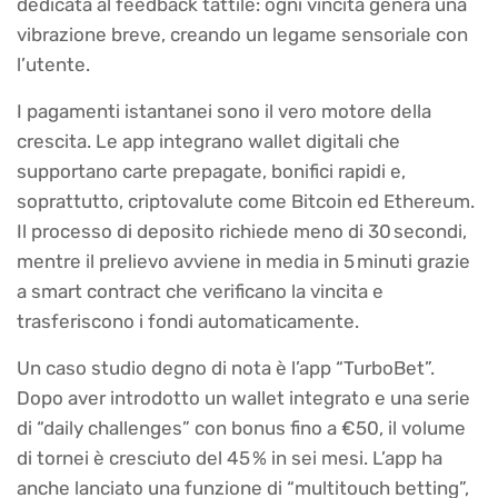
dedicata al feedback tattile: ogni vincita genera una
vibrazione breve, creando un legame sensoriale con
l’utente.
I pagamenti istantanei sono il vero motore della
crescita. Le app integrano wallet digitali che
supportano carte prepagate, bonifici rapidi e,
soprattutto, criptovalute come Bitcoin ed Ethereum.
Il processo di deposito richiede meno di 30 secondi,
mentre il prelievo avviene in media in 5 minuti grazie
a smart contract che verificano la vincita e
trasferiscono i fondi automaticamente.
Un caso studio degno di nota è l’app “TurboBet”.
Dopo aver introdotto un wallet integrato e una serie
di “daily challenges” con bonus fino a €50, il volume
di tornei è cresciuto del 45 % in sei mesi. L’app ha
anche lanciato una funzione di “multitouch betting”,