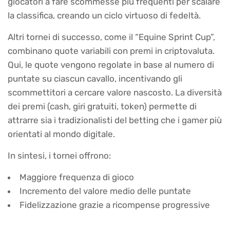
giocatori a fare scommesse più frequenti per scalare
la classifica, creando un ciclo virtuoso di fedeltà.
Altri tornei di successo, come il “Equine Sprint Cup”,
combinano quote variabili con premi in criptovaluta.
Qui, le quote vengono regolate in base al numero di
puntate su ciascun cavallo, incentivando gli
scommettitori a cercare valore nascosto. La diversità
dei premi (cash, giri gratuiti, token) permette di
attrarre sia i tradizionalisti del betting che i gamer più
orientati al mondo digitale.
In sintesi, i tornei offrono:
Maggiore frequenza di gioco
Incremento del valore medio delle puntate
Fidelizzazione grazie a ricompense progressive