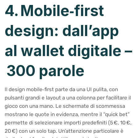
4. Mobile‑first
design: dall’app
al wallet digitale –
300 parole
Il design mobile‑first parte da una UI pulita, con
pulsanti grandi e layout a una colonna per facilitare il
gioco con una mano. Le schermate di scommessa
mostrano le quote in evidenza, mentre il “quick bet”
permette di selezionare importi predefiniti (5 €, 10 €,
20 €) con un solo tap. Un’attenzione particolare è