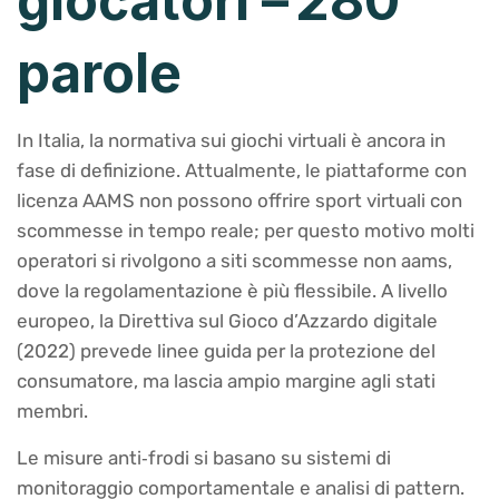
giocatori – 280
parole
In Italia, la normativa sui giochi virtuali è ancora in
fase di definizione. Attualmente, le piattaforme con
licenza AAMS non possono offrire sport virtuali con
scommesse in tempo reale; per questo motivo molti
operatori si rivolgono a siti scommesse non aams,
dove la regolamentazione è più flessibile. A livello
europeo, la Direttiva sul Gioco d’Azzardo digitale
(2022) prevede linee guida per la protezione del
consumatore, ma lascia ampio margine agli stati
membri.
Le misure anti‑frodi si basano su sistemi di
monitoraggio comportamentale e analisi di pattern.