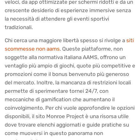
veloci, da app ottimizzate per schermi ridotti e da un
crescente desiderio di esperienze immersive senza
la necessità di attendere gli eventi sportivi
tradizionali.
Chi cerca una maggiore libertà spesso si rivolge a
siti
scommesse non aams
. Queste piattaforme, non
soggette alla normativa italiana AAMS, offrono un
ventaglio più ampio di giochi, quote più competitive e
promozioni come il bonus benvenuto più generoso
del mercato. Inoltre, la mancanza di restrizioni locali
permette di sperimentare tornei 24/7, con
meccaniche di gamification che aumentano il
coinvolgimento. Per chi vuole approfondire le opzioni
disponibili, il sito Monroe Project è una risorsa utile
dove trovare elenchi aggiornati e guide pratiche su
come muoversi in questo panorama non