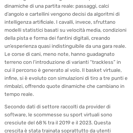
dinamiche di una partita reale: passaggi, calci
d’angolo e cartellini vengono decisi da algoritmi di
intelligenza artificiale. I cavalli, invece, sfruttano
modelli statistici basati su velocità media, condizioni
della pista e forma dei fantini digitali, creando
un’esperienza quasi indistinguibile da una gara reale.
Le corse di cani, meno note, hanno guadagnato
terreno con l’introduzione di varianti “trackless” in
cui il percorso è generato al volo. Il basket virtuale,
infine, si è evoluto con simulazioni di tiro a tre punti e
rimbalzi, offrendo quote dinamiche che cambiano in
tempo reale.
Secondo dati di settore raccolti da provider di
software, le scommesse su sport virtuali sono
cresciute del 68 % tra il 2019 e il 2023. Questa
crescita è stata trainata soprattutto da utenti