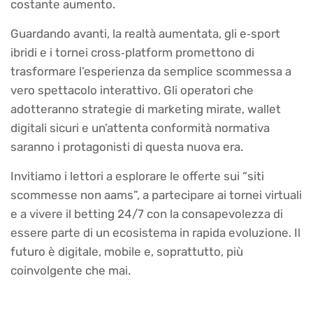
costante aumento.
Guardando avanti, la realtà aumentata, gli e‑sport
ibridi e i tornei cross‑platform promettono di
trasformare l’esperienza da semplice scommessa a
vero spettacolo interattivo. Gli operatori che
adotteranno strategie di marketing mirate, wallet
digitali sicuri e un’attenta conformità normativa
saranno i protagonisti di questa nuova era.
Invitiamo i lettori a esplorare le offerte sui “siti
scommesse non aams”, a partecipare ai tornei virtuali
e a vivere il betting 24/7 con la consapevolezza di
essere parte di un ecosistema in rapida evoluzione. Il
futuro è digitale, mobile e, soprattutto, più
coinvolgente che mai.