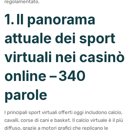
regolamentato.
1. Il panorama
attuale dei sport
virtuali nei casinò
online – 340
parole
I principali sport virtuali offerti oggi includono calcio,
cavalli, corse di cani e basket. Il calcio virtuale è il più
diffuso, grazie a motori grafici che replicano le