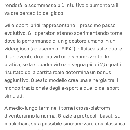
renderà le scommesse più intuitive e aumenterà il
valore percepito del gioco.
Gli e‑sport ibridi rappresentano il prossimo passo
evolutivo. Gli operatori stanno sperimentando tornei
dove la performance di un giocatore umano in un
videogioco (ad esempio “FIFA”) influisce sulle quote
di un evento di calcio virtuale sincronizzato. In
pratica, se la squadra virtuale segna più di 2,5 goal, il
risultato della partita reale determina un bonus
aggiuntivo. Questo modello crea una sinergia tra il
mondo tradizionale degli e‑sport e quello dei sport
simulati.
A medio‑lungo termine, i tornei cross‑platform
diventeranno la norma. Grazie a protocolli basati su
blockchain, sarà possibile sincronizzare una classifica