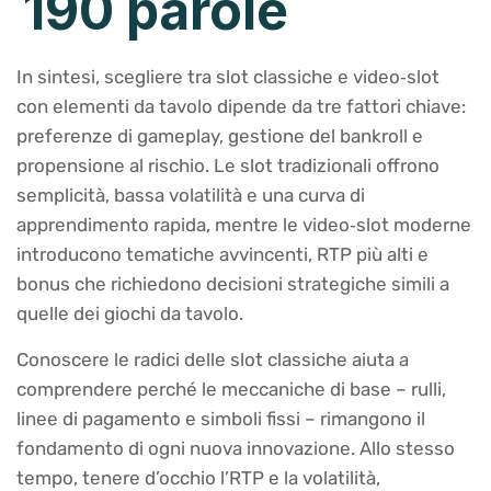
190 parole
In sintesi, scegliere tra slot classiche e video‑slot
con elementi da tavolo dipende da tre fattori chiave:
preferenze di gameplay, gestione del bankroll e
propensione al rischio. Le slot tradizionali offrono
semplicità, bassa volatilità e una curva di
apprendimento rapida, mentre le video‑slot moderne
introducono tematiche avvincenti, RTP più alti e
bonus che richiedono decisioni strategiche simili a
quelle dei giochi da tavolo.
Conoscere le radici delle slot classiche aiuta a
comprendere perché le meccaniche di base – rulli,
linee di pagamento e simboli fissi – rimangono il
fondamento di ogni nuova innovazione. Allo stesso
tempo, tenere d’occhio l’RTP e la volatilità,