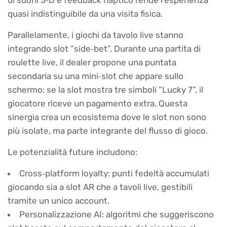
quasi indistinguibile da una visita fisica.
Parallelamente, i giochi da tavolo live stanno
integrando slot “side‑bet”. Durante una partita di
roulette live, il dealer propone una puntata
secondaria su una mini‑slot che appare sullo
schermo: se la slot mostra tre simboli “Lucky 7”, il
giocatore riceve un pagamento extra. Questa
sinergia crea un ecosistema dove le slot non sono
più isolate, ma parte integrante del flusso di gioco.
Le potenzialità future includono:
Cross‑platform loyalty: punti fedeltà accumulati
giocando sia a slot AR che a tavoli live, gestibili
tramite un unico account.
Personalizzazione AI: algoritmi che suggeriscono