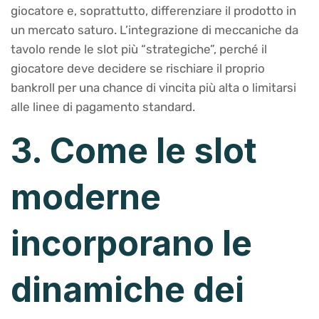
giocatore e, soprattutto, differenziare il prodotto in
un mercato saturo. L’integrazione di meccaniche da
tavolo rende le slot più “strategiche”, perché il
giocatore deve decidere se rischiare il proprio
bankroll per una chance di vincita più alta o limitarsi
alle linee di pagamento standard.
3. Come le slot
moderne
incorporano le
dinamiche dei