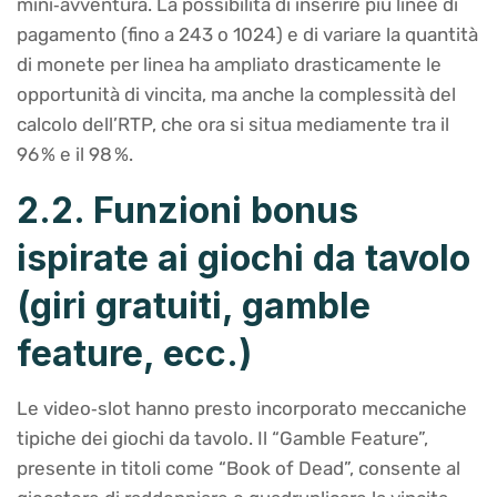
mini‑avventura. La possibilità di inserire più linee di
pagamento (fino a 243 o 1024) e di variare la quantità
di monete per linea ha ampliato drasticamente le
opportunità di vincita, ma anche la complessità del
calcolo dell’RTP, che ora si situa mediamente tra il
96 % e il 98 %.
2.2. Funzioni bonus
ispirate ai giochi da tavolo
(giri gratuiti, gamble
feature, ecc.)
Le video‑slot hanno presto incorporato meccaniche
tipiche dei giochi da tavolo. Il “Gamble Feature”,
presente in titoli come “Book of Dead”, consente al