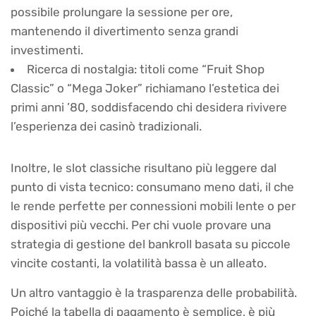
possibile prolungare la sessione per ore,
mantenendo il divertimento senza grandi
investimenti.
Ricerca di nostalgia: titoli come “Fruit Shop
Classic” o “Mega Joker” richiamano l’estetica dei
primi anni ’80, soddisfacendo chi desidera rivivere
l’esperienza dei casinò tradizionali.
Inoltre, le slot classiche risultano più leggere dal
punto di vista tecnico: consumano meno dati, il che
le rende perfette per connessioni mobili lente o per
dispositivi più vecchi. Per chi vuole provare una
strategia di gestione del bankroll basata su piccole
vincite costanti, la volatilità bassa è un alleato.
Un altro vantaggio è la trasparenza delle probabilità.
Poiché la tabella di pagamento è semplice, è più