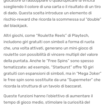
giocatore di raddoppiare o quadruplicare la vincita
scegliendo il colore di una carta o il risultato di un tiro
di dado. Questa scelta introduce un elemento di
rischio‑reward che ricorda la scommessa sul “double”
del blackjack.
Altri giochi, come “Roulette Reels” di Playtech,
includono giri gratuiti con simboli a forma di ruota
che, una volta attivati, generano un mini‑gioco di
roulette con possibilità di vincere multipli del valore
della puntata. Anche le “Free Spins” sono spesso
tematizzate: ad esempio, “Starburst” offre 10 giri
gratuiti con espansioni di simboli, ma in “Mega Joker”
le free spin sono sostituite da una “Supermeter” che
ricorda la struttura di un tavolo di baccarat.
Queste funzioni hanno l’obiettivo di aumentare il
tempo di gioco medio, stimolare la curiosità del