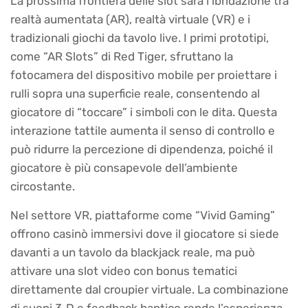
La prossima frontiera delle slot sarà l’ibridazione tra
realtà aumentata (AR), realtà virtuale (VR) e i
tradizionali giochi da tavolo live. I primi prototipi,
come “AR Slots” di Red Tiger, sfruttano la
fotocamera del dispositivo mobile per proiettare i
rulli sopra una superficie reale, consentendo al
giocatore di “toccare” i simboli con le dita. Questa
interazione tattile aumenta il senso di controllo e
può ridurre la percezione di dipendenza, poiché il
giocatore è più consapevole dell’ambiente
circostante.
Nel settore VR, piattaforme come “Vivid Gaming”
offrono casinò immersivi dove il giocatore si siede
davanti a un tavolo da blackjack reale, ma può
attivare una slot video con bonus tematici
direttamente dal croupier virtuale. La combinazione
di suoni 3‑D e feedback haptico rende l’esperienza