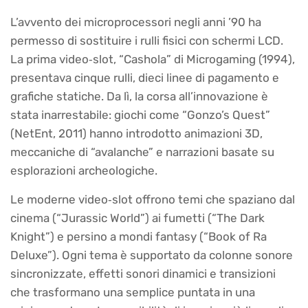
L’avvento dei microprocessori negli anni ’90 ha
permesso di sostituire i rulli fisici con schermi LCD.
La prima video‑slot, “Cashola” di Microgaming (1994),
presentava cinque rulli, dieci linee di pagamento e
grafiche statiche. Da lì, la corsa all’innovazione è
stata inarrestabile: giochi come “Gonzo’s Quest”
(NetEnt, 2011) hanno introdotto animazioni 3D,
meccaniche di “avalanche” e narrazioni basate su
esplorazioni archeologiche.
Le moderne video‑slot offrono temi che spaziano dal
cinema (“Jurassic World”) ai fumetti (“The Dark
Knight”) e persino a mondi fantasy (“Book of Ra
Deluxe”). Ogni tema è supportato da colonne sonore
sincronizzate, effetti sonori dinamici e transizioni
che trasformano una semplice puntata in una