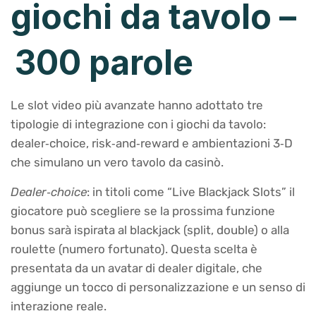
giochi da tavolo –
300 parole
Le slot video più avanzate hanno adottato tre
tipologie di integrazione con i giochi da tavolo:
dealer‑choice, risk‑and‑reward e ambientazioni 3‑D
che simulano un vero tavolo da casinò.
Dealer‑choice
: in titoli come “Live Blackjack Slots” il
giocatore può scegliere se la prossima funzione
bonus sarà ispirata al blackjack (split, double) o alla
roulette (numero fortunato). Questa scelta è
presentata da un avatar di dealer digitale, che
aggiunge un tocco di personalizzazione e un senso di
interazione reale.