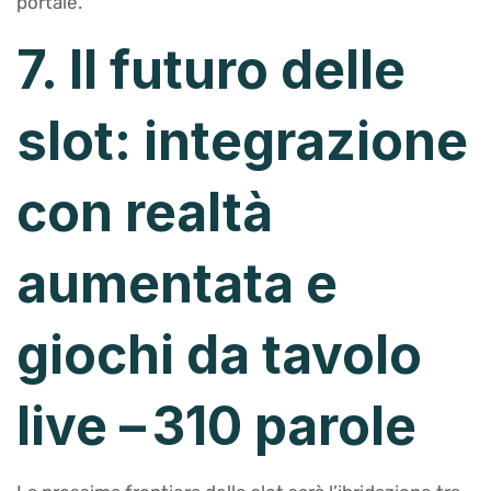
portale.
7. Il futuro delle
slot: integrazione
con realtà
aumentata e
giochi da tavolo
live – 310 parole