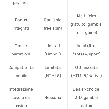
paylines
Molti (giro
Bonus
Rari (solo
gratuito, gamble,
integrati
free spin)
mini‑game)
Temi e
Limitati
Ampi (film,
narrazioni
(simboli)
fantasy, sport)
Compatibilità
Limitata
Ottimizzata
mobile
(HTML5)
(HTML5/Native)
Integrazione
Dealer‑choice,
tavolo da
Nessuna
3‑D, gamble
casinò
feature