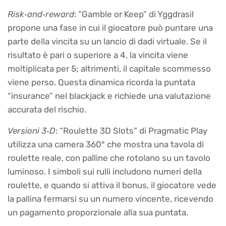
Risk‑and‑reward
: “Gamble or Keep” di Yggdrasil
propone una fase in cui il giocatore può puntare una
parte della vincita su un lancio di dadi virtuale. Se il
risultato è pari o superiore a 4, la vincita viene
moltiplicata per 5; altrimenti, il capitale scommesso
viene perso. Questa dinamica ricorda la puntata
“insurance” nel blackjack e richiede una valutazione
accurata del rischio.
Versioni 3‑D
: “Roulette 3D Slots” di Pragmatic Play
utilizza una camera 360° che mostra una tavola di
roulette reale, con palline che rotolano su un tavolo
luminoso. I simboli sui rulli includono numeri della
roulette, e quando si attiva il bonus, il giocatore vede
la pallina fermarsi su un numero vincente, ricevendo
un pagamento proporzionale alla sua puntata.