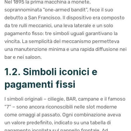
Nel 1895 la prima macchina a monete,
soprannominata “one‑armed bandit”, fece il suo
debutto a San Francisco. Il dispositivo era composto
da tre rulli meccanici, una leva laterale e un solo
pagamento fisso: tre simboli uguali garantivano la
vincita. La semplicità del meccanismo permetteva
una manutenzione minima e una rapida diffusione nei
bar e nei saloon.
1.2. Simboli iconici e
pagamenti fissi
I simboli originali – ciliegie, BAR, campane e il famoso
“7” – sono ancora riconoscibili nelle slot moderne
come omaggi al passato. Ogni combinazione aveva
un valore predefinito, indicato su una tabella di
pagamento incollata sul pannello frontale. Ad