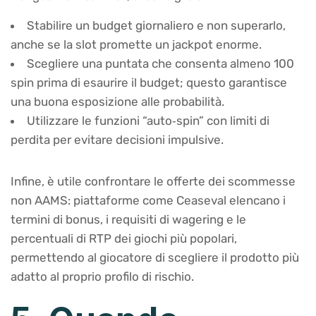
Stabilire un budget giornaliero e non superarlo,
anche se la slot promette un jackpot enorme.
Scegliere una puntata che consenta almeno 100
spin prima di esaurire il budget; questo garantisce
una buona esposizione alle probabilità.
Utilizzare le funzioni “auto‑spin” con limiti di
perdita per evitare decisioni impulsive.
Infine, è utile confrontare le offerte dei scommesse
non AAMS: piattaforme come Ceaseval elencano i
termini di bonus, i requisiti di wagering e le
percentuali di RTP dei giochi più popolari,
permettendo al giocatore di scegliere il prodotto più
adatto al proprio profilo di rischio.