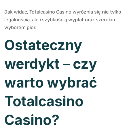
Jak widać, Totalcasino Casino wyróżnia się nie tylko
legalnością, ale i szybkością wypłat oraz szerokim
wyborem gier.
Ostateczny
werdykt – czy
warto wybrać
Totalcasino
Casino?