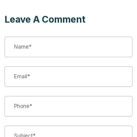
Leave A Comment