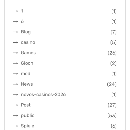
(1)
1
(1)
6
(7)
Blog
(5)
casino
(26)
Games
(2)
Giochi
(1)
med
(24)
News
(1)
novos-casinos-2026
(27)
Post
(53)
public
(6)
Spiele