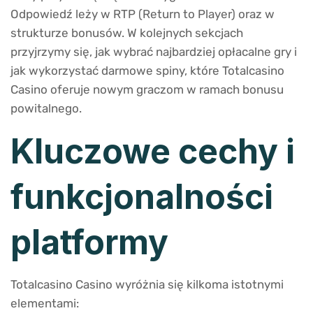
Odpowiedź leży w RTP (Return to Player) oraz w
strukturze bonusów. W kolejnych sekcjach
przyjrzymy się, jak wybrać najbardziej opłacalne gry i
jak wykorzystać darmowe spiny, które Totalcasino
Casino oferuje nowym graczom w ramach bonusu
powitalnego.
Kluczowe cechy i
funkcjonalności
platformy
Totalcasino Casino wyróżnia się kilkoma istotnymi
elementami: