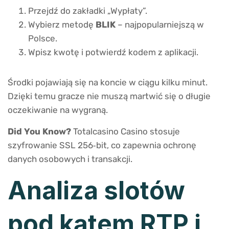
Przejdź do zakładki „Wypłaty”.
Wybierz metodę
BLIK
– najpopularniejszą w
Polsce.
Wpisz kwotę i potwierdź kodem z aplikacji.
Środki pojawiają się na koncie w ciągu kilku minut.
Dzięki temu gracze nie muszą martwić się o długie
oczekiwanie na wygraną.
Did You Know?
Totalcasino Casino stosuje
szyfrowanie SSL 256‑bit, co zapewnia ochronę
danych osobowych i transakcji.
Analiza slotów
pod kątem RTP i