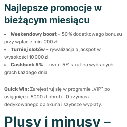
Najlepsze promocje w
bieżącym miesiącu
Weekendowy boost
– 50 % dodatkowego bonusu
przy wpłacie min. 200 zł.
Turniej slotów
– rywalizacja o jackpot w
wysokości 10 000 zł.
Cashback 5 %
– zwrot 5 % strat na wybranych
grach każdego dnia.
Quick Win:
Zarejestruj się w programie „VIP” po
osiągnięciu 5000 zł obrotu. Otrzymasz
dedykowanego opiekuna i szybsze wypłaty.
Plusy i minusy –