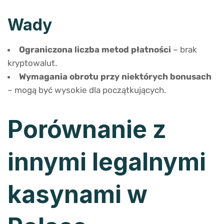
Wady
Ograniczona liczba metod płatności
– brak
kryptowalut.
Wymagania obrotu przy niektórych bonusach
– mogą być wysokie dla początkujących.
Porównanie z
innymi legalnymi
kasynami w