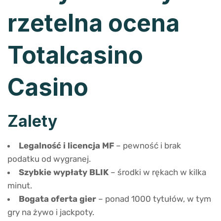
rzetelna ocena
Totalcasino
Casino
Zalety
Legalność i licencja MF
– pewność i brak
podatku od wygranej.
Szybkie wypłaty BLIK
– środki w rękach w kilka
minut.
Bogata oferta gier
– ponad 1000 tytułów, w tym
gry na żywo i jackpoty.