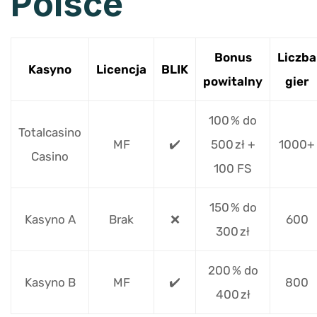
Polsce
Bonus
Liczba
Kasyno
Licencja
BLIK
powitalny
gier
100 % do
Totalcasino
MF
✔️
500 zł +
1000+
Casino
100 FS
150 % do
Kasyno A
Brak
❌
600
300 zł
200 % do
Kasyno B
MF
✔️
800
400 zł