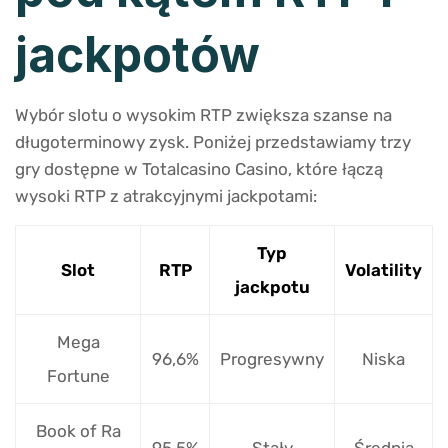
jackpotów
Wybór slotu o wysokim RTP zwiększa szanse na
długoterminowy zysk. Poniżej przedstawiamy trzy
gry dostępne w Totalcasino Casino, które łączą
wysoki RTP z atrakcyjnymi jackpotami:
Typ
Slot
RTP
Volatility
jackpotu
Mega
96,6%
Progresywny
Niska
Fortune
Book of Ra
95,5%
Stały
Średnia