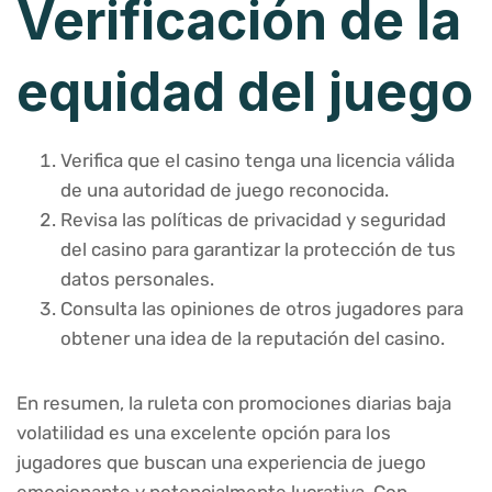
Verificación de la
equidad del juego
Verifica que el casino tenga una licencia válida
de una autoridad de juego reconocida.
Revisa las políticas de privacidad y seguridad
del casino para garantizar la protección de tus
datos personales.
Consulta las opiniones de otros jugadores para
obtener una idea de la reputación del casino.
En resumen, la ruleta con promociones diarias baja
volatilidad es una excelente opción para los
jugadores que buscan una experiencia de juego
emocionante y potencialmente lucrativa. Con