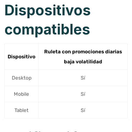
Dispositivos
compatibles
Ruleta con promociones diarias
Dispositivo
baja volatilidad
Desktop
Sí
Mobile
Sí
Tablet
Sí