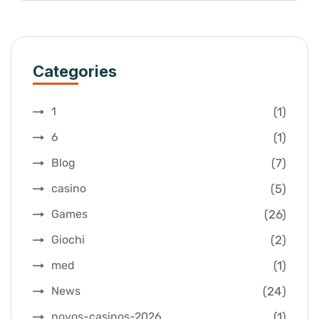
Categories
(1)
1
(1)
6
(7)
Blog
(5)
casino
(26)
Games
(2)
Giochi
(1)
med
(24)
News
(1)
novos-casinos-2026