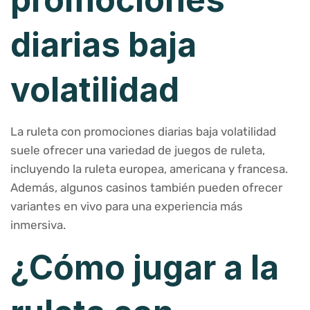
diarias baja
volatilidad
La ruleta con promociones diarias baja volatilidad
suele ofrecer una variedad de juegos de ruleta,
incluyendo la ruleta europea, americana y francesa.
Además, algunos casinos también pueden ofrecer
variantes en vivo para una experiencia más
inmersiva.
¿Cómo jugar a la