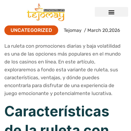
UNCATEGORIZED
Tejomay
/ March 20,2026
La ruleta con promociones diarias y baja volatilidad
es una de las opciones más populares en el mundo
de los casinos en línea. En este artículo,
exploraremos a fondo esta variante de ruleta, sus
características, ventajas, y dónde puedes
encontrarla para disfrutar de una experiencia de
juego emocionante y potencialmente lucrativa.
Características
de la ruleta con