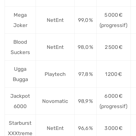
Mega
5 000 €
NetEnt
99,0 %
Joker
(progressif)
Blood
NetEnt
98,0 %
2 500 €
Suckers
Ugga
Playtech
97,8 %
1 200 €
Bugga
Jackpot
6 000 €
Novomatic
98,9 %
6000
(progressif)
Starburst
NetEnt
96,6 %
3 000 €
XXXtreme