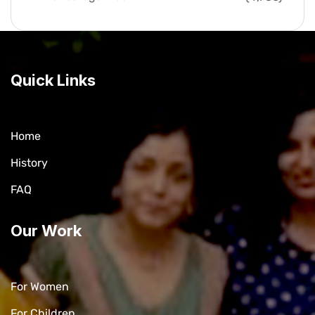
Quick Links
Home
History
FAQ
Our Work
For Women
For Children