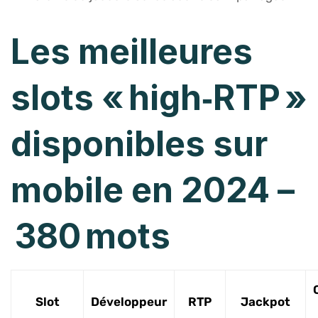
Les meilleures
slots « high‑RTP »
disponibles sur
mobile en 2024 –
380 mots
Slot
Développeur
RTP
Jackpot