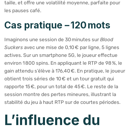
taille, et offre une volatilité moyenne, parfaite pour
les pauses café.
Cas pratique – 120 mots
Imaginons une session de 30 minutes sur
Blood
Suckers
avec une mise de 0,10 € par ligne, 5 lignes
actives. Sur un smartphone 5G, le joueur effectue
environ 1 800 spins. En appliquant le RTP de 98 %, le
gain attendu s’élève à 176,40 €. En pratique, le joueur
obtient trois séries de 10 € et un tour gratuit qui
rapporte 15 €, pour un total de 45 €. Le reste de la
session montre des pertes mineures, illustrant la
stabilité du jeu à haut RTP sur de courtes périodes.
L’influence du