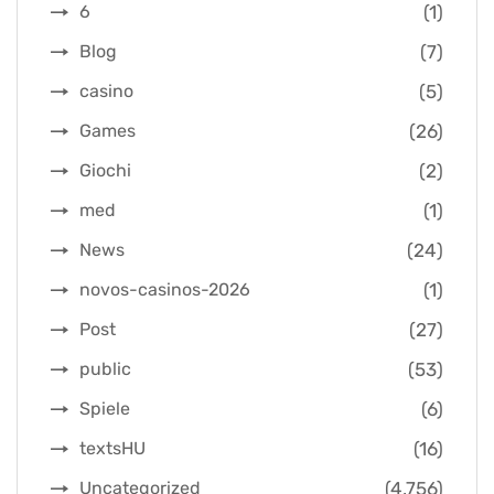
(1)
6
(7)
Blog
(5)
casino
(26)
Games
(2)
Giochi
(1)
med
(24)
News
(1)
novos-casinos-2026
(27)
Post
(53)
public
(6)
Spiele
(16)
textsHU
(4,756)
Uncategorized