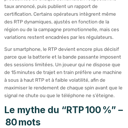
taux annoncé, puis publient un rapport de
certification. Certains opérateurs intègrent même
des RTP dynamiques, ajustés en fonction de la
région ou de la campagne promotionnelle, mais ces
variations restent encadrées par les régulateurs.
Sur smartphone, le RTP devient encore plus décisif
parce que la batterie et la bande passante imposent
des sessions limitées. Un joueur qui ne dispose que
de 15 minutes de trajet en train préfère une machine
à sous à haut RTP et à faible volatilité, afin de
maximiser le rendement de chaque spin avant que le
signal ne chute ou que le téléphone ne s’éteigne.
Le mythe du “RTP 100 %” –
80 mots