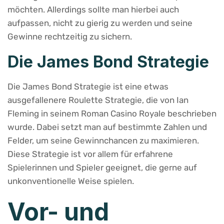
möchten. Allerdings sollte man hierbei auch
aufpassen, nicht zu gierig zu werden und seine
Gewinne rechtzeitig zu sichern.
Die James Bond Strategie
Die James Bond Strategie ist eine etwas
ausgefallenere Roulette Strategie, die von Ian
Fleming in seinem Roman Casino Royale beschrieben
wurde. Dabei setzt man auf bestimmte Zahlen und
Felder, um seine Gewinnchancen zu maximieren.
Diese Strategie ist vor allem für erfahrene
Spielerinnen und Spieler geeignet, die gerne auf
unkonventionelle Weise spielen.
Vor- und