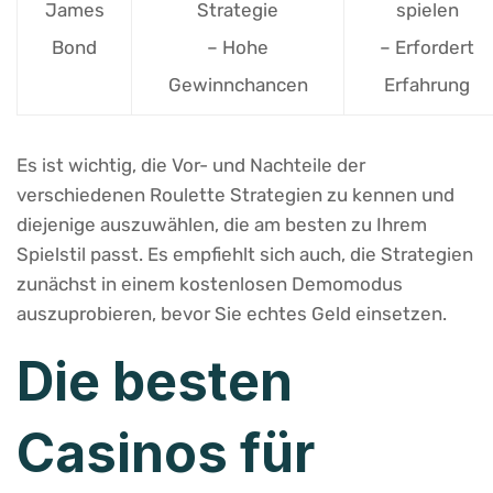
James
Strategie
spielen
Bond
– Hohe
– Erfordert
Gewinnchancen
Erfahrung
Es ist wichtig, die Vor- und Nachteile der
verschiedenen Roulette Strategien zu kennen und
diejenige auszuwählen, die am besten zu Ihrem
Spielstil passt. Es empfiehlt sich auch, die Strategien
zunächst in einem kostenlosen Demomodus
auszuprobieren, bevor Sie echtes Geld einsetzen.
Die besten
Casinos für