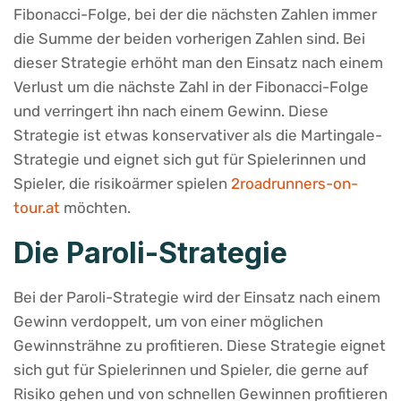
Fibonacci-Folge, bei der die nächsten Zahlen immer
die Summe der beiden vorherigen Zahlen sind. Bei
dieser Strategie erhöht man den Einsatz nach einem
Verlust um die nächste Zahl in der Fibonacci-Folge
und verringert ihn nach einem Gewinn. Diese
Strategie ist etwas konservativer als die Martingale-
Strategie und eignet sich gut für Spielerinnen und
Spieler, die risikoärmer spielen
2roadrunners-on-
tour.at
möchten.
Die Paroli-Strategie
Bei der Paroli-Strategie wird der Einsatz nach einem
Gewinn verdoppelt, um von einer möglichen
Gewinnsträhne zu profitieren. Diese Strategie eignet
sich gut für Spielerinnen und Spieler, die gerne auf
Risiko gehen und von schnellen Gewinnen profitieren