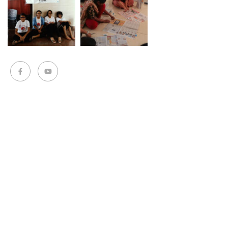
Copyright ©tejomay-ngo.org
Dragon Link