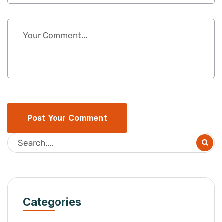
Categories