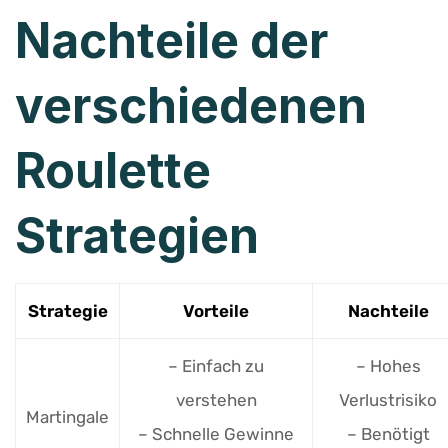
Nachteile der
verschiedenen
Roulette
Strategien
Strategie
Vorteile
Nachteile
– Einfach zu
– Hohes
verstehen
Verlustrisiko
Martingale
– Schnelle Gewinne
– Benötigt