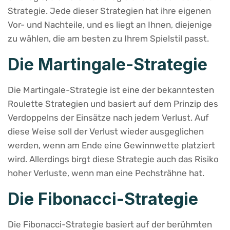
Strategie. Jede dieser Strategien hat ihre eigenen
Vor- und Nachteile, und es liegt an Ihnen, diejenige
zu wählen, die am besten zu Ihrem Spielstil passt.
Die Martingale-Strategie
Die Martingale-Strategie ist eine der bekanntesten
Roulette Strategien und basiert auf dem Prinzip des
Verdoppelns der Einsätze nach jedem Verlust. Auf
diese Weise soll der Verlust wieder ausgeglichen
werden, wenn am Ende eine Gewinnwette platziert
wird. Allerdings birgt diese Strategie auch das Risiko
hoher Verluste, wenn man eine Pechsträhne hat.
Die Fibonacci-Strategie
Die Fibonacci-Strategie basiert auf der berühmten