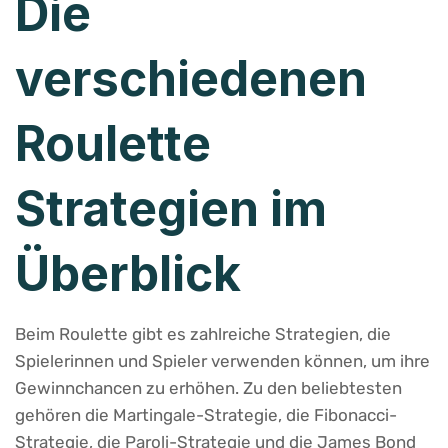
Die
verschiedenen
Roulette
Strategien im
Überblick
Beim Roulette gibt es zahlreiche Strategien, die
Spielerinnen und Spieler verwenden können, um ihre
Gewinnchancen zu erhöhen. Zu den beliebtesten
gehören die Martingale-Strategie, die Fibonacci-
Strategie, die Paroli-Strategie und die James Bond