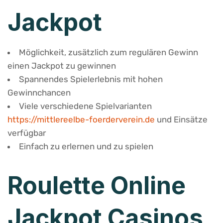
Jackpot
Möglichkeit, zusätzlich zum regulären Gewinn
einen Jackpot zu gewinnen
Spannendes Spielerlebnis mit hohen
Gewinnchancen
Viele verschiedene Spielvarianten
https://mittlereelbe-foerderverein.de
und Einsätze
verfügbar
Einfach zu erlernen und zu spielen
Roulette Online
Jackpot Casinos