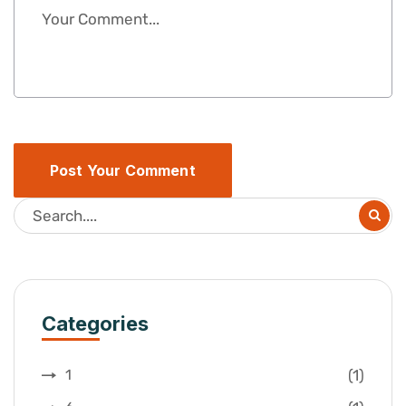
Categories
(1)
1