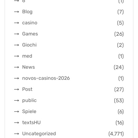
(1)
6
(7)
Blog
(5)
casino
(26)
Games
(2)
Giochi
(1)
med
(24)
News
(1)
novos-casinos-2026
(27)
Post
(53)
public
(6)
Spiele
(16)
textsHU
(4,771)
Uncategorized