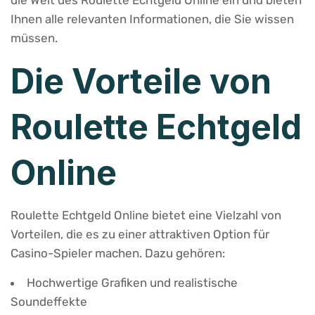
Ihnen alle relevanten Informationen, die Sie wissen
müssen.
Die Vorteile von
Roulette Echtgeld
Online
Roulette Echtgeld Online bietet eine Vielzahl von
Vorteilen, die es zu einer attraktiven Option für
Casino-Spieler machen. Dazu gehören:
Hochwertige Grafiken und realistische
Soundeffekte