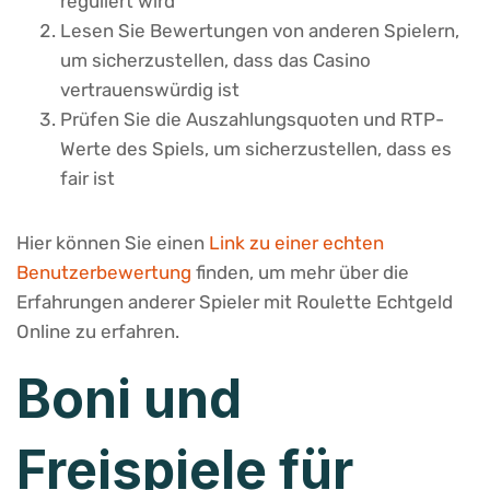
reguliert wird
Lesen Sie Bewertungen von anderen Spielern,
um sicherzustellen, dass das Casino
vertrauenswürdig ist
Prüfen Sie die Auszahlungsquoten und RTP-
Werte des Spiels, um sicherzustellen, dass es
fair ist
Hier können Sie einen
Link zu einer echten
Benutzerbewertung
finden, um mehr über die
Erfahrungen anderer Spieler mit Roulette Echtgeld
Online zu erfahren.
Boni und
Freispiele für