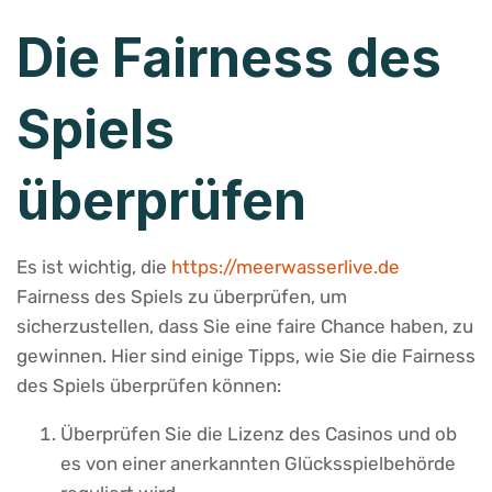
Die Fairness des
Spiels
überprüfen
Es ist wichtig, die
https://meerwasserlive.de
Fairness des Spiels zu überprüfen, um
sicherzustellen, dass Sie eine faire Chance haben, zu
gewinnen. Hier sind einige Tipps, wie Sie die Fairness
des Spiels überprüfen können:
Überprüfen Sie die Lizenz des Casinos und ob
es von einer anerkannten Glücksspielbehörde