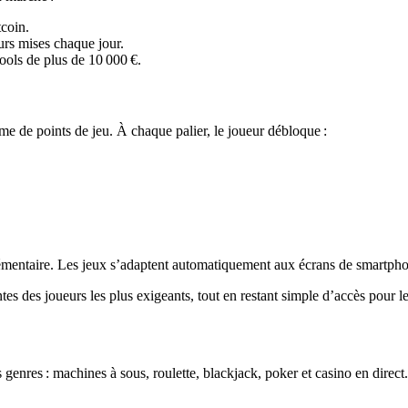
coin.
urs mises chaque jour.
ools de plus de 10 000 €.
e de points de jeu. À chaque palier, le joueur débloque :
mentaire. Les jeux s’adaptent automatiquement aux écrans de smartphone
es des joueurs les plus exigeants, tout en restant simple d’accès pour l
s genres : machines à sous, roulette, blackjack, poker et casino en dire