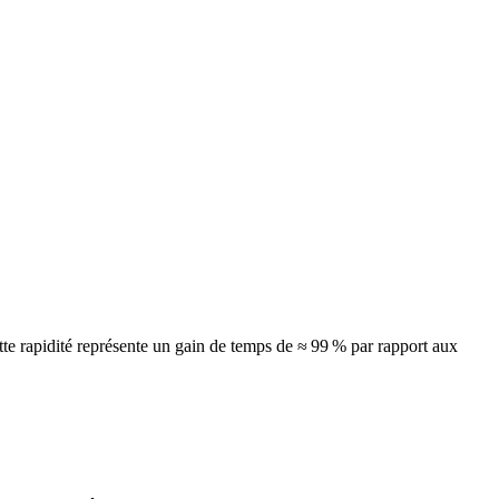
ette rapidité représente un gain de temps de ≈ 99 % par rapport aux