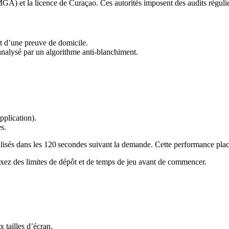
) et la licence de Curaçao. Ces autorités imposent des audits réguliers
et d’une preuve de domicile.
analysé par un algorithme anti‑blanchiment.
plication).
s.
alisés dans les 120 secondes suivant la demande. Cette performance place
ixez des limites de dépôt et de temps de jeu avant de commencer.
 tailles d’écran.