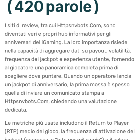
( 420 parole )
I siti di review, tra cui Httpsnvbots.Com, sono
diventati veri e propri hub informativi per gli
anniversari del iGaming. La loro importanza risiede
nella capacità di aggregare dati su payout, volatilità,
frequenza dei jackpot e esperienza utente, fornendo
al giocatore una panoramica completa prima di
scegliere dove puntare. Quando un operatore lancia
un jackpot di anniversario, la prima mossa è spesso
quella di inviare un comunicato stampa a
Httpsnvbots.Com, chiedendo una valutazione
dedicata.
Le metriche più usate includono il Return to Player
(RTP) medio del gioco, la frequenza di attivazione del
jackpot (espressa in “hits per mille spin”) e il valore