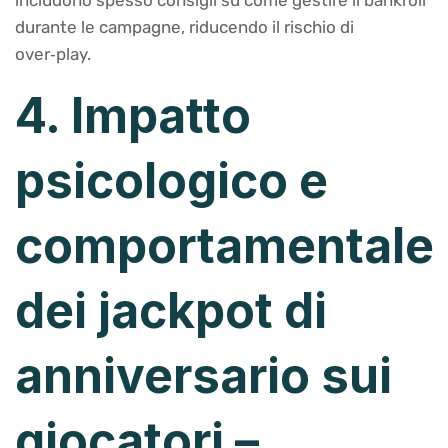
durante le campagne, riducendo il rischio di
over‑play.
4. Impatto
psicologico e
comportamentale
dei jackpot di
anniversario sui
giocatori –