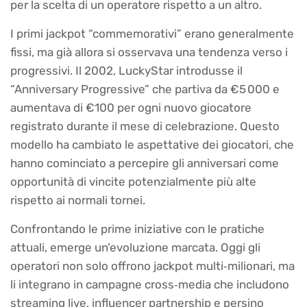
per la scelta di un operatore rispetto a un altro.
I primi jackpot “commemorativi” erano generalmente
fissi, ma già allora si osservava una tendenza verso i
progressivi. Il 2002, LuckyStar introdusse il
“Anniversary Progressive” che partiva da €5 000 e
aumentava di €100 per ogni nuovo giocatore
registrato durante il mese di celebrazione. Questo
modello ha cambiato le aspettative dei giocatori, che
hanno cominciato a percepire gli anniversari come
opportunità di vincite potenzialmente più alte
rispetto ai normali tornei.
Confrontando le prime iniziative con le pratiche
attuali, emerge un’evoluzione marcata. Oggi gli
operatori non solo offrono jackpot multi‑milionari, ma
li integrano in campagne cross‑media che includono
streaming live, influencer partnership e persino