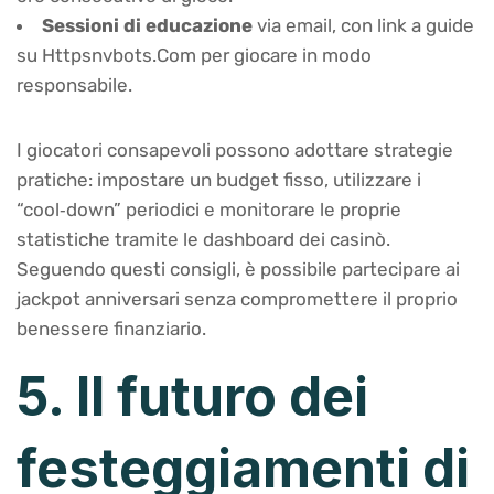
Sessioni di educazione
via email, con link a guide
su Httpsnvbots.Com per giocare in modo
responsabile.
I giocatori consapevoli possono adottare strategie
pratiche: impostare un budget fisso, utilizzare i
“cool‑down” periodici e monitorare le proprie
statistiche tramite le dashboard dei casinò.
Seguendo questi consigli, è possibile partecipare ai
jackpot anniversari senza compromettere il proprio
benessere finanziario.
5. Il futuro dei
festeggiamenti di