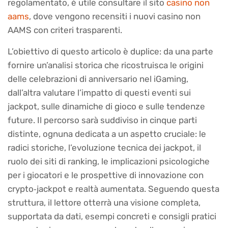
regolamentato, è utile consultare il sito
casino non
aams
, dove vengono recensiti i nuovi casino non
AAMS con criteri trasparenti.
L’obiettivo di questo articolo è duplice: da una parte
fornire un’analisi storica che ricostruisca le origini
delle celebrazioni di anniversario nel iGaming,
dall’altra valutare l’impatto di questi eventi sui
jackpot, sulle dinamiche di gioco e sulle tendenze
future. Il percorso sarà suddiviso in cinque parti
distinte, ognuna dedicata a un aspetto cruciale: le
radici storiche, l’evoluzione tecnica dei jackpot, il
ruolo dei siti di ranking, le implicazioni psicologiche
per i giocatori e le prospettive di innovazione con
crypto‑jackpot e realtà aumentata. Seguendo questa
struttura, il lettore otterrà una visione completa,
supportata da dati, esempi concreti e consigli pratici