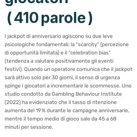
( 410 parole )
I jackpot di anniversario agiscono su due leve
psicologiche fondamentali: la “scarcity” (percezione
di opportunità limitata) e il “celebration bias”
(tendenza a valutare positivamente gli eventi
festivi). Quando un operatore comunica che il jackpot
sarà attivo solo per 30 giorni, il senso di urgenza
spinge i giocatori a incrementare le scommesse. Uno
studio condotto da Gambling Behaviour Institute
(2022) ha evidenziato che il tasso di ritenzione
aumenta del 19 % durante le campagne anniversarie,
mentre il tempo medio di gioco sale da 45 a 68
minuti per sessione.