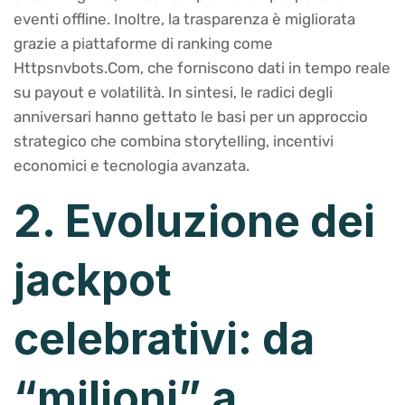
eventi offline. Inoltre, la trasparenza è migliorata
grazie a piattaforme di ranking come
Httpsnvbots.Com, che forniscono dati in tempo reale
su payout e volatilità. In sintesi, le radici degli
anniversari hanno gettato le basi per un approccio
strategico che combina storytelling, incentivi
economici e tecnologia avanzata.
2. Evoluzione dei
jackpot
celebrativi: da
“milioni” a