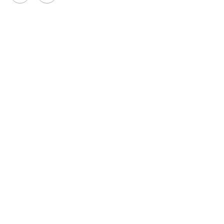
Copyright ©tejomay-ngo.org
Dragon Link