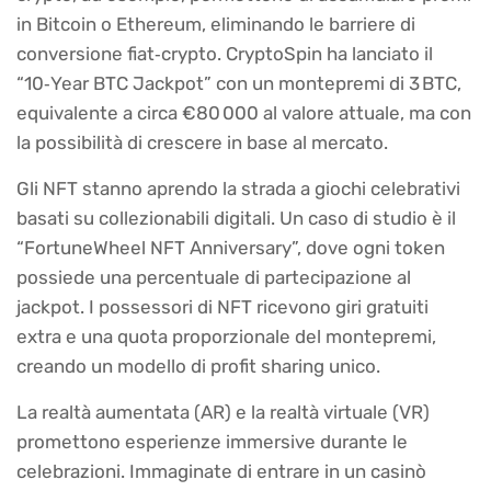
in Bitcoin o Ethereum, eliminando le barriere di
conversione fiat‑crypto. CryptoSpin ha lanciato il
“10‑Year BTC Jackpot” con un montepremi di 3 BTC,
equivalente a circa €80 000 al valore attuale, ma con
la possibilità di crescere in base al mercato.
Gli NFT stanno aprendo la strada a giochi celebrativi
basati su collezionabili digitali. Un caso di studio è il
“FortuneWheel NFT Anniversary”, dove ogni token
possiede una percentuale di partecipazione al
jackpot. I possessori di NFT ricevono giri gratuiti
extra e una quota proporzionale del montepremi,
creando un modello di profit sharing unico.
La realtà aumentata (AR) e la realtà virtuale (VR)
promettono esperienze immersive durante le
celebrazioni. Immaginate di entrare in un casinò