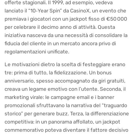
offerte stagionali. Il 1999, ad esempio, vedeva
lanciato il “10‑Year Spin” da CasinoX, un evento che
premiava i giocatori con un jackpot fisso di €50 000
per celebrare il decimo anno di attività. Questa
iniziativa nasceva da una necessità di consolidare la
fiducia del cliente in un mercato ancora privo di
regolamentazioni unificate.
Le motivazioni dietro la scelta di festeggiare erano
tre: prima di tutto, la fidelizzazione. Un bonus
anniversario, spesso accompagnato da giri gratuiti,
creava un legame emotivo con l’utente. Seconda, il
marketing virale: le campagne email e i banner
promozionali sfruttavano la narrativa del “traguardo
storico” per generare buzz. Terza, la differenziazione
competitiva: in un panorama affollato, un jackpot
commemorativo poteva diventare il fattore decisivo