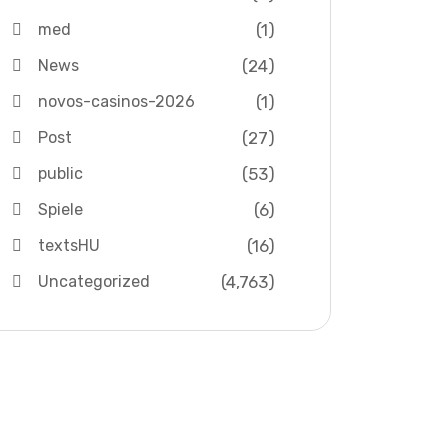
(1)
med
(24)
News
(1)
novos-casinos-2026
(27)
Post
(53)
public
(6)
Spiele
(16)
textsHU
(4,763)
Uncategorized