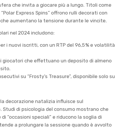
ra che invita a giocare più a lungo. Titoli come
 “Polar Express Spins” offrono rulli decorati con
ori che aumentano la tensione durante le vincite.
lari nel 2024 includono:
 i nuovi iscritti, con un RTP del 96,5 % e volatilità
 i giocatori che effettuano un deposito di almeno
sito.
nsecutivi su “Frosty’s Treasure”, disponibile solo su
a decorazione natalizia influisce sul
. Studi di psicologia del consumo mostrano che
i “occasioni speciali” e riducono la soglia di
e tende a prolungare la sessione quando è avvolto