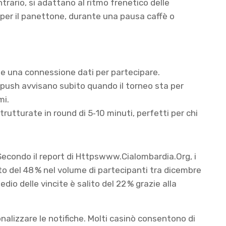
ntrario, si adattano al ritmo frenetico delle
la per il panettone, durante una pausa caffè o
e una connessione dati per partecipare.
di push avvisano subito quando il torneo sta per
mi.
trutturate in round di 5‑10 minuti, perfetti per chi
 Secondo il report di Httpswww.Cialombardia.Org, i
o del 48 % nel volume di partecipanti tra dicembre
dio delle vincite è salito del 22 % grazie alla
onalizzare le notifiche. Molti casinò consentono di