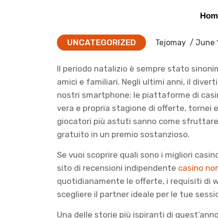
Hom
UNCATEGORIZED
Tejomay
/ June 
Il periodo natalizio è sempre stato sinonim
amici e familiari. Negli ultimi anni, il div
nostri smartphone: le piattaforme di casi
vera e propria stagione di offerte, tornei
giocatori più astuti sanno come sfruttare
gratuito in un premio sostanzioso.
Se vuoi scoprire quali sono i migliori casin
sito di recensioni indipendente
casino no
quotidianamente le offerte, i requisiti di 
scegliere il partner ideale per le tue sessio
Una delle storie più ispiranti di quest’ann