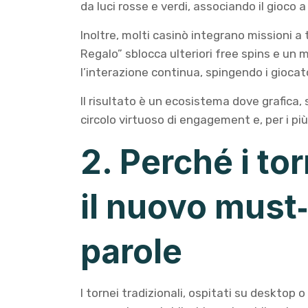
da luci rosse e verdi, associando il gioco 
Inoltre, molti casinò integrano missioni a 
Regalo” sblocca ulteriori free spins e un 
l’interazione continua, spingendo i giocato
Il risultato è un ecosistema dove grafica,
circolo virtuoso di engagement e, per i più 
2. Perché i to
il nuovo must
parole
I tornei tradizionali, ospitati su desktop 