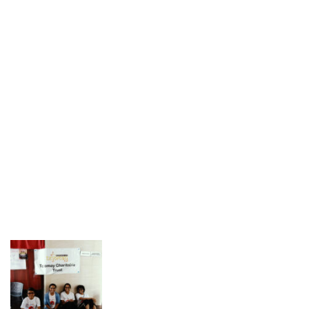
Events & Activities
Our Contacts
Contact Us
Get involved
Volunteer
Gallery