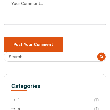
Categories
(1)
1
(1)
6