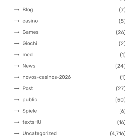
(7)
Blog
(5)
casino
(26)
Games
(2)
Giochi
(1)
med
(24)
News
(1)
novos-casinos-2026
(27)
Post
(50)
public
(6)
Spiele
(16)
textsHU
(4,716)
Uncategorized