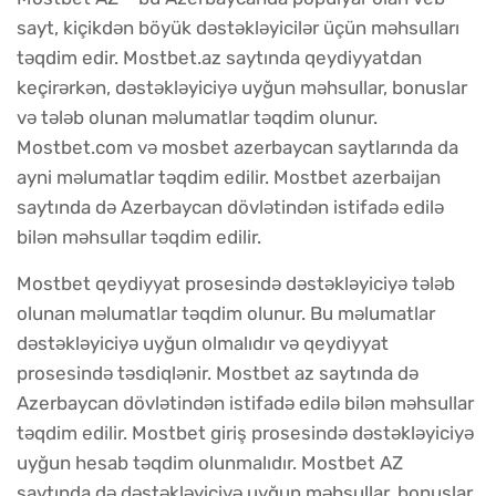
sayt, kiçikdən böyük dəstəkləyicilər üçün məhsulları
təqdim edir. Mostbet.az saytında qeydiyyatdan
keçirərkən, dəstəkləyiciyə uyğun məhsullar, bonuslar
və tələb olunan məlumatlar təqdim olunur.
Mostbet.com və mosbet azerbaycan saytlarında da
ayni məlumatlar təqdim edilir. Mostbet azerbaijan
saytında də Azerbaycan dövlətindən istifadə edilə
bilən məhsullar təqdim edilir.
Mostbet qeydiyyat prosesində dəstəkləyiciyə tələb
olunan məlumatlar təqdim olunur. Bu məlumatlar
dəstəkləyiciyə uyğun olmalıdır və qeydiyyat
prosesində təsdiqlənir. Mostbet az saytında də
Azerbaycan dövlətindən istifadə edilə bilən məhsullar
təqdim edilir. Mostbet giriş prosesində dəstəkləyiciyə
uyğun hesab təqdim olunmalıdır. Mostbet AZ
saytında də dəstəkləyiciyə uyğun məhsullar, bonuslar