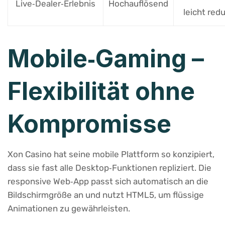
Live‑Dealer‑Erlebnis
Hochauflösend
leicht redu
Mobile‑Gaming –
Flexibilität ohne
Kompromisse
Xon Casino hat seine mobile Plattform so konzipiert,
dass sie fast alle Desktop‑Funktionen repliziert. Die
responsive Web‑App passt sich automatisch an die
Bildschirmgröße an und nutzt HTML5, um flüssige
Animationen zu gewährleisten.