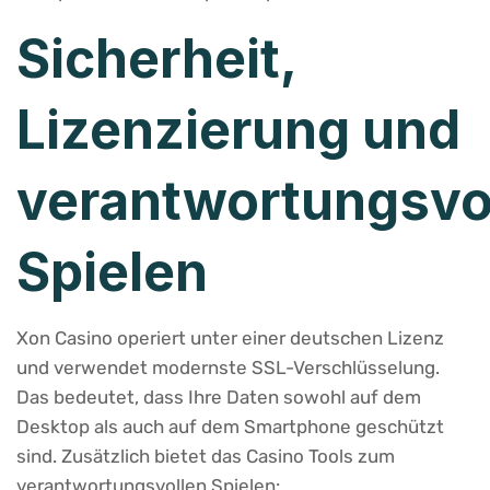
Sicherheit,
Lizenzierung und
verantwortungsvo
Spielen
Xon Casino operiert unter einer deutschen Lizenz
und verwendet modernste SSL-Verschlüsselung.
Das bedeutet, dass Ihre Daten sowohl auf dem
Desktop als auch auf dem Smartphone geschützt
sind. Zusätzlich bietet das Casino Tools zum
verantwortungsvollen Spielen: