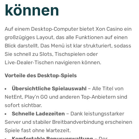
können
Auf einem Desktop‑Computer bietet Xon Casino ein
großzügiges Layout, das alle Funktionen auf einen
Blick darstellt. Das Menü ist klar strukturiert, sodass
Sie schnell zu Slots, Tischspielen oder
Live‑Dealer‑Tischen navigieren können.
Vorteile des Desktop‑Spiels
Übersichtliche Spielauswahl
– Alle Titel von
NetEnt, Play’n GO und anderen Top‑Anbietern sind
sofort sichtbar.
Schnelle Ladezeiten
– Dank leistungsstarker
Server und stabiler Breitbandverbindung erscheinen
Spiele fast ohne Wartezeit.
Komfortable Bonusverwaltung
– Der