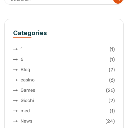
Categories
(1)
1
(1)
6
(7)
Blog
(6)
casino
(26)
Games
(2)
Giochi
(1)
med
(24)
News