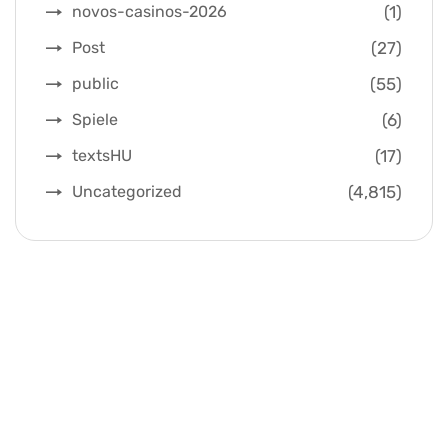
(1)
novos-casinos-2026
(27)
Post
(55)
public
(6)
Spiele
(17)
textsHU
(4,815)
Uncategorized
Quick Links
Home
History