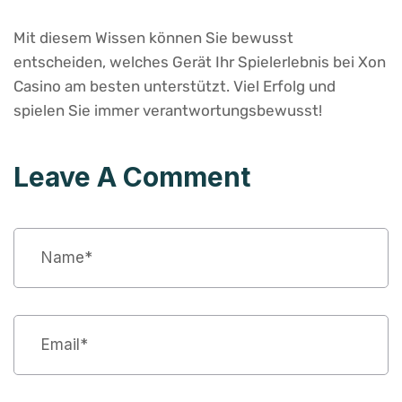
Mit diesem Wissen können Sie bewusst
entscheiden, welches Gerät Ihr Spielerlebnis bei Xon
Casino am besten unterstützt. Viel Erfolg und
spielen Sie immer verantwortungsbewusst!
Leave A Comment