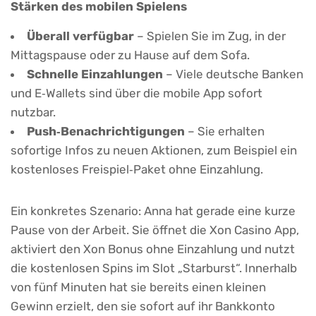
Stärken des mobilen Spielens
Überall verfügbar
– Spielen Sie im Zug, in der
Mittagspause oder zu Hause auf dem Sofa.
Schnelle Einzahlungen
– Viele deutsche Banken
und E‑Wallets sind über die mobile App sofort
nutzbar.
Push‑Benachrichtigungen
– Sie erhalten
sofortige Infos zu neuen Aktionen, zum Beispiel ein
kostenloses Freispiel‑Paket ohne Einzahlung.
Ein konkretes Szenario: Anna hat gerade eine kurze
Pause von der Arbeit. Sie öffnet die Xon Casino App,
aktiviert den Xon Bonus ohne Einzahlung und nutzt
die kostenlosen Spins im Slot „Starburst“. Innerhalb
von fünf Minuten hat sie bereits einen kleinen
Gewinn erzielt, den sie sofort auf ihr Bankkonto