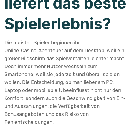
liefert das beste
Spielerlebnis?
Die meisten Spieler beginnen ihr
Online‑Casino‑Abenteuer auf dem Desktop, weil ein
großer Bildschirm das Spielverhalten leichter macht.
Doch immer mehr Nutzer wechseln zum
Smartphone, weil sie jederzeit und überall spielen
wollen. Die Entscheidung, ob man lieber am PC,
Laptop oder mobil spielt, beeinflusst nicht nur den
Komfort, sondern auch die Geschwindigkeit von Ein‑
und Auszahlungen, die Verfügbarkeit von
Bonusangeboten und das Risiko von
Fehlentscheidungen.