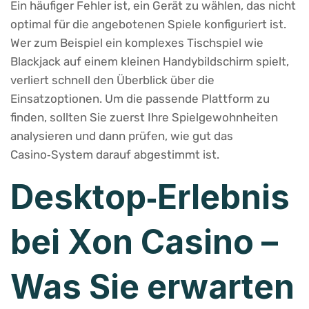
Ein häufiger Fehler ist, ein Gerät zu wählen, das nicht
optimal für die angebotenen Spiele konfiguriert ist.
Wer zum Beispiel ein komplexes Tischspiel wie
Blackjack auf einem kleinen Handybildschirm spielt,
verliert schnell den Überblick über die
Einsatzoptionen. Um die passende Plattform zu
finden, sollten Sie zuerst Ihre Spielgewohnheiten
analysieren und dann prüfen, wie gut das
Casino‑System darauf abgestimmt ist.
Desktop‑Erlebnis
bei Xon Casino –
Was Sie erwarten