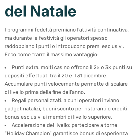
del Natale
I programmi fedeltà premiano l’attività continuativa,
ma durante le festività gli operatori spesso
raddoppiano i punti o introducono premi esclusivi.
Ecco come trarre il massimo vantaggio:
Punti extra: molti casino offrono il 2× o 3× punti su
depositi effettuati tra il 20 e il 31 dicembre.
Accumulare punti velocemente permette di scalare
di livello prima della fine dell’anno.
Regali personalizzati: alcuni operatori inviano
gadget natalizi, buoni sconto per ristoranti o crediti
bonus esclusivi ai membri di livello superiore.
Accelerazione del livello: partecipare a tornei
“Holiday Champion” garantisce bonus di esperienza