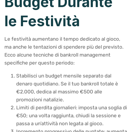
Budget Durante
le Festività
Le festività aumentano il tempo dedicato al gioco,
ma anche le tentazioni di spendere più del previsto.
Ecco alcune tecniche di bankroll management
specifiche per questo periodo:
Stabilisci un budget mensile separato dal
denaro quotidiano. Se il tuo bankroll totale è
€2.000, dedica al massimo €500 alle
promozioni natalizie.
Limiti di perdita giornalieri: imposta una soglia di
€50; una volta raggiunta, chiudi la sessione e
passa a un’attività non legata al gioco.
Incremento progressivo delle puntate: aumenta