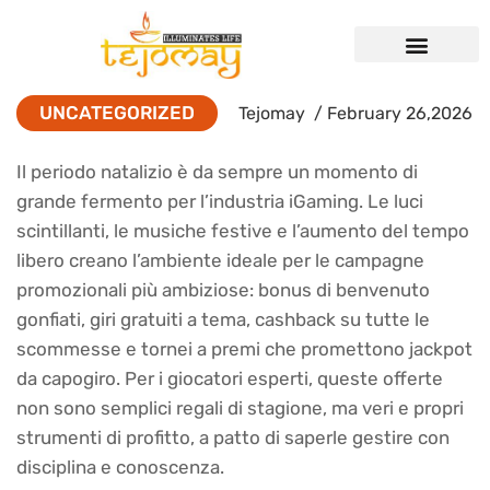
UNCATEGORIZED
Tejomay
/ February 26,2026
Il periodo natalizio è da sempre un momento di
grande fermento per l’industria iGaming. Le luci
scintillanti, le musiche festive e l’aumento del tempo
libero creano l’ambiente ideale per le campagne
promozionali più ambiziose: bonus di benvenuto
gonfiati, giri gratuiti a tema, cashback su tutte le
scommesse e tornei a premi che promettono jackpot
da capogiro. Per i giocatori esperti, queste offerte
non sono semplici regali di stagione, ma veri e propri
strumenti di profitto, a patto di saperle gestire con
disciplina e conoscenza.