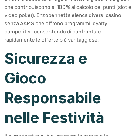
che contribuiscono al 100 % al calcolo dei punti (slot e
video poker). Enzopennetta elenca diversi casino
senza AAMS che offrono programmi loyalty
competitivi, consentendo di confrontare
rapidamente le offerte più vantaggiose.
Sicurezza e
Gioco
Responsabile
nelle Festività
Il clima festivo può aumentare lo stress e la