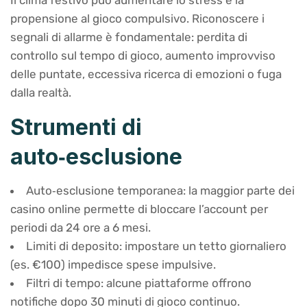
propensione al gioco compulsivo. Riconoscere i
segnali di allarme è fondamentale: perdita di
controllo sul tempo di gioco, aumento improvviso
delle puntate, eccessiva ricerca di emozioni o fuga
dalla realtà.
Strumenti di
auto‑esclusione
Auto‑esclusione temporanea: la maggior parte dei
casino online permette di bloccare l’account per
periodi da 24 ore a 6 mesi.
Limiti di deposito: impostare un tetto giornaliero
(es. €100) impedisce spese impulsive.
Filtri di tempo: alcune piattaforme offrono
notifiche dopo 30 minuti di gioco continuo.