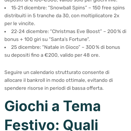
15‑21 dicembre: “Snowball Spins” – 150 free spins
distribuiti in 5 tranche da 30, con moltiplicatore 2x
per le vincite.
22‑24 dicembre: “Christmas Eve Boost” – 200 % di
bonus + 100 giri su “Santa’s Fortune”.
25 dicembre: “Natale in Gioco” – 300 % di bonus
su depositi fino a €200, valido per 48 ore.
Seguire un calendario strutturato consente di
allocare il bankroll in modo ottimale, evitando di
spendere risorse in periodi di bassa offerta.
Giochi a Tema
Festivo: Quali