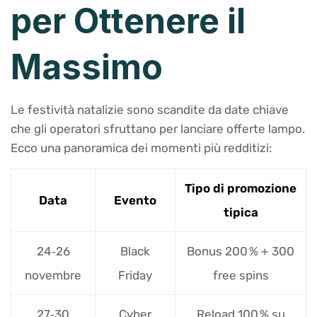
per Ottenere il
Massimo
Le festività natalizie sono scandite da date chiave
che gli operatori sfruttano per lanciare offerte lampo.
Ecco una panoramica dei momenti più redditizi:
Tipo di promozione
Data
Evento
tipica
24‑26
Black
Bonus 200 % + 300
novembre
Friday
free spins
27‑30
Cyber
Reload 100 % su