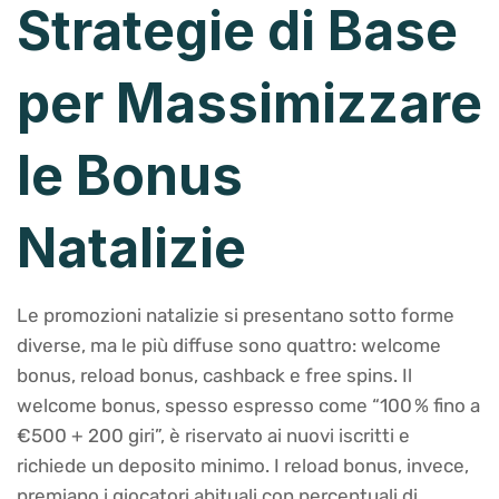
Strategie di Base
per Massimizzare
le Bonus
Natalizie
Le promozioni natalizie si presentano sotto forme
diverse, ma le più diffuse sono quattro: welcome
bonus, reload bonus, cashback e free spins. Il
welcome bonus, spesso espresso come “100 % fino a
€500 + 200 giri”, è riservato ai nuovi iscritti e
richiede un deposito minimo. I reload bonus, invece,
premiano i giocatori abituali con percentuali di