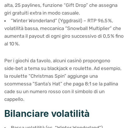
alta, 25 paylines, funzione “Gift Drop” che assegna
giri gratuiti extra in modo casuale.
“Winter Wonderland” (Yggdrasil) – RTP 96,5 %,
volatilità bassa, meccanica “Snowball Multiplier” che
aumenta il payout di ogni giro successivo di 0,5 % fino
al 10 %.
Per i giochi da tavolo, alcuni casinò propongono
side‑bet a tema su blackjack e roulette. Ad esempio,
la roulette “Christmas Spin” aggiunge una
scommessa “Santa’s Hat” che paga 8:1 se la pallina
cade su un numero rosso con il simbolo di un
cappello.
Bilanciare volatilità
Bassa volatilità (es. “Winter Wonderland”) →