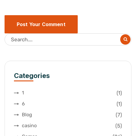
Categories
(1)
1
(1)
6
(7)
Blog
(5)
casino