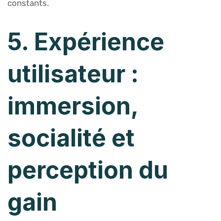
constants.
5. Expérience
utilisateur :
immersion,
socialité et
perception du
gain