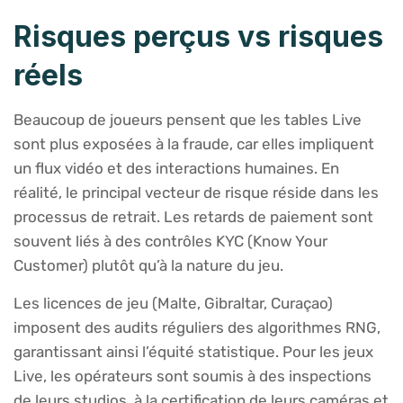
Risques perçus vs risques
réels
Beaucoup de joueurs pensent que les tables Live
sont plus exposées à la fraude, car elles impliquent
un flux vidéo et des interactions humaines. En
réalité, le principal vecteur de risque réside dans les
processus de retrait. Les retards de paiement sont
souvent liés à des contrôles KYC (Know Your
Customer) plutôt qu’à la nature du jeu.
Les licences de jeu (Malte, Gibraltar, Curaçao)
imposent des audits réguliers des algorithmes RNG,
garantissant ainsi l’équité statistique. Pour les jeux
Live, les opérateurs sont soumis à des inspections
de leurs studios, à la certification de leurs caméras et