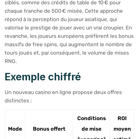
ciblés, comme des crédits de table de 10 € pour
chaque tranche de 500 € misée. Cette approche
répond à la perception du joueur asiatique, qui
valorise le prestige de jouer avec un vrai croupier. En
revanche, les joueurs européens préfèrent les bonus
massifs de free spins, qui augmentent le nombre de
tours joués et, par conséquent, le volume de mises
RNG.
Exemple chiffré
Un nouveau casino en ligne propose deux offres
distinctes :
Conditions
ROI
Mode
Bonus offert
de mise
moyen