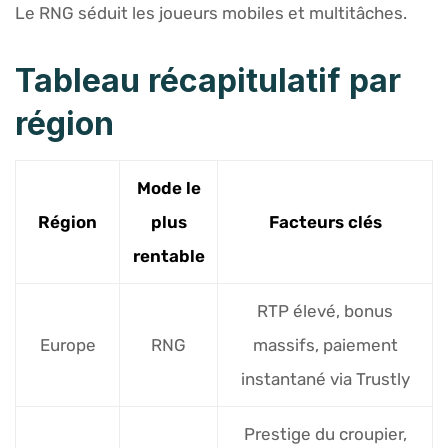
Le RNG séduit les joueurs mobiles et multitâches.
Tableau récapitulatif par
région
Mode le
Région
plus
Facteurs clés
rentable
RTP élevé, bonus
Europe
RNG
massifs, paiement
instantané via Trustly
Prestige du croupier,