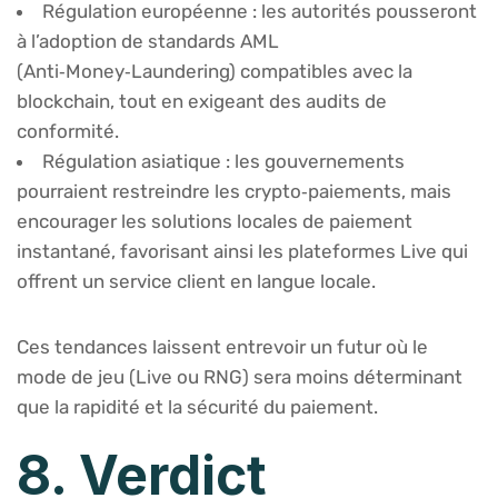
Régulation européenne : les autorités pousseront
à l’adoption de standards AML
(Anti‑Money‑Laundering) compatibles avec la
blockchain, tout en exigeant des audits de
conformité.
Régulation asiatique : les gouvernements
pourraient restreindre les crypto‑paiements, mais
encourager les solutions locales de paiement
instantané, favorisant ainsi les plateformes Live qui
offrent un service client en langue locale.
Ces tendances laissent entrevoir un futur où le
mode de jeu (Live ou RNG) sera moins déterminant
que la rapidité et la sécurité du paiement.
8. Verdict