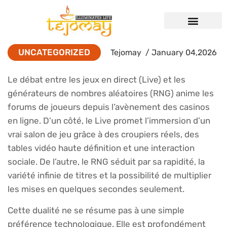
UNCATEGORIZED
Tejomay
/ January 04,2026
Le débat entre les jeux en direct (Live) et les
générateurs de nombres aléatoires (RNG) anime les
forums de joueurs depuis l’avènement des casinos
en ligne. D’un côté, le Live promet l’immersion d’un
vrai salon de jeu grâce à des croupiers réels, des
tables vidéo haute définition et une interaction
sociale. De l’autre, le RNG séduit par sa rapidité, la
variété infinie de titres et la possibilité de multiplier
les mises en quelques secondes seulement.
Cette dualité ne se résume pas à une simple
préférence technologique. Elle est profondément