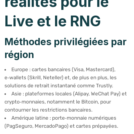
réalités pour le
Live et le RNG
Méthodes privilégiées par
région
Europe : cartes bancaires (Visa, Mastercard),
e‑wallets (Skrill, Neteller) et, de plus en plus, les
solutions de retrait instantané comme Trustly.
Asie : plateformes locales (Alipay, WeChat Pay) et
crypto‑monnaies, notamment le Bitcoin, pour
contourner les restrictions bancaires.
Amérique latine : porte‑monnaie numériques
(PagSeguro, MercadoPago) et cartes prépayées.