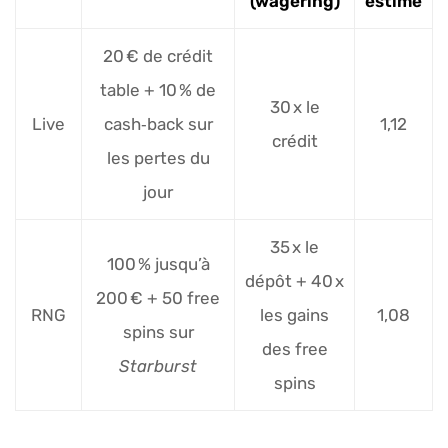
(wagering)
estimé
20 € de crédit
table + 10 % de
30 x le
Live
cash‑back sur
1,12
crédit
les pertes du
jour
35 x le
100 % jusqu’à
dépôt + 40 x
200 € + 50 free
RNG
les gains
1,08
spins sur
des free
Starburst
spins