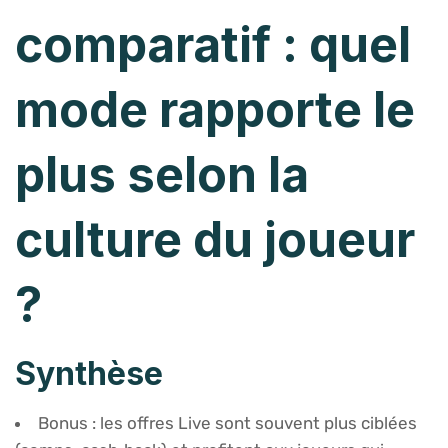
comparatif : quel
mode rapporte le
plus selon la
culture du joueur
?
Synthèse
Bonus : les offres Live sont souvent plus ciblées