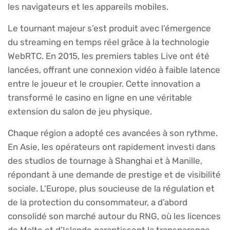
les navigateurs et les appareils mobiles.
Le tournant majeur s’est produit avec l’émergence
du streaming en temps réel grâce à la technologie
WebRTC. En 2015, les premiers tables Live ont été
lancées, offrant une connexion vidéo à faible latence
entre le joueur et le croupier. Cette innovation a
transformé le casino en ligne en une véritable
extension du salon de jeu physique.
Chaque région a adopté ces avancées à son rythme.
En Asie, les opérateurs ont rapidement investi dans
des studios de tournage à Shanghai et à Manille,
répondant à une demande de prestige et de visibilité
sociale. L’Europe, plus soucieuse de la régulation et
de la protection du consommateur, a d’abord
consolidé son marché autour du RNG, où les licences
de Malte et d’Islande garantissent la transparence