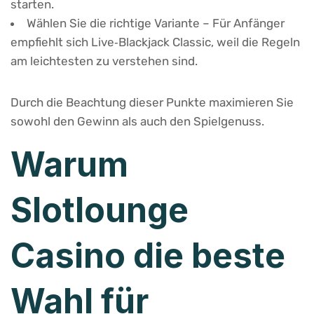
starten.
Wählen Sie die richtige Variante – Für Anfänger
empfiehlt sich Live‑Blackjack Classic, weil die Regeln
am leichtesten zu verstehen sind.
Durch die Beachtung dieser Punkte maximieren Sie
sowohl den Gewinn als auch den Spielgenuss.
Warum
Slotlounge
Casino die beste
Wahl für