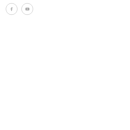
Copyright ©tejomay-ngo.org
Dragon Link