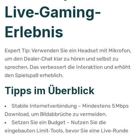
Live‑Gaming-
Erlebnis
Expert Tip: Verwenden Sie ein Headset mit Mikrofon,
um den Dealer‑Chat klar zu hören und selbst zu
sprechen. Das verbessert die Interaktion und erhöht
den Spielspaß erheblich.
Tipps im Überblick
Stabile Internetverbindung – Mindestens 5 Mbps
Download, um Bildabbrüche zu vermeiden.
Setzen Sie ein Budget – Nutzen Sie die
eingebauten Limit‑Tools, bevor Sie eine Live‑Runde