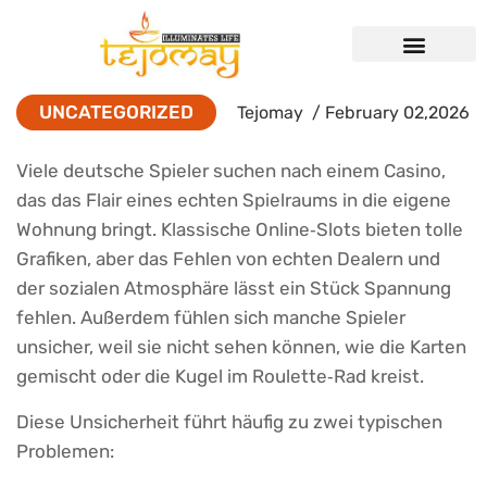
UNCATEGORIZED
Tejomay
/ February 02,2026
Viele deutsche Spieler suchen nach einem Casino,
das das Flair eines echten Spielraums in die eigene
Wohnung bringt. Klassische Online‑Slots bieten tolle
Grafiken, aber das Fehlen von echten Dealern und
der sozialen Atmosphäre lässt ein Stück Spannung
fehlen. Außerdem fühlen sich manche Spieler
unsicher, weil sie nicht sehen können, wie die Karten
gemischt oder die Kugel im Roulette‑Rad kreist.
Diese Unsicherheit führt häufig zu zwei typischen
Problemen: