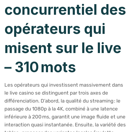
concurrentiel des
opérateurs qui
misent sur le live
– 310 mots
Les opérateurs qui investissent massivement dans
le live casino se distinguent par trois axes de
différenciation. D’abord, la qualité du streaming : le
passage du 1080p à la 4K, combiné à une latence
inférieure à 200 ms, garantit une image fluide et une
interaction quasi instantanée. Ensuite, la variété des