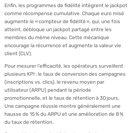
Enfin, les programmes de fidélité intègrent le jackpot
comme récompense cumulative. Chaque euro misé
augmente le « compteur de fidélité », qui, une fois
atteint, débloque un jackpot partagé entre les
membres du même niveau. Cette mécanique
encourage la récurrence et augmente la valeur vie
client (CLV).
Pour mesurer l’efficacité, les opérateurs surveillent
plusieurs KPI : le taux de conversion des campagnes
(inscriptions vs. clics), le revenu moyen par
utilisateur (ARPU) pendant la période
promotionnelle, et le taux de rétention à 30 jours.
Une campagne réussie montre généralement une
hausse de 15 % du ARPU et une amélioration de 8 %
du taux de rétention.