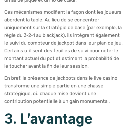
Ces mécanismes modifient la façon dont les joueurs
abordent la table. Au lieu de se concentrer
uniquement sur la stratégie de base (par exemple, la
règle du 3‑2‑1 au blackjack), ils intègrent également
le suivi du compteur de jackpot dans leur plan de jeu.
Certains utilisent des feuilles de suivi pour noter le
montant actuel du pot et estiment la probabilité de
le toucher avant la fin de leur session.
En bref, la présence de jackpots dans le live casino
transforme une simple partie en une chasse
stratégique, où chaque mise devient une
contribution potentielle à un gain monumental.
3. L’avantage