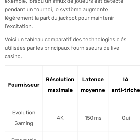
exemple, lorsqu’un afflux de joueurs est détecté
pendant un tournoi, le système augmente
légèrement la part du jackpot pour maintenir
l’excitation.
Voici un tableau comparatif des technologies clés
utilisées par les principaux fournisseurs de live
casino.
Résolution
Latence
IA
Fournisseur
maximale
moyenne
anti‑triche
Evolution
4K
150 ms
Oui
Gaming