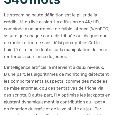
Le streaming haute définition est le pilier de la
crédibilité du live casino. La diffusion en 4K/HD,
combinée à un protocole de faible latence (WebRTC),
assure que chaque carte distribuée ou chaque roue
de roulette tourne sans délai perceptible. Cette
fluidité élimine le doute sur la manipulation du jeu et
renforce la confiance du joueur.
L’intelligence artificielle intervient à deux niveaux.
D’une part, les algorithmes de monitoring détectent
les comportements suspects, comme des modèles
de mise anormaux ou des tentatives de triche via
des scripts. D’autre part, l’IA optimise les jackpots en
ajustant dynamiquement la contribution du « pot »
en fonction du trafic et de la volatilité du jeu. Par