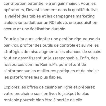
contribution potentielle à un gain majeur. Pour les
opérateurs, l’investissement dans la qualité du live,
la variété des tables et les campagnes marketing
ciblées se traduit par un ROI élevé, une acquisition
accrue et une fidélisation durable.
Pour les joueurs, adopter une gestion rigoureuse du
bankroll, profiter des outils de contrôle et suivre les
stratégies de mise augmente les chances de succès
tout en garantissant un jeu responsable. Enfin, des
ressources comme Reims Ms permettent de
s’informer sur les meilleures pratiques et de choisir
les plateformes les plus fiables.
Explorez les offres de casino en ligne et préparez
votre prochaine session live ; le jackpot le plus
rentable pourrait bien être à portée de clic.