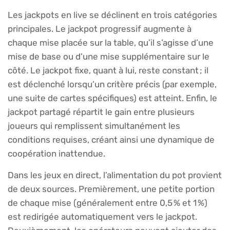
Les jackpots en live se déclinent en trois catégories
principales. Le jackpot progressif augmente à
chaque mise placée sur la table, qu’il s’agisse d’une
mise de base ou d’une mise supplémentaire sur le
côté. Le jackpot fixe, quant à lui, reste constant ; il
est déclenché lorsqu’un critère précis (par exemple,
une suite de cartes spécifiques) est atteint. Enfin, le
jackpot partagé répartit le gain entre plusieurs
joueurs qui remplissent simultanément les
conditions requises, créant ainsi une dynamique de
coopération inattendue.
Dans les jeux en direct, l’alimentation du pot provient
de deux sources. Premièrement, une petite portion
de chaque mise (généralement entre 0,5 % et 1 %)
est redirigée automatiquement vers le jackpot.