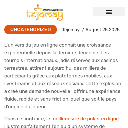
UNCATEGORIZED
Tejomay
/ August 25,2025
L’univers du jeu en ligne connaît une croissance
exponentielle depuis la dernière décennie. Les
tournois internationaux, jadis réservés aux casinos
terrestres, attirent aujourd’hui des milliers de
participants grâce aux plateformes mobiles, aux
livestreams et aux réseaux sociaux. Cette explosion
a créé une demande nouvelle : offrir une expérience
fluide, rapide et sans friction, quel que soit le pays
d’origine du joueur.
Dans ce contexte, le
meilleur site de poker en ligne
illustre parfaitement l’enjeu d’un système de