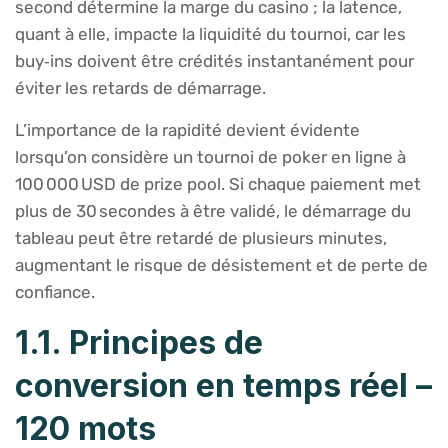
second détermine la marge du casino ; la latence,
quant à elle, impacte la liquidité du tournoi, car les
buy‑ins doivent être crédités instantanément pour
éviter les retards de démarrage.
L’importance de la rapidité devient évidente
lorsqu’on considère un tournoi de poker en ligne à
100 000 USD de prize pool. Si chaque paiement met
plus de 30 secondes à être validé, le démarrage du
tableau peut être retardé de plusieurs minutes,
augmentant le risque de désistement et de perte de
confiance.
1.1. Principes de
conversion en temps réel –
120 mots