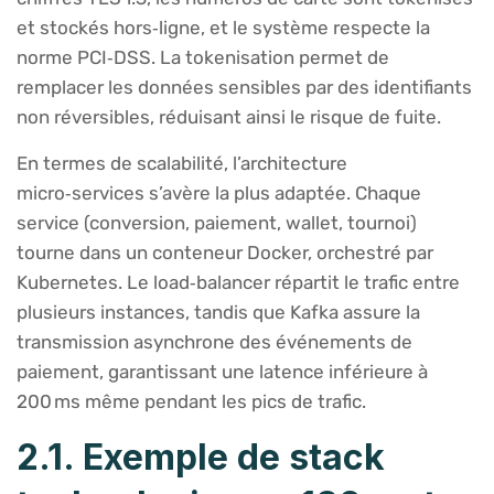
et stockés hors‑ligne, et le système respecte la
norme PCI‑DSS. La tokenisation permet de
remplacer les données sensibles par des identifiants
non réversibles, réduisant ainsi le risque de fuite.
En termes de scalabilité, l’architecture
micro‑services s’avère la plus adaptée. Chaque
service (conversion, paiement, wallet, tournoi)
tourne dans un conteneur Docker, orchestré par
Kubernetes. Le load‑balancer répartit le trafic entre
plusieurs instances, tandis que Kafka assure la
transmission asynchrone des événements de
paiement, garantissant une latence inférieure à
200 ms même pendant les pics de trafic.
2.1. Exemple de stack