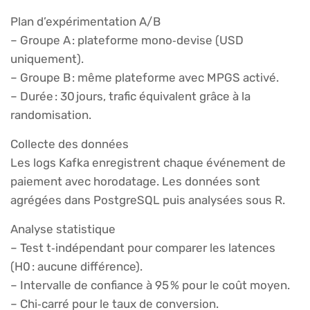
Plan d’expérimentation A/B
– Groupe A : plateforme mono‑devise (USD
uniquement).
– Groupe B : même plateforme avec MPGS activé.
– Durée : 30 jours, trafic équivalent grâce à la
randomisation.
Collecte des données
Les logs Kafka enregistrent chaque événement de
paiement avec horodatage. Les données sont
agrégées dans PostgreSQL puis analysées sous R.
Analyse statistique
– Test t‑indépendant pour comparer les latences
(H0 : aucune différence).
– Intervalle de confiance à 95 % pour le coût moyen.
– Chi‑carré pour le taux de conversion.