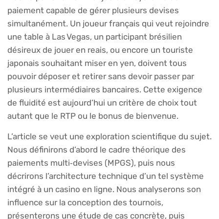
paiement capable de gérer plusieurs devises
simultanément. Un joueur français qui veut rejoindre
une table à Las Vegas, un participant brésilien
désireux de jouer en reais, ou encore un touriste
japonais souhaitant miser en yen, doivent tous
pouvoir déposer et retirer sans devoir passer par
plusieurs intermédiaires bancaires. Cette exigence
de fluidité est aujourd’hui un critère de choix tout
autant que le RTP ou le bonus de bienvenue.
L’article se veut une exploration scientifique du sujet.
Nous définirons d’abord le cadre théorique des
paiements multi‑devises (MPGS), puis nous
décrirons l’architecture technique d’un tel système
intégré à un casino en ligne. Nous analyserons son
influence sur la conception des tournois,
présenterons une étude de cas concrète, puis