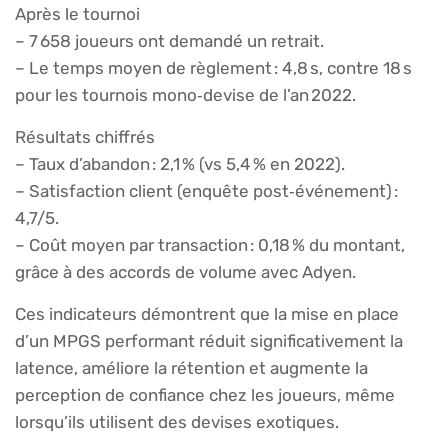
Après le tournoi
– 7 658 joueurs ont demandé un retrait.
– Le temps moyen de règlement : 4,8 s, contre 18 s
pour les tournois mono‑devise de l’an 2022.
Résultats chiffrés
– Taux d’abandon : 2,1 % (vs 5,4 % en 2022).
– Satisfaction client (enquête post‑événement) :
4,7/5.
– Coût moyen par transaction : 0,18 % du montant,
grâce à des accords de volume avec Adyen.
Ces indicateurs démontrent que la mise en place
d’un MPGS performant réduit significativement la
latence, améliore la rétention et augmente la
perception de confiance chez les joueurs, même
lorsqu’ils utilisent des devises exotiques.