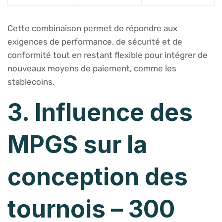
Cette combinaison permet de répondre aux
exigences de performance, de sécurité et de
conformité tout en restant flexible pour intégrer de
nouveaux moyens de paiement, comme les
stablecoins.
3. Influence des
MPGS sur la
conception des
tournois – 300