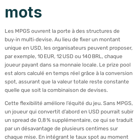
mots
Les MPGS ouvrent la porte à des structures de
buy‑in multi‑devise. Au lieu de fixer un montant
unique en USD, les organisateurs peuvent proposer,
par exemple, 10 EUR, 12 USD ou 140 BRL, chaque
joueur payant dans sa monnaie locale. Le prize pool
est alors calculé en temps réel grâce à la conversion
spot, assurant que la valeur totale reste constante
quelle que soit la combinaison de devises.
Cette flexibilité améliore l’équité du jeu. Sans MPGS,
un joueur qui convertit d’abord en USD pourrait subir
un spread de 0,8 % supplémentaire, ce qui se traduit
par un désavantage de plusieurs centimes sur
chaque mise. En intégrant le taux spot au moment