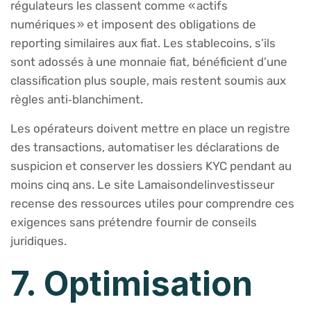
régulateurs les classent comme « actifs
numériques » et imposent des obligations de
reporting similaires aux fiat. Les stablecoins, s’ils
sont adossés à une monnaie fiat, bénéficient d’une
classification plus souple, mais restent soumis aux
règles anti‑blanchiment.
Les opérateurs doivent mettre en place un registre
des transactions, automatiser les déclarations de
suspicion et conserver les dossiers KYC pendant au
moins cinq ans. Le site Lamaisondelinvestisseur
recense des ressources utiles pour comprendre ces
exigences sans prétendre fournir de conseils
juridiques.
7. Optimisation