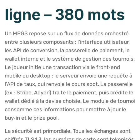
ligne – 380 mots
Un MPGS repose sur un flux de données orchestré
entre plusieurs composants : l’interface utilisateur,
les API de conversion, la passerelle de paiement, le
wallet interne et le système de gestion des tournois.
Le joueur initie une transaction via le front‑end
mobile ou desktop ; le serveur envoie une requête à
l’API de taux, qui renvoie le cours spot. La passerelle
(ex. : Stripe, Adyen) traite le paiement, puis crédite le
wallet dédié à la devise choisie. Le module de tournoi
consomme ces informations pour mettre à jour le
buy‑in et le prize pool.
La sécurité est primordiale. Tous les échanges sont
chiffrés TLS 1.3, les numéros de carte sont tokenisés