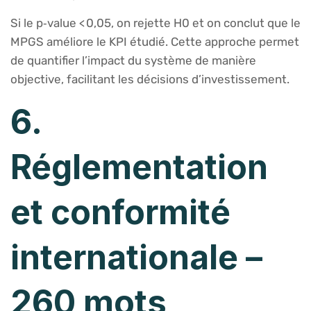
Si le p‑value < 0,05, on rejette H0 et on conclut que le
MPGS améliore le KPI étudié. Cette approche permet
de quantifier l’impact du système de manière
objective, facilitant les décisions d’investissement.
6.
Réglementation
et conformité
internationale –
260 mots