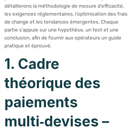
détaillerons la méthodologie de mesure d’efficacité,
les exigences réglementaires, l’optimisation des frais
de change et les tendances émergentes. Chaque
partie s’appuie sur une hypothèse, un test et une
conclusion, afin de fournir aux opérateurs un guide
pratique et éprouvé.
1. Cadre
théorique des
paiements
multi‑devises –