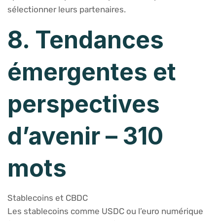
sélectionner leurs partenaires.
8. Tendances
émergentes et
perspectives
d’avenir – 310
mots
Stablecoins et CBDC
Les stablecoins comme USDC ou l’euro numérique