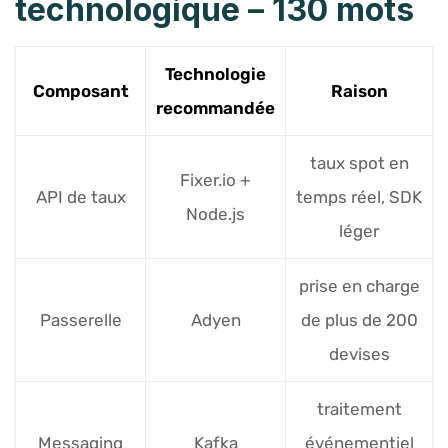
technologique – 130 mots
Technologie
Composant
Raison
recommandée
taux spot en
Fixer.io +
API de taux
temps réel, SDK
Node.js
léger
prise en charge
Passerelle
Adyen
de plus de 200
devises
traitement
Messaging
Kafka
événementiel