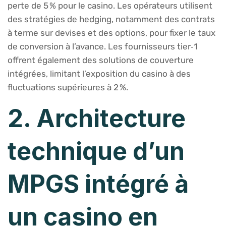
perte de 5 % pour le casino. Les opérateurs utilisent
des stratégies de hedging, notamment des contrats
à terme sur devises et des options, pour fixer le taux
de conversion à l’avance. Les fournisseurs tier‑1
offrent également des solutions de couverture
intégrées, limitant l’exposition du casino à des
fluctuations supérieures à 2 %.
2. Architecture
technique d’un
MPGS intégré à
un casino en