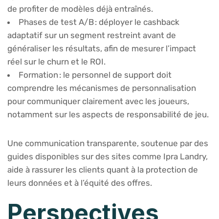
de profiter de modèles déjà entraînés.
Phases de test A/B : déployer le cashback
adaptatif sur un segment restreint avant de
généraliser les résultats, afin de mesurer l’impact
réel sur le churn et le ROI.
Formation : le personnel de support doit
comprendre les mécanismes de personnalisation
pour communiquer clairement avec les joueurs,
notamment sur les aspects de responsabilité de jeu.
Une communication transparente, soutenue par des
guides disponibles sur des sites comme Ipra Landry,
aide à rassurer les clients quant à la protection de
leurs données et à l’équité des offres.
Perspectives