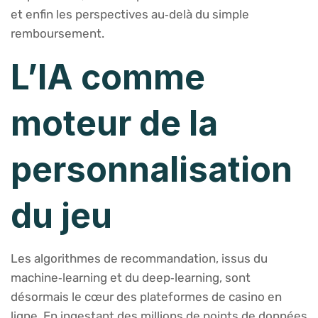
et enfin les perspectives au‑delà du simple
remboursement.
L’IA comme
moteur de la
personnalisation
du jeu
Les algorithmes de recommandation, issus du
machine‑learning et du deep‑learning, sont
désormais le cœur des plateformes de casino en
ligne. En ingestant des millions de points de données