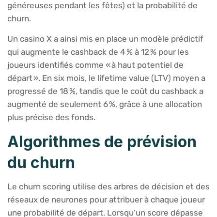
généreuses pendant les fêtes) et la probabilité de
churn.
Un casino X a ainsi mis en place un modèle prédictif
qui augmente le cashback de 4 % à 12 % pour les
joueurs identifiés comme « à haut potentiel de
départ ». En six mois, le lifetime value (LTV) moyen a
progressé de 18 %, tandis que le coût du cashback a
augmenté de seulement 6 %, grâce à une allocation
plus précise des fonds.
Algorithmes de prévision
du churn
Le churn scoring utilise des arbres de décision et des
réseaux de neurones pour attribuer à chaque joueur
une probabilité de départ. Lorsqu’un score dépasse