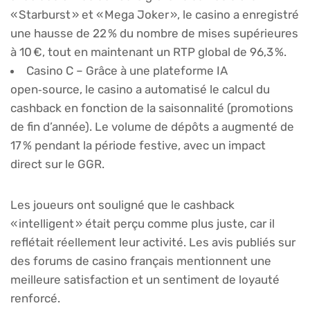
« Starburst » et « Mega Joker », le casino a enregistré
une hausse de 22 % du nombre de mises supérieures
à 10 €, tout en maintenant un RTP global de 96,3 %.
Casino C – Grâce à une plateforme IA
open‑source, le casino a automatisé le calcul du
cashback en fonction de la saisonnalité (promotions
de fin d’année). Le volume de dépôts a augmenté de
17 % pendant la période festive, avec un impact
direct sur le GGR.
Les joueurs ont souligné que le cashback
« intelligent » était perçu comme plus juste, car il
reflétait réellement leur activité. Les avis publiés sur
des forums de casino français mentionnent une
meilleure satisfaction et un sentiment de loyauté
renforcé.