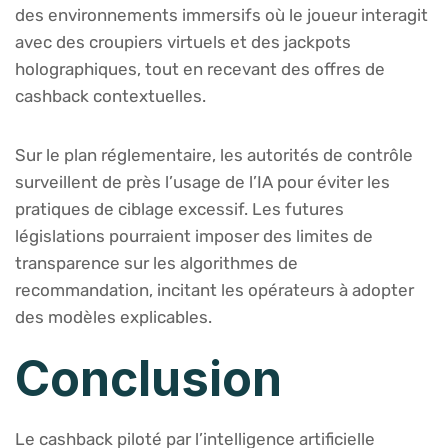
des environnements immersifs où le joueur interagit
avec des croupiers virtuels et des jackpots
holographiques, tout en recevant des offres de
cashback contextuelles.
Sur le plan réglementaire, les autorités de contrôle
surveillent de près l’usage de l’IA pour éviter les
pratiques de ciblage excessif. Les futures
législations pourraient imposer des limites de
transparence sur les algorithmes de
recommandation, incitant les opérateurs à adopter
des modèles explicables.
Conclusion
Le cashback piloté par l’intelligence artificielle