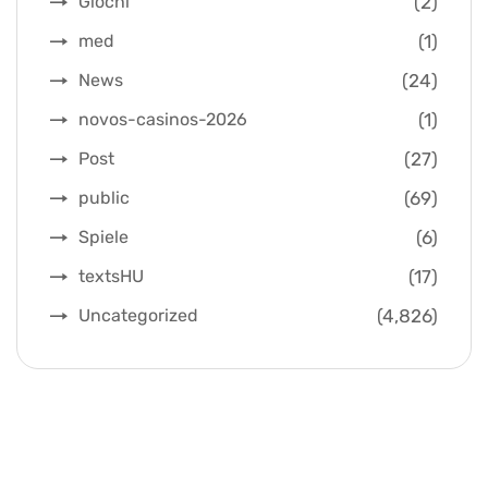
(2)
Giochi
(1)
med
(24)
News
(1)
novos-casinos-2026
(27)
Post
(69)
public
(6)
Spiele
(17)
textsHU
(4,826)
Uncategorized
Quick Links