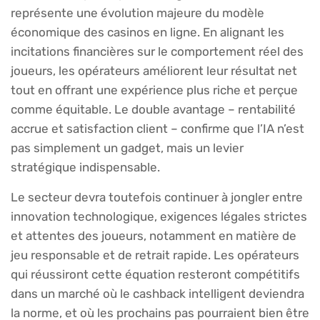
représente une évolution majeure du modèle
économique des casinos en ligne. En alignant les
incitations financières sur le comportement réel des
joueurs, les opérateurs améliorent leur résultat net
tout en offrant une expérience plus riche et perçue
comme équitable. Le double avantage – rentabilité
accrue et satisfaction client – confirme que l’IA n’est
pas simplement un gadget, mais un levier
stratégique indispensable.
Le secteur devra toutefois continuer à jongler entre
innovation technologique, exigences légales strictes
et attentes des joueurs, notamment en matière de
jeu responsable et de retrait rapide. Les opérateurs
qui réussiront cette équation resteront compétitifs
dans un marché où le cashback intelligent deviendra
la norme, et où les prochains pas pourraient bien être