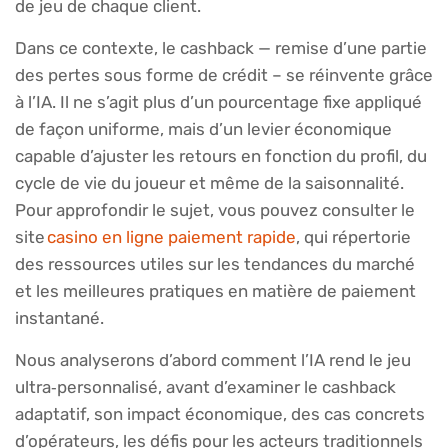
de jeu de chaque client.
Dans ce contexte, le cashback — remise d’une partie
des pertes sous forme de crédit – se réinvente grâce
à l’IA. Il ne s’agit plus d’un pourcentage fixe appliqué
de façon uniforme, mais d’un levier économique
capable d’ajuster les retours en fonction du profil, du
cycle de vie du joueur et même de la saisonnalité.
Pour approfondir le sujet, vous pouvez consulter le
site
casino en ligne paiement rapide
, qui répertorie
des ressources utiles sur les tendances du marché
et les meilleures pratiques en matière de paiement
instantané.
Nous analyserons d’abord comment l’IA rend le jeu
ultra‑personnalisé, avant d’examiner le cashback
adaptatif, son impact économique, des cas concrets
d’opérateurs, les défis pour les acteurs traditionnels