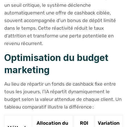
un seuil critique, le système déclenche
automatiquement une offre de cashback ciblée,
souvent accompagnée d’un bonus de dépôt limité
dans le temps. Cette réactivité réduit le taux
d’attrition et transforme une perte potentielle en
revenu récurrent.
Optimisation du budget
marketing
Au lieu de répartir un fonds de cashback fixe entre
tous les joueurs, l’IA répartit dynamiquement le
budget selon la valeur attendue de chaque client. Un
tableau comparatif illustre la différence :
Allocation du
ROI
Variation