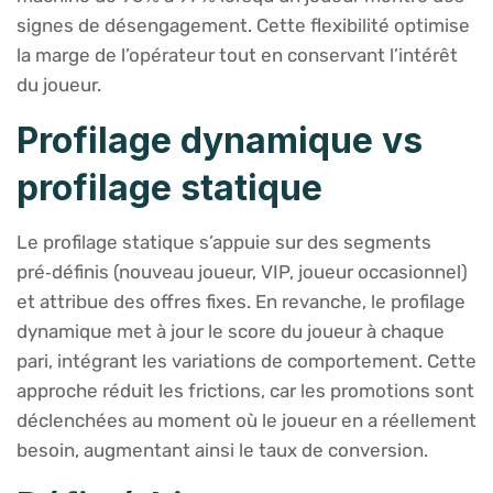
signes de désengagement. Cette flexibilité optimise
la marge de l’opérateur tout en conservant l’intérêt
du joueur.
Profilage dynamique vs
profilage statique
Le profilage statique s’appuie sur des segments
pré‑définis (nouveau joueur, VIP, joueur occasionnel)
et attribue des offres fixes. En revanche, le profilage
dynamique met à jour le score du joueur à chaque
pari, intégrant les variations de comportement. Cette
approche réduit les frictions, car les promotions sont
déclenchées au moment où le joueur en a réellement
besoin, augmentant ainsi le taux de conversion.