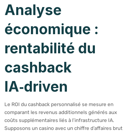
Analyse
économique :
rentabilité du
cashback
IA‑driven
Le ROI du cashback personnalisé se mesure en
comparant les revenus additionnels générés aux
coûts supplémentaires liés à l’infrastructure IA.
Supposons un casino avec un chiffre d’affaires brut