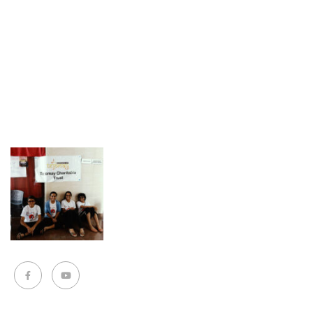
Contact Us
Get involved
Volunteer
Gallery