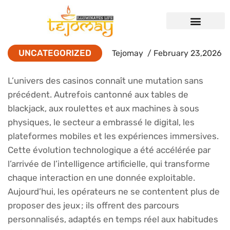
UNCATEGORIZED
Tejomay
/ February 23,2026
L’univers des casinos connaît une mutation sans
précédent. Autrefois cantonné aux tables de
blackjack, aux roulettes et aux machines à sous
physiques, le secteur a embrassé le digital, les
plateformes mobiles et les expériences immersives.
Cette évolution technologique a été accélérée par
l’arrivée de l’intelligence artificielle, qui transforme
chaque interaction en une donnée exploitable.
Aujourd’hui, les opérateurs ne se contentent plus de
proposer des jeux ; ils offrent des parcours
personnalisés, adaptés en temps réel aux habitudes