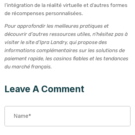
l’intégration de la réalité virtuelle et d’autres formes
de récompenses personnalisées.
Pour approfondir les meilleures pratiques et
découvrir d’autres ressources utiles, n’hésitez pas à
visiter le site d’Ipra Landry, qui propose des
informations complémentaires sur les solutions de
paiement rapide, les casinos fiables et les tendances
du marché français.
Leave A Comment