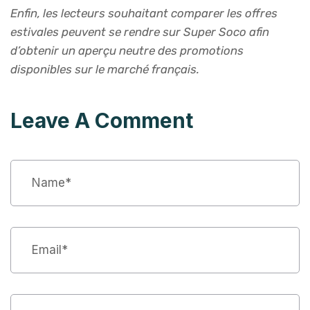
Enfin, les lecteurs souhaitant comparer les offres
estivales peuvent se rendre sur Super Soco afin
d’obtenir un aperçu neutre des promotions
disponibles sur le marché français.
Leave A Comment