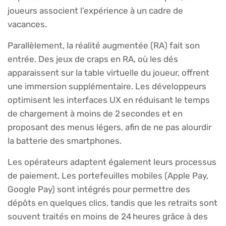
joueurs associent l’expérience à un cadre de
vacances.
Parallèlement, la réalité augmentée (RA) fait son
entrée. Des jeux de craps en RA, où les dés
apparaissent sur la table virtuelle du joueur, offrent
une immersion supplémentaire. Les développeurs
optimisent les interfaces UX en réduisant le temps
de chargement à moins de 2 secondes et en
proposant des menus légers, afin de ne pas alourdir
la batterie des smartphones.
Les opérateurs adaptent également leurs processus
de paiement. Les portefeuilles mobiles (Apple Pay,
Google Pay) sont intégrés pour permettre des
dépôts en quelques clics, tandis que les retraits sont
souvent traités en moins de 24 heures grâce à des