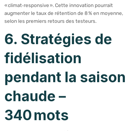
« climat‑responsive ». Cette innovation pourrait
augmenter le taux de rétention de 8 % en moyenne,
selon les premiers retours des testeurs.
6. Stratégies de
fidélisation
pendant la saison
chaude –
340 mots