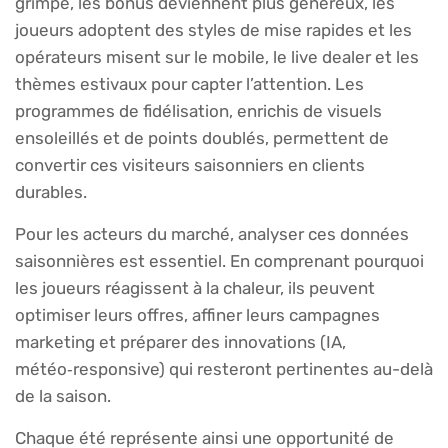
grimpe, les bonus deviennent plus généreux, les
joueurs adoptent des styles de mise rapides et les
opérateurs misent sur le mobile, le live dealer et les
thèmes estivaux pour capter l’attention. Les
programmes de fidélisation, enrichis de visuels
ensoleillés et de points doublés, permettent de
convertir ces visiteurs saisonniers en clients
durables.
Pour les acteurs du marché, analyser ces données
saisonnières est essentiel. En comprenant pourquoi
les joueurs réagissent à la chaleur, ils peuvent
optimiser leurs offres, affiner leurs campagnes
marketing et préparer des innovations (IA,
météo‑responsive) qui resteront pertinentes au-delà
de la saison.
Chaque été représente ainsi une opportunité de