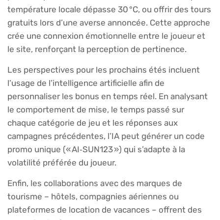
température locale dépasse 30 °C, ou offrir des tours
gratuits lors d’une averse annoncée. Cette approche
crée une connexion émotionnelle entre le joueur et
le site, renforçant la perception de pertinence.
Les perspectives pour les prochains étés incluent
l’usage de l’intelligence artificielle afin de
personnaliser les bonus en temps réel. En analysant
le comportement de mise, le temps passé sur
chaque catégorie de jeu et les réponses aux
campagnes précédentes, l’IA peut générer un code
promo unique (« AI‑SUN123 ») qui s’adapte à la
volatilité préférée du joueur.
Enfin, les collaborations avec des marques de
tourisme – hôtels, compagnies aériennes ou
plateformes de location de vacances – offrent des