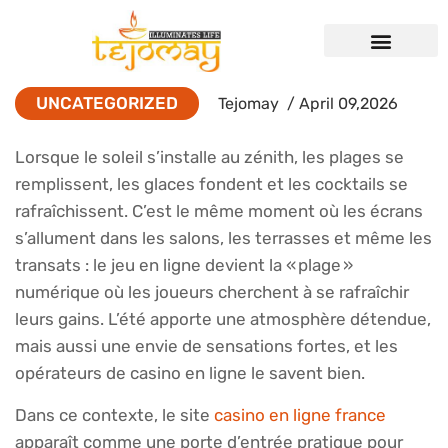
UNCATEGORIZED
Tejomay
/ April 09,2026
Lorsque le soleil s’installe au zénith, les plages se
remplissent, les glaces fondent et les cocktails se
rafraîchissent. C’est le même moment où les écrans
s’allument dans les salons, les terrasses et même les
transats : le jeu en ligne devient la « plage »
numérique où les joueurs cherchent à se rafraîchir
leurs gains. L’été apporte une atmosphère détendue,
mais aussi une envie de sensations fortes, et les
opérateurs de casino en ligne le savent bien.
Dans ce contexte, le site
casino en ligne france
apparaît comme une porte d’entrée pratique pour