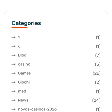
Categories
(1)
1
(1)
6
(7)
Blog
(5)
casino
(26)
Games
(2)
Giochi
(1)
med
(24)
News
(1)
novos-casinos-2026