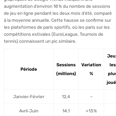
augmentation d’environ 18 % du nombre de sessions
de jeu en ligne pendant les deux mois d’été, comparé
à la moyenne annuelle. Cette hausse se confirme sur
les plateformes de paris sportifs, où les paris sur les
compétitions estivales (EuroLeague, Tournois de
tennis) connaissent un pic similaire.
Jeu
Sessions
Variation
les
Période
(millions)
%
plu
joué
Janvier‑Février
12,4
–
Avril‑Juin
14,1
+13 %