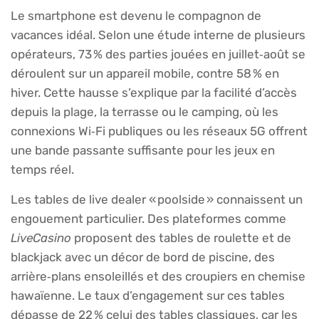
Le smartphone est devenu le compagnon de
vacances idéal. Selon une étude interne de plusieurs
opérateurs, 73 % des parties jouées en juillet‑août se
déroulent sur un appareil mobile, contre 58 % en
hiver. Cette hausse s’explique par la facilité d’accès
depuis la plage, la terrasse ou le camping, où les
connexions Wi‑Fi publiques ou les réseaux 5G offrent
une bande passante suffisante pour les jeux en
temps réel.
Les tables de live dealer « poolside » connaissent un
engouement particulier. Des plateformes comme
LiveCasino
proposent des tables de roulette et de
blackjack avec un décor de bord de piscine, des
arrière‑plans ensoleillés et des croupiers en chemise
hawaïenne. Le taux d’engagement sur ces tables
dépasse de 22 % celui des tables classiques, car les