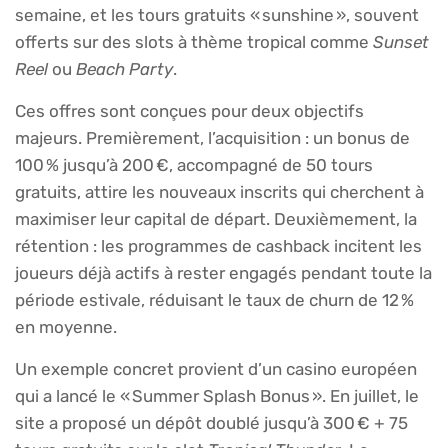
semaine, et les tours gratuits « sunshine », souvent
offerts sur des slots à thème tropical comme
Sunset
Reel
ou
Beach Party
.
Ces offres sont conçues pour deux objectifs
majeurs. Premièrement, l’acquisition : un bonus de
100 % jusqu’à 200 €, accompagné de 50 tours
gratuits, attire les nouveaux inscrits qui cherchent à
maximiser leur capital de départ. Deuxièmement, la
rétention : les programmes de cashback incitent les
joueurs déjà actifs à rester engagés pendant toute la
période estivale, réduisant le taux de churn de 12 %
en moyenne.
Un exemple concret provient d’un casino européen
qui a lancé le « Summer Splash Bonus ». En juillet, le
site a proposé un dépôt doublé jusqu’à 300 € + 75