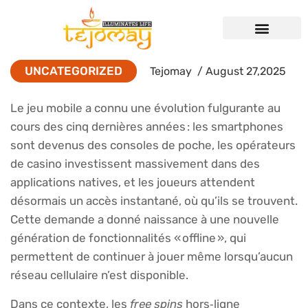
UNCATEGORIZED
Tejomay
/ August 27,2025
Le jeu mobile a connu une évolution fulgurante au
cours des cinq dernières années : les smartphones
sont devenus des consoles de poche, les opérateurs
de casino investissent massivement dans des
applications natives, et les joueurs attendent
désormais un accès instantané, où qu’ils se trouvent.
Cette demande a donné naissance à une nouvelle
génération de fonctionnalités « offline », qui
permettent de continuer à jouer même lorsqu’aucun
réseau cellulaire n’est disponible.
Dans ce contexte, les
free spins
hors‑ligne