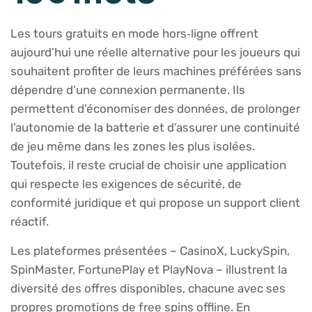
Les tours gratuits en mode hors‑ligne offrent
aujourd’hui une réelle alternative pour les joueurs qui
souhaitent profiter de leurs machines préférées sans
dépendre d’une connexion permanente. Ils
permettent d’économiser des données, de prolonger
l’autonomie de la batterie et d’assurer une continuité
de jeu même dans les zones les plus isolées.
Toutefois, il reste crucial de choisir une application
qui respecte les exigences de sécurité, de
conformité juridique et qui propose un support client
réactif.
Les plateformes présentées – CasinoX, LuckySpin,
SpinMaster, FortunePlay et PlayNova – illustrent la
diversité des offres disponibles, chacune avec ses
propres promotions de free spins offline. En