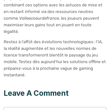
combinant ces options avec les astuces de mise et
en restant informé via des ressources neutres
comme
Valleecoeurdefrance
, les joueurs peuvent
maximiser leurs gains tout en jouant en toute
légalité.
Restez à l’affût des évolutions technologiques : l’IA,
la réalité augmentée et les nouvelles normes de
licence transformeront bientôt le paysage du jeu
mobile. Testez dès aujourd’hui les solutions offline et
préparez‑vous à la prochaine vague de gaming
instantané.
Leave A Comment