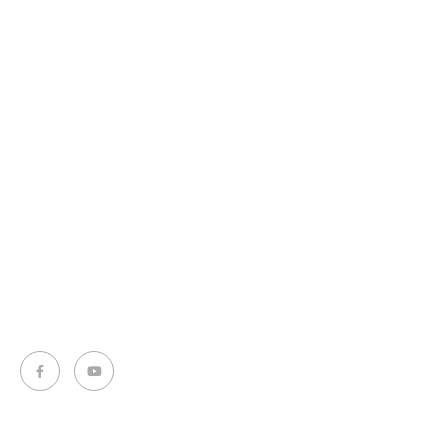
Our Contacts
Contact Us
Get involved
Volunteer
Gallery