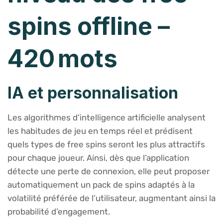
spins offline –
420 mots
IA et personnalisation
Les algorithmes d’intelligence artificielle analysent
les habitudes de jeu en temps réel et prédisent
quels types de free spins seront les plus attractifs
pour chaque joueur. Ainsi, dès que l’application
détecte une perte de connexion, elle peut proposer
automatiquement un pack de spins adaptés à la
volatilité préférée de l’utilisateur, augmentant ainsi la
probabilité d’engagement.