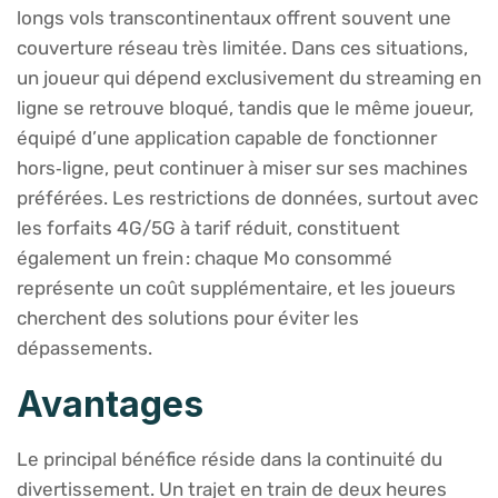
longs vols transcontinentaux offrent souvent une
couverture réseau très limitée. Dans ces situations,
un joueur qui dépend exclusivement du streaming en
ligne se retrouve bloqué, tandis que le même joueur,
équipé d’une application capable de fonctionner
hors‑ligne, peut continuer à miser sur ses machines
préférées. Les restrictions de données, surtout avec
les forfaits 4G/5G à tarif réduit, constituent
également un frein : chaque Mo consommé
représente un coût supplémentaire, et les joueurs
cherchent des solutions pour éviter les
dépassements.
Avantages
Le principal bénéfice réside dans la continuité du
divertissement. Un trajet en train de deux heures