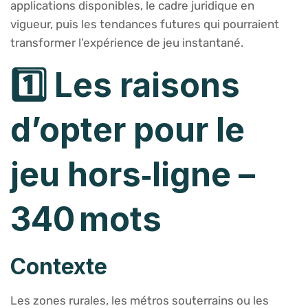
applications disponibles, le cadre juridique en
vigueur, puis les tendances futures qui pourraient
transformer l’expérience de jeu instantané.
1️⃣ Les raisons
d’opter pour le
jeu hors‑ligne –
340 mots
Contexte
Les zones rurales, les métros souterrains ou les