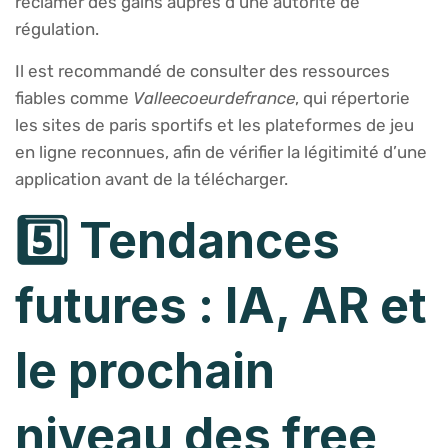
réclamer des gains auprès d’une autorité de
régulation.
Il est recommandé de consulter des ressources
fiables comme
Valleecoeurdefrance
, qui répertorie
les sites de paris sportifs et les plateformes de jeu
en ligne reconnues, afin de vérifier la légitimité d’une
application avant de la télécharger.
5️⃣ Tendances
futures : IA, AR et
le prochain
niveau des free