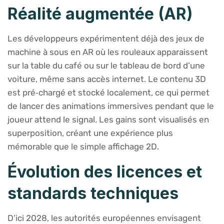
Réalité augmentée (AR)
Les développeurs expérimentent déjà des jeux de
machine à sous en AR où les rouleaux apparaissent
sur la table du café ou sur le tableau de bord d’une
voiture, même sans accès internet. Le contenu 3D
est pré‑chargé et stocké localement, ce qui permet
de lancer des animations immersives pendant que le
joueur attend le signal. Les gains sont visualisés en
superposition, créant une expérience plus
mémorable que le simple affichage 2D.
Évolution des licences et
standards techniques
D’ici 2028, les autorités européennes envisagent