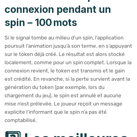
connexion pendant un
spin – 100 mots
Si le signal tombe au milieu d’un spin, l’application
poursuit l’animation jusqu’à son terme, en s’appuyant
sur le token déjà créé. Le résultat est alors stocké
localement, comme pour un spin complet. Lorsque la
connexion revient, le token est transmis et le gain
est crédité. En revanche, si la perte survient avant la
génération du token (par exemple, lors du
chargement du jeu), le spin est annulé et aucune
mise n’est prélevée. Le joueur reçoit un message
explicite l’informant que le spin n’a pas été
comptabilisé.