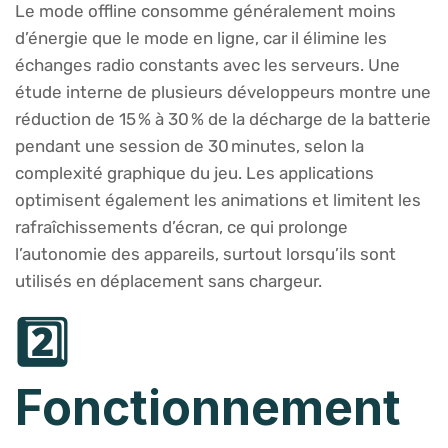
Le mode offline consomme généralement moins
d’énergie que le mode en ligne, car il élimine les
échanges radio constants avec les serveurs. Une
étude interne de plusieurs développeurs montre une
réduction de 15 % à 30 % de la décharge de la batterie
pendant une session de 30 minutes, selon la
complexité graphique du jeu. Les applications
optimisent également les animations et limitent les
rafraîchissements d’écran, ce qui prolonge
l’autonomie des appareils, surtout lorsqu’ils sont
utilisés en déplacement sans chargeur.
2️⃣
Fonctionnement