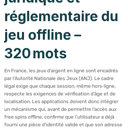
réglementaire du
jeu offline –
320 mots
En France, les jeux d’argent en ligne sont encadrés
par l’Autorité Nationale des Jeux (ANJ). Le cadre
légal exige que chaque session, même hors‑ligne,
respecte les exigences de vérification d’âge et de
localisation. Les applications doivent donc intégrer
un mécanisme qui, avant de permettre l’accès aux
free spins offline, confirme que l’utilisateur a déjà
fourni une pièce d’identité valide et que son adresse