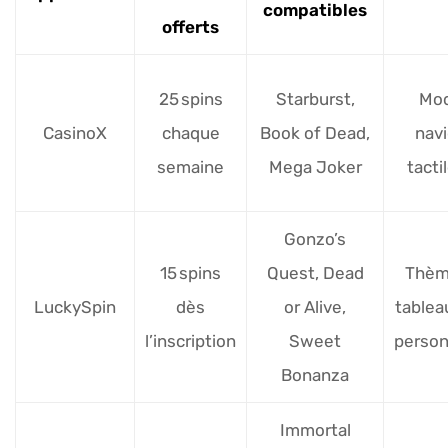
compatibles
offerts
25 spins
Starburst,
Mod
CasinoX
chaque
Book of Dead,
navi
semaine
Mega Joker
tacti
Gonzo’s
15 spins
Quest, Dead
Thèm
LuckySpin
dès
or Alive,
tablea
l’inscription
Sweet
person
Bonanza
Immortal