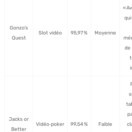
« A
qui
Gonzo’s
Slot vidéo
95,97 %
Moyenne
Quest
mé
de 
t
s
ta
p
Jacks or
Vidéo‑poker
99,54 %
Faible
cl
Better