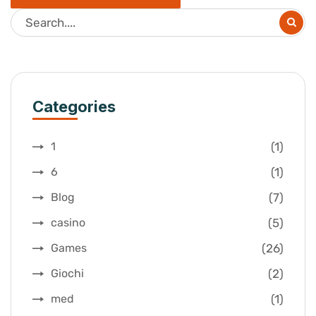
Categories
(1)
1
(1)
6
(7)
Blog
(5)
casino
(26)
Games
(2)
Giochi
(1)
med