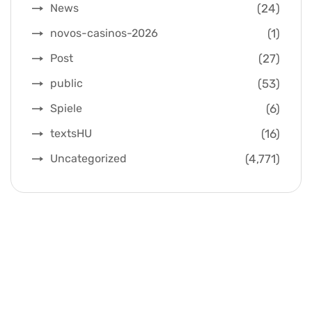
(24)
News
(1)
novos-casinos-2026
(27)
Post
(53)
public
(6)
Spiele
(16)
textsHU
(4,771)
Uncategorized
Quick Links
Home