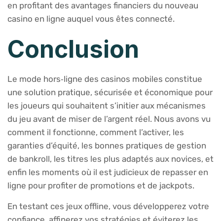
en profitant des avantages financiers du nouveau
casino en ligne auquel vous êtes connecté.
Conclusion
Le mode hors‑ligne des casinos mobiles constitue
une solution pratique, sécurisée et économique pour
les joueurs qui souhaitent s’initier aux mécanismes
du jeu avant de miser de l’argent réel. Nous avons vu
comment il fonctionne, comment l’activer, les
garanties d’équité, les bonnes pratiques de gestion
de bankroll, les titres les plus adaptés aux novices, et
enfin les moments où il est judicieux de repasser en
ligne pour profiter de promotions et de jackpots.
En testant ces jeux offline, vous développerez votre
confiance, affinerez vos stratégies et éviterez les