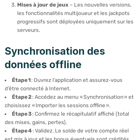
Mises à jour de jeux
– Les nouvelles versions,
les fonctionnalités multijoueur et les jackpots
progressifs sont déployées uniquement sur les
serveurs.
Synchronisation des
données offline
Étape 1
: Ouvrez l’application et assurez‑vous
d’être connecté à Internet.
Étape 2
: Accédez au menu « Synchronisation » et
choisissez « Importer les sessions offline ».
Étape 3
: Confirmez le récapitulatif affiché (total
des mises, gains, pertes).
Étape 4
: Validez. Le solde de votre compte réel
est mis à jour et les bonus éventuels sont crédités.