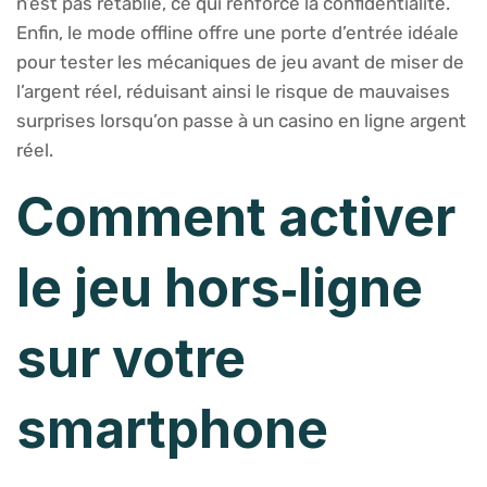
n’est pas rétablie, ce qui renforce la confidentialité.
Enfin, le mode offline offre une porte d’entrée idéale
pour tester les mécaniques de jeu avant de miser de
l’argent réel, réduisant ainsi le risque de mauvaises
surprises lorsqu’on passe à un casino en ligne argent
réel.
Comment activer
le jeu hors‑ligne
sur votre
smartphone