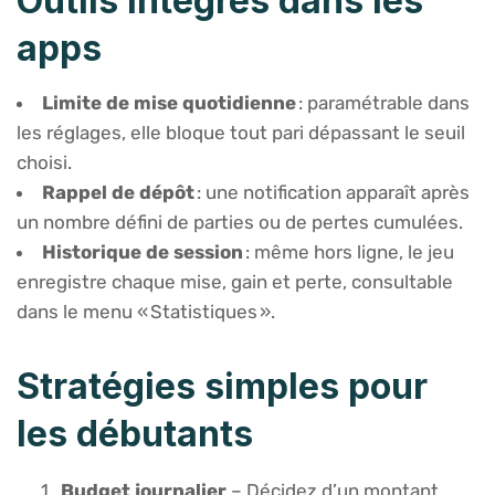
Outils intégrés dans les
apps
Limite de mise quotidienne
: paramétrable dans
les réglages, elle bloque tout pari dépassant le seuil
choisi.
Rappel de dépôt
: une notification apparaît après
un nombre défini de parties ou de pertes cumulées.
Historique de session
: même hors ligne, le jeu
enregistre chaque mise, gain et perte, consultable
dans le menu « Statistiques ».
Stratégies simples pour
les débutants
Budget journalier
– Décidez d’un montant