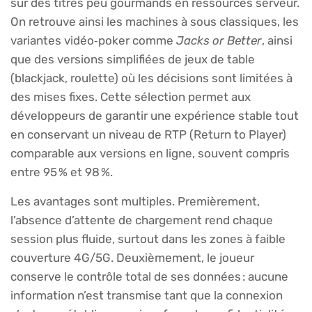
sur des titres peu gourmands en ressources serveur.
On retrouve ainsi les machines à sous classiques, les
variantes vidéo‑poker comme
Jacks or Better
, ainsi
que des versions simplifiées de jeux de table
(blackjack, roulette) où les décisions sont limitées à
des mises fixes. Cette sélection permet aux
développeurs de garantir une expérience stable tout
en conservant un niveau de RTP (Return to Player)
comparable aux versions en ligne, souvent compris
entre 95 % et 98 %.
Les avantages sont multiples. Premièrement,
l’absence d’attente de chargement rend chaque
session plus fluide, surtout dans les zones à faible
couverture 4G/5G. Deuxièmement, le joueur
conserve le contrôle total de ses données : aucune
information n’est transmise tant que la connexion