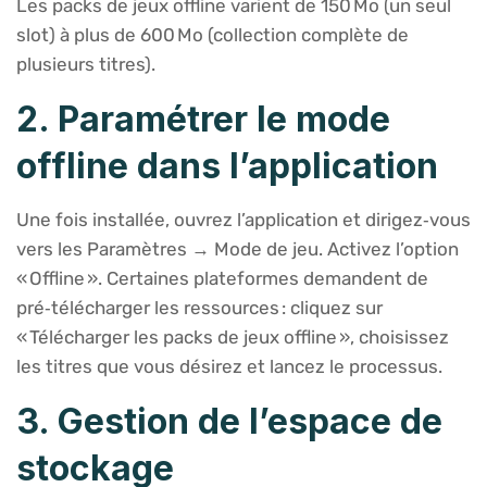
Les packs de jeux offline varient de 150 Mo (un seul
slot) à plus de 600 Mo (collection complète de
plusieurs titres).
2. Paramétrer le mode
offline dans l’application
Une fois installée, ouvrez l’application et dirigez‑vous
vers les Paramètres → Mode de jeu. Activez l’option
« Offline ». Certaines plateformes demandent de
pré‑télécharger les ressources : cliquez sur
« Télécharger les packs de jeux offline », choisissez
les titres que vous désirez et lancez le processus.
3. Gestion de l’espace de
stockage