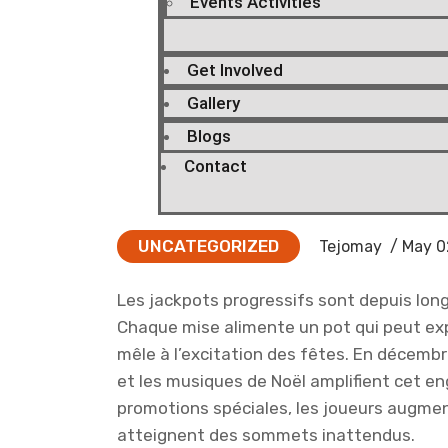
Events Activities
Get Involved
Gallery
Blogs
Contact
UNCATEGORIZED
Tejomay
/ May 0
Les jackpots progressifs sont depuis long
Chaque mise alimente un pot qui peut ex
mêle à l’excitation des fêtes. En décembr
et les musiques de Noël amplifient cet e
promotions spéciales, les joueurs augment
atteignent des sommets inattendus.