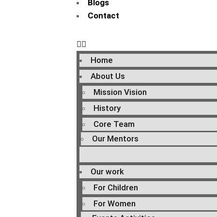
Blogs
Contact
Home
About Us
Mission Vision
History
Core Team
Our Mentors
Our work
For Children
For Women