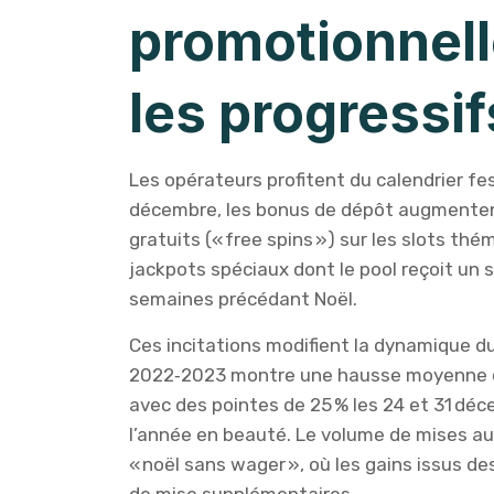
promotionnell
les progressif
Les opérateurs profitent du calendrier fe
décembre, les bonus de dépôt augmenten
gratuits (« free spins ») sur les slots th
jackpots spéciaux dont le pool reçoit un
semaines précédant Noël.
Ces incitations modifient la dynamique d
2022‑2023 montre une hausse moyenne de
avec des pointes de 25 % les 24 et 31 déc
l’année en beauté. Le volume de mises 
« noël sans wager », où les gains issus d