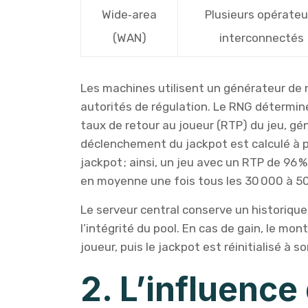
Wide‑area
Plusieurs opérateu
(WAN)
interconnectés
Les machines utilisent un générateur de 
autorités de régulation. Le RNG détermine
taux de retour au joueur (RTP) du jeu, gé
déclenchement du jackpot est calculé à p
jackpot ; ainsi, un jeu avec un RTP de 96 
en moyenne une fois tous les 30 000 à 50 0
Le serveur central conserve un historiqu
l’intégrité du pool. En cas de gain, le m
joueur, puis le jackpot est réinitialisé à 
2. L’influenc