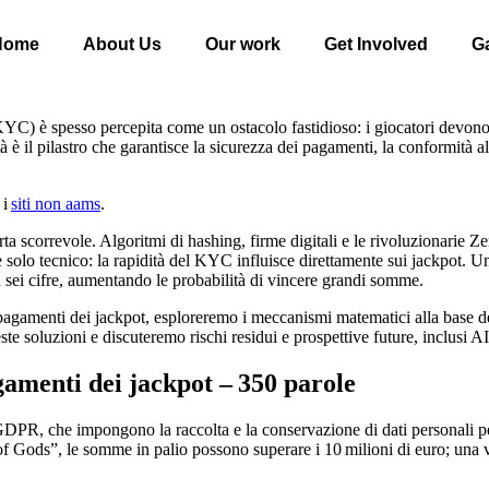
Home
About Us
Our work
Get Involved
Ga
 è spesso percepita come un ostacolo fastidioso: i giocatori devono c
tità è il pilastro che garantisce la sicurezza dei pagamenti, la conformit
 i
siti non aams
.
ta scorrevole. Algoritmi di hashing, firme digitali e le rivoluzionarie 
solo tecnico: la rapidità del KYC influisce direttamente sui jackpot. U
sei cifre, aumentando le probabilità di vincere grandi somme.
pagamenti dei jackpot, esploreremo i meccanismi matematici alla base del
 soluzioni e discuteremo rischi residui e prospettive future, inclusi AI 
gamenti dei jackpot – 350 parole
PR, che impongono la raccolta e la conservazione di dati personali per
f Gods”, le somme in palio possono superare i 10 milioni di euro; una ver