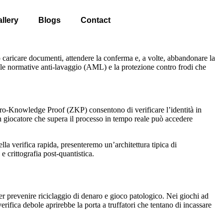
llery
Blogs
Contact
aricare documenti, attendere la conferma e, a volte, abbandonare la
à alle normative anti‑lavaggio (AML) e la protezione contro frodi che
Zero‑Knowledge Proof (ZKP) consentono di verificare l’identità in
n giocatore che supera il processo in tempo reale può accedere
la verifica rapida, presenteremo un’architettura tipica di
e crittografia post‑quantistica.
 prevenire riciclaggio di denaro e gioco patologico. Nei giochi ad
ifica debole aprirebbe la porta a truffatori che tentano di incassare