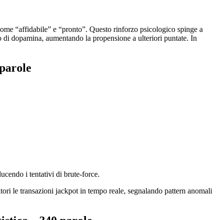
come “affidabile” e “pronto”. Questo rinforzo psicologico spinge a
cio di dopamina, aumentando la propensione a ulteriori puntate. In
 parole
ucendo i tentativi di brute‑force.
i le transazioni jackpot in tempo reale, segnalando pattern anomali