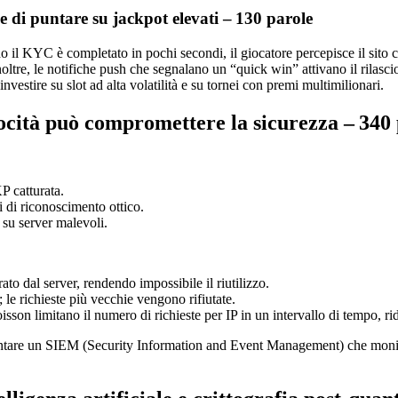
ne di puntare su jackpot elevati – 130 parole
 il KYC è completato in pochi secondi, il giocatore percepisce il sito 
Inoltre, le notifiche push che segnalano un “quick win” attivano il rilas
investire su slot ad alta volatilità e su tornei con premi multimilionari.
locità può compromettere la sicurezza – 340
P catturata.
 di riconoscimento ottico.
 su server malevoli.
o dal server, rendendo impossibile il riutilizzo.
 le richieste più vecchie vengono rifiutate.
oisson limitano il numero di richieste per IP in un intervallo di tempo, rid
tare un SIEM (Security Information and Event Management) che monitor