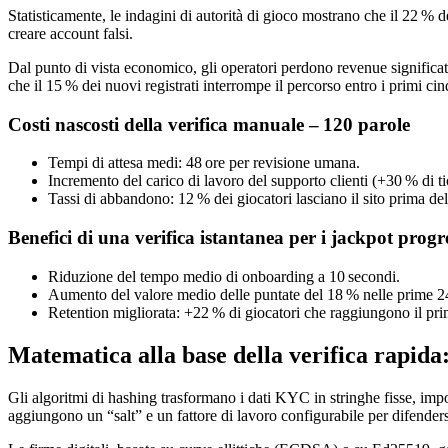
Statisticamente, le indagini di autorità di gioco mostrano che il 22 % d
creare account falsi.
Dal punto di vista economico, gli operatori perdono revenue signific
che il 15 % dei nuovi registrati interrompe il percorso entro i primi cin
Costi nascosti della verifica manuale – 120 parole
Tempi di attesa medi: 48 ore per revisione umana.
Incremento del carico di lavoro del supporto clienti (+30 % di ti
Tassi di abbandono: 12 % dei giocatori lasciano il sito prima dell
Benefici di una verifica istantanea per i jackpot progr
Riduzione del tempo medio di onboarding a 10 secondi.
Aumento del valore medio delle puntate del 18 % nelle prime 24
Retention migliorata: +22 % di giocatori che raggiungono il pri
Matematica alla base della verifica rapida:
Gli algoritmi di hashing trasformano i dati KYC in stringhe fisse, im
aggiungono un “salt” e un fattore di lavoro configurabile per difenders