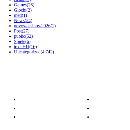
Games
(26)
Giochi
(2)
med
(1)
News
(24)
novos-casinos-2026
(1)
Post
(27)
public
(52)
Spiele
(6)
textsHU
(16)
Uncategorized
(4,742)
Quick Links
Our Work
Home
For Women
History
For Children
FAQ
Events & Activiti