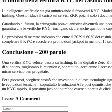
Il futuro della verifica KYC nei casinò: int
L’intelligenza artificiale sta già ottimizzando il front‑end KYC. Modell
hashing. Questo riduce il carico sui servizi ZKP, poiché solo i docume
Guardando al futuro, la crittografia post‑quantistica diventerà una necess
garantirà che le verifiche KYC rimangano sicure anche quando le capac
Le previsioni di mercato indicano che entro il 2029 il 60 % dei casinò 
completare il KYC e accedere a promozioni jackpot in meno di 15 seco
Conclusione – 200 parole
Una verifica KYC veloce, basata su hashing, firme digitali e Zero‑Kn
di supporto, migliorano la retention e, soprattutto, accelerano l’accesso a
micro‑servizio ben progettate.
Per i giocatori, scegliere casinò che investono in queste tecnologie sig
le evoluzioni tecniche – soprattutto le soluzioni AI e post‑quantistic
un KYC rapido, il prossimo jackpot potrebbe essere a portata di click.
Leave A Comment