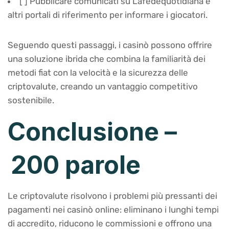
[ ] Pubblicare comunicati su Lafedequotidiana e
altri portali di riferimento per informare i giocatori.
Seguendo questi passaggi, i casinò possono offrire
una soluzione ibrida che combina la familiarità dei
metodi fiat con la velocità e la sicurezza delle
criptovalute, creando un vantaggio competitivo
sostenibile.
Conclusione –
200 parole
Le criptovalute risolvono i problemi più pressanti dei
pagamenti nei casinò online: eliminano i lunghi tempi
di accredito, riducono le commissioni e offrono una