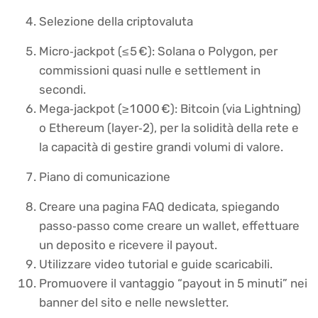
Selezione della criptovaluta
Micro‑jackpot (≤ 5 €): Solana o Polygon, per
commissioni quasi nulle e settlement in
secondi.
Mega‑jackpot (≥ 1 000 €): Bitcoin (via Lightning)
o Ethereum (layer‑2), per la solidità della rete e
la capacità di gestire grandi volumi di valore.
Piano di comunicazione
Creare una pagina FAQ dedicata, spiegando
passo‑passo come creare un wallet, effettuare
un deposito e ricevere il payout.
Utilizzare video tutorial e guide scaricabili.
Promuovere il vantaggio “payout in 5 minuti” nei
banner del sito e nelle newsletter.