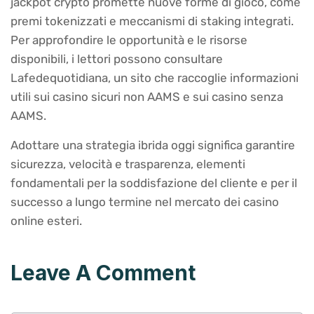
jackpot crypto promette nuove forme di gioco, come
premi tokenizzati e meccanismi di staking integrati.
Per approfondire le opportunità e le risorse
disponibili, i lettori possono consultare
Lafedequotidiana, un sito che raccoglie informazioni
utili sui casino sicuri non AAMS e sui casino senza
AAMS.
Adottare una strategia ibrida oggi significa garantire
sicurezza, velocità e trasparenza, elementi
fondamentali per la soddisfazione del cliente e per il
successo a lungo termine nel mercato dei casino
online esteri.
Leave A Comment