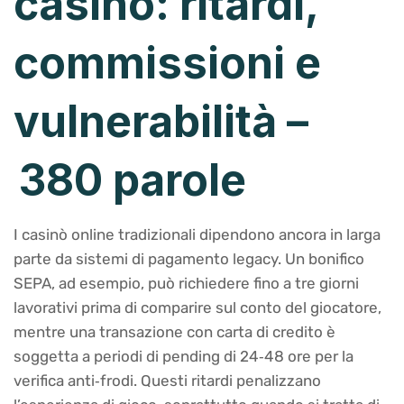
casinò: ritardi,
commissioni e
vulnerabilità –
380 parole
I casinò online tradizionali dipendono ancora in larga
parte da sistemi di pagamento legacy. Un bonifico
SEPA, ad esempio, può richiedere fino a tre giorni
lavorativi prima di comparire sul conto del giocatore,
mentre una transazione con carta di credito è
soggetta a periodi di pending di 24‑48 ore per la
verifica anti‑frodi. Questi ritardi penalizzano