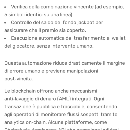
Verifica della combinazione vincente (ad esempio,
5 simboli identici su una linea).
Controllo del saldo del fondo jackpot per
assicurare che il premio sia coperto.
Esecuzione automatica del trasferimento al wallet
del giocatore, senza intervento umano.
Questa automazione riduce drasticamente il margine
di errore umano e previene manipolazioni
post‑vincita.
Le blockchain offrono anche meccanismi
anti‑lavaggio di denaro (AML) integrati. Ogni
transazione è pubblica e tracciabile, consentendo
agli operatori di monitorare flussi sospetti tramite
analytics on‑chain. Alcune piattaforme, come
Chainalysis, forniscono API che segnalano indirizzi