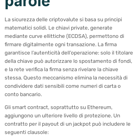
parole
La sicurezza delle criptovalute si basa su principi
matematici solidi. Le chiavi private, generate
mediante curve ellittiche (ECDSA), permettono di
firmare digitalmente ogni transazione. La firma
garantisce l’autenticità dell’operazione: solo il titolare
della chiave può autorizzare lo spostamento di fondi,
e la rete verifica la firma senza rivelare la chiave
stessa. Questo meccanismo elimina la necessità di
condividere dati sensibili come numeri di carta o
conto bancario.
Gli smart contract, soprattutto su Ethereum,
aggiungono un ulteriore livello di protezione. Un
contratto per il payout di un jackpot può includere le
seguenti clausole: