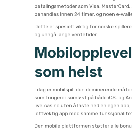
betalingsmetoder som Visa, MasterCard, Sk
behandles innen 24 timer, og noen e‑wall
Dette er spesielt viktig for norske spill
og unngå lange ventetider.
Mobilopplevels
som helst
I dag er mobilspill den dominerende måten
som fungerer sømløst på både iOS‑ og Andr
live‑casino uten å laste ned en egen app,
lettvektig app med samme funksjonalitet
Den mobile plattformen støtter alle bonuse