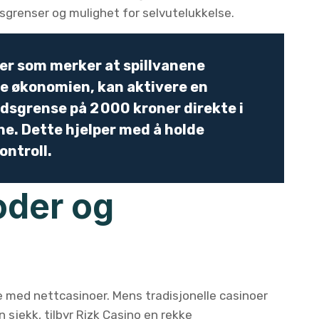
psgrenser og mulighet for selvutelukkelse.
ler som merker at spillvanene
e økonomien, kan aktivere en
sgrense på 2 000 kroner direkte i
ne. Dette hjelper med å holde
ontroll.
oder og
e med nettcasinoer. Mens tradisjonelle casinoer
n sjekk, tilbyr Rizk Casino en rekke