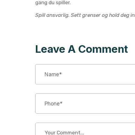
gang du spiller.
Spill ansvarlig. Sett grenser og hold deg in
Leave A Comment