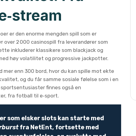
ive‑stream
noer er den enorme mengden spill som er
byr over 2 000 casinospill fra leverandører som
ette inkluderer klassikere som blackjack og
ed høy volatilitet og progressive jackpotter.
ed mer enn 300 bord, hvor du kan spille mot ekte
kvalitet, og du får samme sosiale følelse som i en
r sportsentusiaster finnes også en
, fra fotball til e‑sport.
ler som elsker slots kan starte med
rburst
fra NetEnt, fortsette med