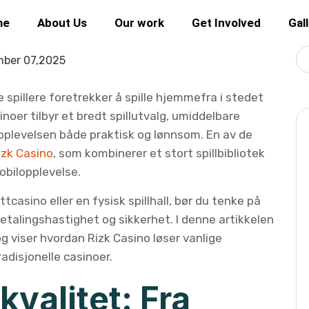
me
About Us
Our work
Get Involved
Gal
ber 07,2025
e spillere foretrekker å spille hjemmefra i stedet
inoer tilbyr et bredt spillutvalg, umiddelbare
pplevelsen både praktisk og lønnsom. En av de
izk Casino
, som kombinerer et stort spillbibliotek
obilopplevelse.
tcasino eller en fysisk spillhall, bør du tenke på
betalingshastighet og sikkerhet. I denne artikkelen
og viser hvordan Rizk Casino løser vanlige
adisjonelle casinoer.
kvalitet: Fra