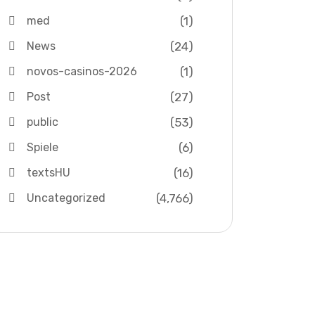
(1)
med
(24)
News
(1)
novos-casinos-2026
(27)
Post
(53)
public
(6)
Spiele
(16)
textsHU
(4,766)
Uncategorized