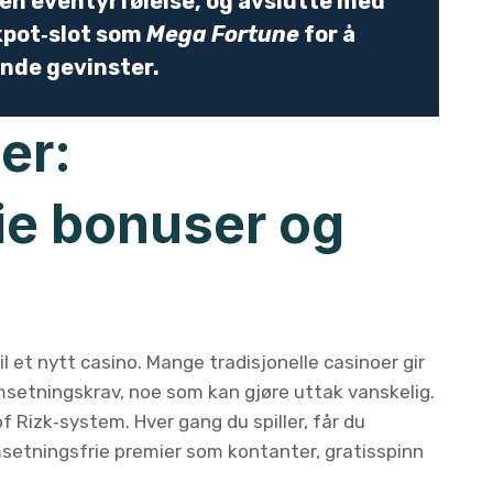
 en eventyrfølelse, og avslutte med
ckpot‑slot som
Mega Fortune
for å
ende gevinster.
er:
ie bonuser og
il et nytt casino. Mange tradisjonelle casinoer gir
etningskrav, noe som kan gjøre uttak vanskelig.
of Rizk‑system. Hver gang du spiller, får du
msetningsfrie premier som kontanter, gratisspinn