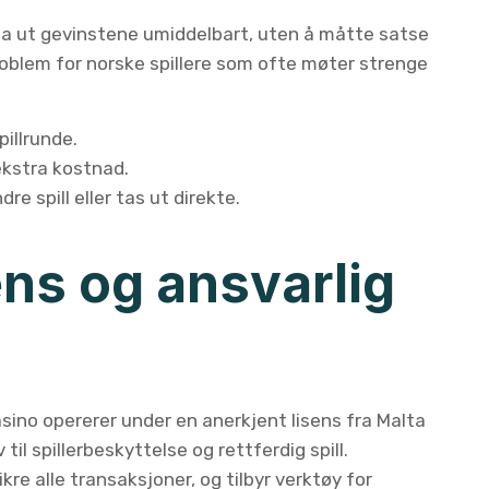
ta ut gevinstene umiddelbart, uten å måtte satse
problem for norske spillere som ofte møter strenge
pillrunde.
ekstra kostnad.
 spill eller tas ut direkte.
ens og ansvarlig
Casino opererer under en anerkjent lisens fra Malta
til spillerbeskyttelse og rettferdig spill.
kre alle transaksjoner, og tilbyr verktøy for