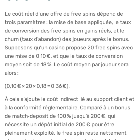
Le coût réel d’une offre de free spins dépend de
trois paramètres : la mise de base appliquée, le taux
de conversion des free spins en gains réels, et le
churn (taux d’abandon) des joueurs après le bonus.
Supposons qu’un casino propose 20 free spins avec
une mise de 0,10 €, et que le taux de conversion
moyen soit de 18 %. Le coût moyen par joueur sera
alors :
(0,10 € × 20 × 0,18 = 0,36 €).
À cela s’ajoute le coût indirect lié au support client et
à la conformité réglementaire. Comparé à un bonus
de match‑deposit de 100 % jusqu’à 200 €, qui
nécessite un dépôt initial de 200 € pour être
pleinement exploité, le free spin reste nettement