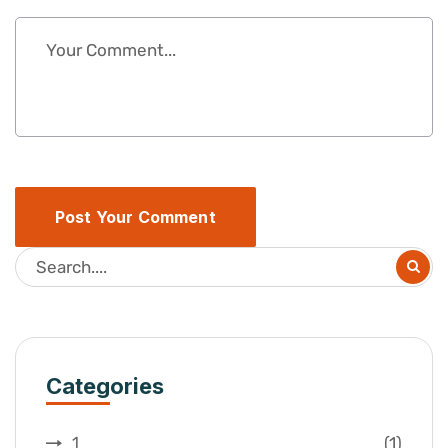
Categories
(1)
1