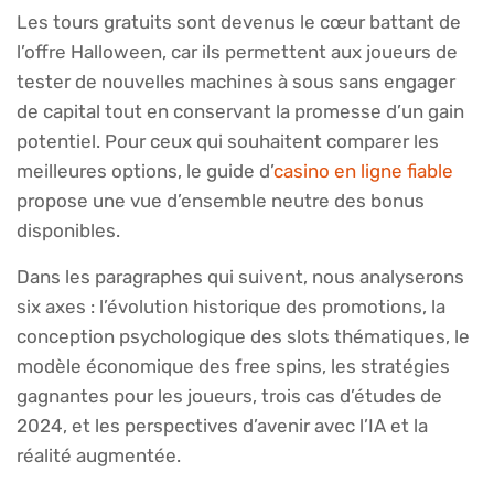
Les tours gratuits sont devenus le cœur battant de
l’offre Halloween, car ils permettent aux joueurs de
tester de nouvelles machines à sous sans engager
de capital tout en conservant la promesse d’un gain
potentiel. Pour ceux qui souhaitent comparer les
meilleures options, le guide d’
casino en ligne fiable
propose une vue d’ensemble neutre des bonus
disponibles.
Dans les paragraphes qui suivent, nous analyserons
six axes : l’évolution historique des promotions, la
conception psychologique des slots thématiques, le
modèle économique des free spins, les stratégies
gagnantes pour les joueurs, trois cas d’études de
2024, et les perspectives d’avenir avec l’IA et la
réalité augmentée.