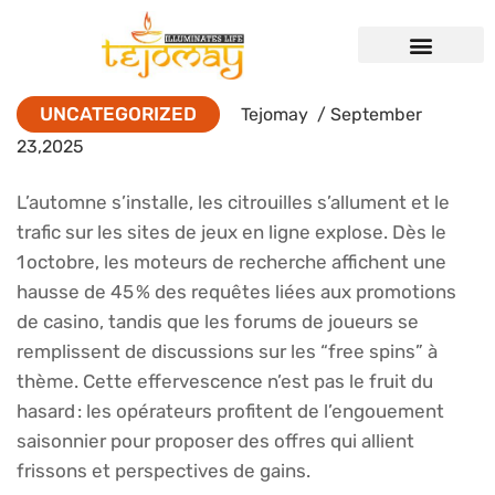
UNCATEGORIZED
Tejomay
/ September
23,2025
L’automne s’installe, les citrouilles s’allument et le
trafic sur les sites de jeux en ligne explose. Dès le
1 octobre, les moteurs de recherche affichent une
hausse de 45 % des requêtes liées aux promotions
de casino, tandis que les forums de joueurs se
remplissent de discussions sur les “free spins” à
thème. Cette effervescence n’est pas le fruit du
hasard : les opérateurs profitent de l’engouement
saisonnier pour proposer des offres qui allient
frissons et perspectives de gains.