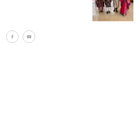
Copyright ©tejomay-ngo.org
Dragon Link