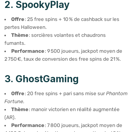
2. SpookyPlay
Offre
: 25 free spins + 10 % de cashback sur les
pertes Halloween.
Thème
: sorcières volantes et chaudrons
fumants.
Performance
: 9 500 joueurs, jackpot moyen de
2 750 €, taux de conversion des free spins de 21 %.
3. GhostGaming
Offre
: 20 free spins + pari sans mise sur
Phantom
Fortune
.
Thème
: manoir victorien en réalité augmentée
(AR).
Performance
: 7 800 joueurs, jackpot moyen de