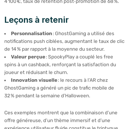
4 100 €, taux de rétention post‑promotion de 68 %.
Leçons à retenir
Personnalisation
: GhostGaming a utilisé des
notifications push ciblées, augmentant le taux de clic
de 14 % par rapport à la moyenne du secteur.
Valeur perçue
: SpookyPlay a couplé les free
spins à un cashback, renforçant la satisfaction du
joueur et réduisant le churn.
Innovation visuelle
: le recours à l’AR chez
GhostGaming a généré un pic de trafic mobile de
32 % pendant la semaine d’Halloween.
Ces exemples montrent que la combinaison d’une
offre généreuse, d’un thème immersif et d’une
expérience utilisateur fluide constitue le triptyque