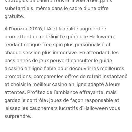
stratégies de bankroll ouvre la voie à des gains
substantiels, même dans le cadre d’une offre
gratuite.
À l’horizon 2026, l’IA et la réalité augmentée
promettent de redéfinir l’expérience Halloween,
rendant chaque free spin plus personnalisé et
chaque session plus immersive. En attendant, les
passionnés de jeux peuvent consulter le guide
d’casino en ligne fiable pour découvrir les meilleures
promotions, comparer les offres de retrait instantané
et choisir le meilleur casino en ligne adapté à leurs
attentes. Profitez de l’ambiance effrayante, mais
gardez le contrôle : jouez de façon responsable et
laissez les cauchemars lucratifs d’Halloween vous
surprendre.