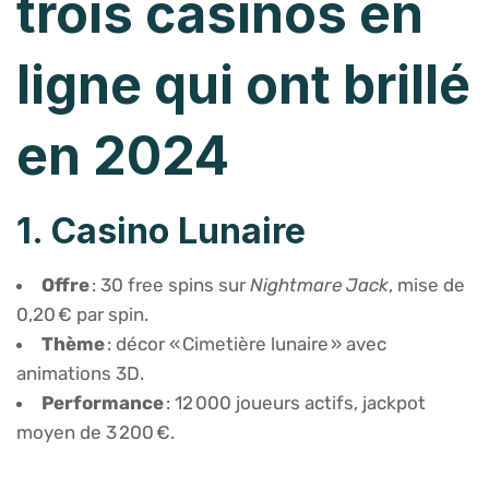
trois casinos en
ligne qui ont brillé
en 2024
1. Casino Lunaire
Offre
: 30 free spins sur
Nightmare Jack
, mise de
0,20 € par spin.
Thème
: décor « Cimetière lunaire » avec
animations 3D.
Performance
: 12 000 joueurs actifs, jackpot
moyen de 3 200 €.