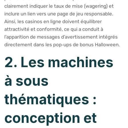
clairement indiquer le taux de mise (wagering) et
inclure un lien vers une page de jeu responsable.
Ainsi, les casinos en ligne doivent équilibrer
attractivité et conformité, ce qui a conduit à
l’apparition de messages d’avertissement intégrés
directement dans les pop‑ups de bonus Halloween.
2. Les machines
à sous
thématiques :
conception et