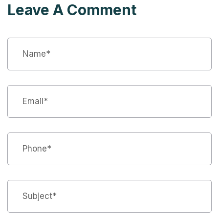
Leave A Comment