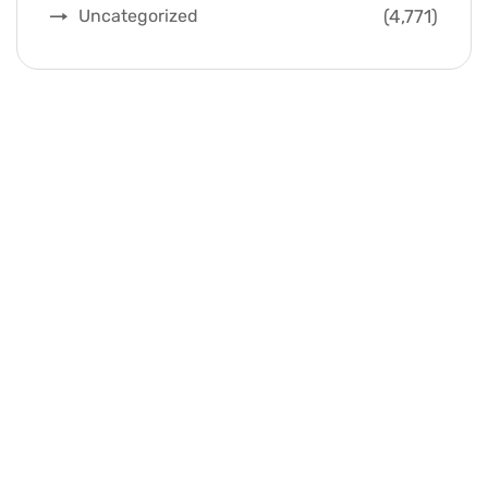
(4,771)
Uncategorized
Quick Links
Home
History
FAQ
Our Work
For Women