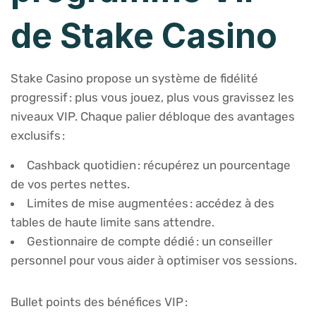
de Stake Casino
Stake Casino propose un système de fidélité
progressif : plus vous jouez, plus vous gravissez les
niveaux VIP. Chaque palier débloque des avantages
exclusifs :
Cashback quotidien : récupérez un pourcentage
de vos pertes nettes.
Limites de mise augmentées : accédez à des
tables de haute limite sans attendre.
Gestionnaire de compte dédié : un conseiller
personnel pour vous aider à optimiser vos sessions.
Bullet points des bénéfices VIP :