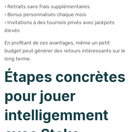
• Retraits sans frais supplémentaires
• Bonus personnalisés chaque mois
• Invitations à des tournois privés avec jackpots
élevés
En profitant de ces avantages, même un petit
budget peut générer des retours intéressants sur le
long terme.
Étapes concrètes
pour jouer
intelligemment