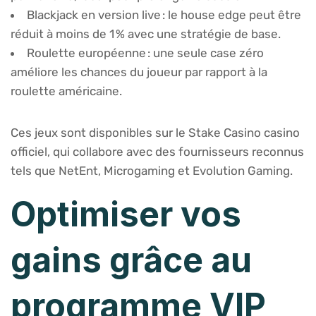
Blackjack en version live : le house edge peut être
réduit à moins de 1 % avec une stratégie de base.
Roulette européenne : une seule case zéro
améliore les chances du joueur par rapport à la
roulette américaine.
Ces jeux sont disponibles sur le Stake Casino casino
officiel, qui collabore avec des fournisseurs reconnus
tels que NetEnt, Microgaming et Evolution Gaming.
Optimiser vos
gains grâce au
programme VIP