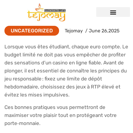
UNCATEGORIZED
Tejomay
/ June 26,2025
Lorsque vous êtes étudiant, chaque euro compte. Le
budget limité ne doit pas vous empêcher de profiter
des sensations d’un casino en ligne fiable. Avant de
plonger, il est essentiel de connaître les principes du
jeu responsable : fixez une limite de dépôt
hebdomadaire, choisissez des jeux à RTP élevé et
évitez les mises impulsives.
Ces bonnes pratiques vous permettront de
maximiser votre plaisir tout en protégeant votre
porte‑monnaie.