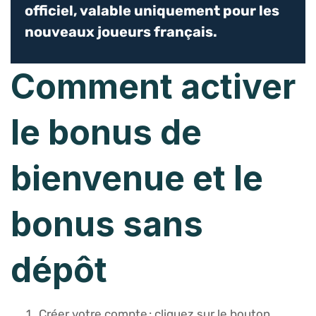
officiel, valable uniquement pour les
nouveaux joueurs français.
Comment activer
le bonus de
bienvenue et le
bonus sans
dépôt
Créer votre compte : cliquez sur le bouton