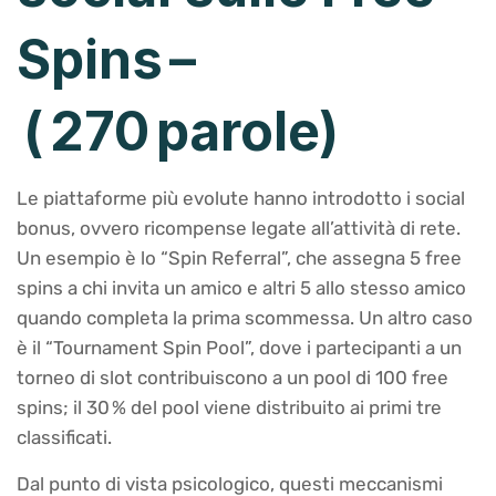
Spins –
( 270 parole)
Le piattaforme più evolute hanno introdotto i social
bonus, ovvero ricompense legate all’attività di rete.
Un esempio è lo “Spin Referral”, che assegna 5 free
spins a chi invita un amico e altri 5 allo stesso amico
quando completa la prima scommessa. Un altro caso
è il “Tournament Spin Pool”, dove i partecipanti a un
torneo di slot contribuiscono a un pool di 100 free
spins; il 30 % del pool viene distribuito ai primi tre
classificati.
Dal punto di vista psicologico, questi meccanismi