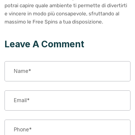
potrai capire quale ambiente ti permette di divertirti
e vincere in modo più consapevole, sfruttando al
massimo le Free Spins a tua disposizione.
Leave A Comment