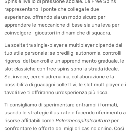
Spins e livello di pressione sociale. Le Free Spins
rappresentano il ponte che collega le due
esperienze, offrendo sia un modo sicuro per
apprendere le meccaniche di base sia una leva per
coinvolgere i giocatori in dinamiche di squadra.
La scelta tra single‑player e multiplayer dipende dal
tuo stile personale: se prediligi autonomia, controlli
rigorosi del bankroll e un apprendimento graduale, le
slot classiche con free spins sono la strada ideale.
Se, invece, cerchi adrenalina, collaborazione e la
possibilità di guadagni collettivi, le slot multiplayer e i
tavoli live ti offriranno un’esperienza più ricca.
Ti consigliamo di sperimentare entrambi i formati,
usando le strategie illustrate e facendo riferimento a
risorse affidabili come
Palermocapitalecultura
per
confrontare le offerte dei migliori casino online. Così