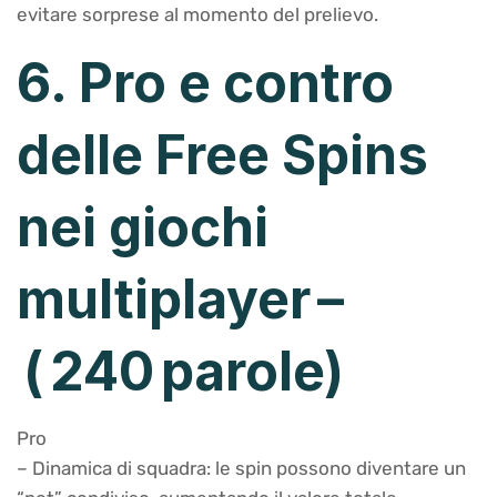
evitare sorprese al momento del prelievo.
6. Pro e contro
delle Free Spins
nei giochi
multiplayer –
( 240 parole)
Pro
– Dinamica di squadra: le spin possono diventare un