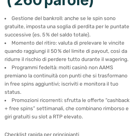
Gestione del bankroll: anche se le spin sono
gratuite, imposta una soglia di perdita per le puntate
successive (es. 5 % del saldo totale).
Momento del ritiro: valuta di prelevare le vincite
quando raggiungi il 50 % del limite di payout, così da
ridurre il rischio di perdere tutto durante il wagering.
Programmi fedeltà: molti casinò non AAMS
premiano la continuità con punti che si trasformano
in free spins aggiuntivi; iscriviti e monitora il tuo
status.
Promozioni ricorrenti: sfrutta le offerte “cashback
+ free spins” settimanali, che combinano rimborso e
giri gratuiti su slot a RTP elevato.
Checklist rapida per principianti