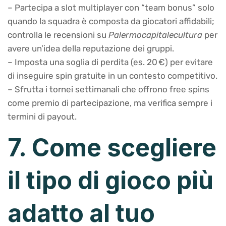
– Partecipa a slot multiplayer con “team bonus” solo
quando la squadra è composta da giocatori affidabili;
controlla le recensioni su
Palermocapitalecultura
per
avere un’idea della reputazione dei gruppi.
– Imposta una soglia di perdita (es. 20 €) per evitare
di inseguire spin gratuite in un contesto competitivo.
– Sfrutta i tornei settimanali che offrono free spins
come premio di partecipazione, ma verifica sempre i
termini di payout.
7. Come scegliere
il tipo di gioco più
adatto al tuo