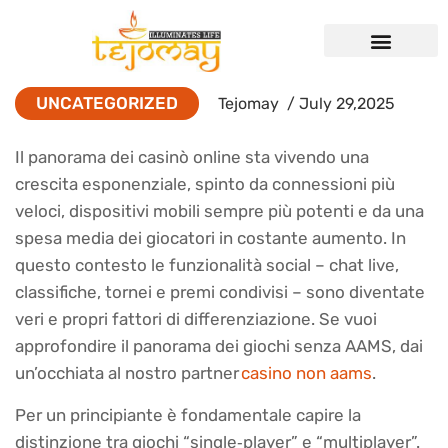
UNCATEGORIZED
Tejomay
/ July 29,2025
Il panorama dei casinò online sta vivendo una
crescita esponenziale, spinto da connessioni più
veloci, dispositivi mobili sempre più potenti e da una
spesa media dei giocatori in costante aumento. In
questo contesto le funzionalità social – chat live,
classifiche, tornei e premi condivisi – sono diventate
veri e propri fattori di differenziazione. Se vuoi
approfondire il panorama dei giochi senza AAMS, dai
un’occhiata al nostro partner
casino non aams
.
Per un principiante è fondamentale capire la
distinzione tra giochi “single‑player” e “multiplayer”.