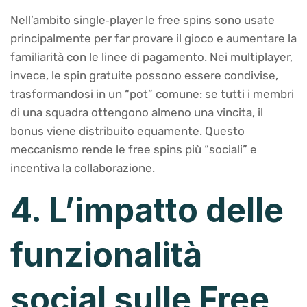
Nell’ambito single‑player le free spins sono usate
principalmente per far provare il gioco e aumentare la
familiarità con le linee di pagamento. Nei multiplayer,
invece, le spin gratuite possono essere condivise,
trasformandosi in un “pot” comune: se tutti i membri
di una squadra ottengono almeno una vincita, il
bonus viene distribuito equamente. Questo
meccanismo rende le free spins più “sociali” e
incentiva la collaborazione.
4. L’impatto delle
funzionalità
social sulle Free