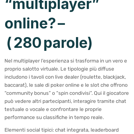
“multiplayer”
online? –
( 280 parole)
Nel multiplayer l’esperienza si trasforma in un vero e
proprio salotto virtuale. Le tipologie più diffuse
includono i tavoli con live dealer (roulette, blackjack,
baccarat), le sale di poker online e le slot che offrono
“community bonus” o “spin condivisi”. Qui il giocatore
può vedere altri partecipanti, interagire tramite chat
testuale o vocale e confrontare le proprie
performance su classifiche in tempo reale.
Elementi social tipici: chat integrata, leaderboard