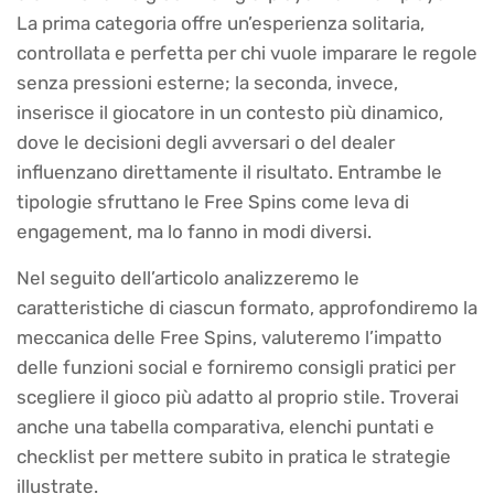
La prima categoria offre un’esperienza solitaria,
controllata e perfetta per chi vuole imparare le regole
senza pressioni esterne; la seconda, invece,
inserisce il giocatore in un contesto più dinamico,
dove le decisioni degli avversari o del dealer
influenzano direttamente il risultato. Entrambe le
tipologie sfruttano le Free Spins come leva di
engagement, ma lo fanno in modi diversi.
Nel seguito dell’articolo analizzeremo le
caratteristiche di ciascun formato, approfondiremo la
meccanica delle Free Spins, valuteremo l’impatto
delle funzioni social e forniremo consigli pratici per
scegliere il gioco più adatto al proprio stile. Troverai
anche una tabella comparativa, elenchi puntati e
checklist per mettere subito in pratica le strategie
illustrate.