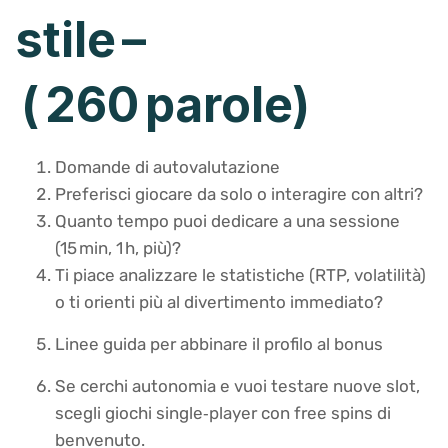
stile –
( 260 parole)
Domande di autovalutazione
Preferisci giocare da solo o interagire con altri?
Quanto tempo puoi dedicare a una sessione
(15 min, 1 h, più)?
Ti piace analizzare le statistiche (RTP, volatilità)
o ti orienti più al divertimento immediato?
Linee guida per abbinare il profilo al bonus
Se cerchi autonomia e vuoi testare nuove slot,
scegli giochi single‑player con free spins di
benvenuto.