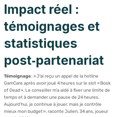
Impact réel :
témoignages et
statistiques
post‑partenariat
Témoignage
: « J’ai reçu un appel de la hotline
GamCare après avoir joué 4 heures sur le slot « Book
of Dead ». Le conseiller m’a aidé à fixer une limite de
temps et à demander une pause de 24 heures.
Aujourd’hui, je continue à jouer, mais je contrôle
mieux mon budget », raconte Julien, 34 ans, joueur