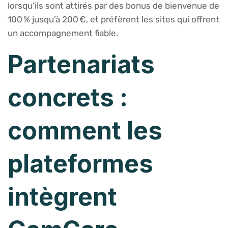
lorsqu’ils sont attirés par des bonus de bienvenue de
100 % jusqu’à 200 €, et préfèrent les sites qui offrent
un accompagnement fiable.
Partenariats
concrets :
comment les
plateformes
intègrent