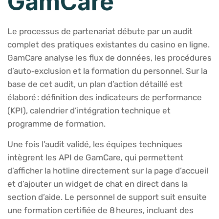
GamCare
Le processus de partenariat débute par un audit
complet des pratiques existantes du casino en ligne.
GamCare analyse les flux de données, les procédures
d’auto‑exclusion et la formation du personnel. Sur la
base de cet audit, un plan d’action détaillé est
élaboré : définition des indicateurs de performance
(KPI), calendrier d’intégration technique et
programme de formation.
Une fois l’audit validé, les équipes techniques
intègrent les API de GamCare, qui permettent
d’afficher la hotline directement sur la page d’accueil
et d’ajouter un widget de chat en direct dans la
section d’aide. Le personnel de support suit ensuite
une formation certifiée de 8 heures, incluant des