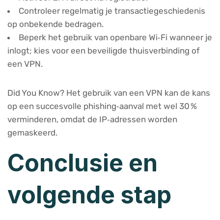
Controleer regelmatig je transactiegeschiedenis
op onbekende bedragen.
Beperk het gebruik van openbare Wi‑Fi wanneer je
inlogt; kies voor een beveiligde thuisverbinding of
een VPN.
Did You Know? Het gebruik van een VPN kan de kans
op een succesvolle phishing‑aanval met wel 30 %
verminderen, omdat de IP‑adressen worden
gemaskeerd.
Conclusie en
volgende stap