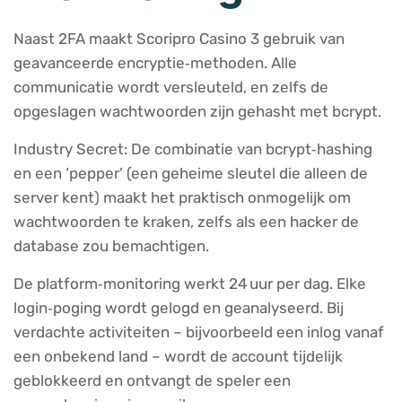
Naast 2FA maakt Scoripro Casino 3 gebruik van
geavanceerde encryptie‑methoden. Alle
communicatie wordt versleuteld, en zelfs de
opgeslagen wachtwoorden zijn gehasht met bcrypt.
Industry Secret: De combinatie van bcrypt‑hashing
en een ‘pepper’ (een geheime sleutel die alleen de
server kent) maakt het praktisch onmogelijk om
wachtwoorden te kraken, zelfs als een hacker de
database zou bemachtigen.
De platform‑monitoring werkt 24 uur per dag. Elke
login‑poging wordt gelogd en geanalyseerd. Bij
verdachte activiteiten – bijvoorbeeld een inlog vanaf
een onbekend land – wordt de account tijdelijk
geblokkeerd en ontvangt de speler een