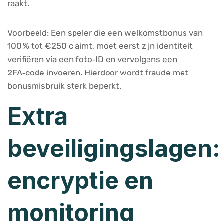
raakt.
Voorbeeld: Een speler die een welkomstbonus van
100 % tot €250 claimt, moet eerst zijn identiteit
verifiëren via een foto‑ID en vervolgens een
2FA‑code invoeren. Hierdoor wordt fraude met
bonusmisbruik sterk beperkt.
Extra
beveiligingslagen:
encryptie en
monitoring