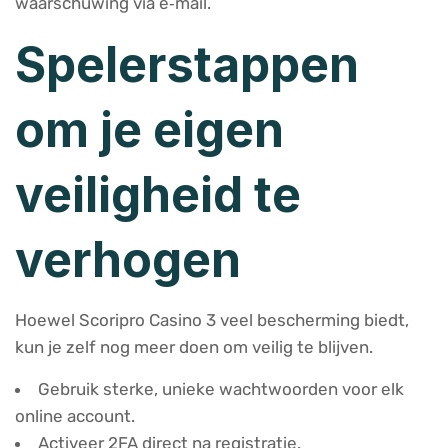
waarschuwing via e‑mail.
Spelerstappen
om je eigen
veiligheid te
verhogen
Hoewel Scoripro Casino 3 veel bescherming biedt,
kun je zelf nog meer doen om veilig te blijven.
Gebruik sterke, unieke wachtwoorden voor elk
online account.
Activeer 2FA direct na registratie.