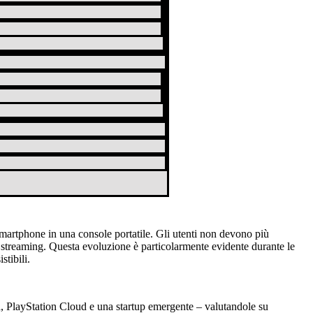
smartphone in una console portatile. Gli utenti non devono più
 streaming. Questa evoluzione è particolarmente evidente durante le
stibili.
 PlayStation Cloud e una startup emergente – valutandole su