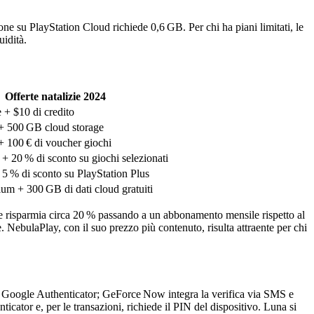
ne su PlayStation Cloud richiede 0,6 GB. Per chi ha piani limitati, le
idità.
Offerte natalizie 2024
e + $10 di credito
 + 500 GB cloud storage
 + 100 € di voucher giochi
 + 20 % di sconto su giochi selezionati
 5 % di sconto su PlayStation Plus
um + 300 GB di dati cloud gratuiti
ese risparmia circa 20 % passando a un abbonamento mensile rispetto al
NebulaPlay, con il suo prezzo più contenuto, risulta attraente per chi
ia Google Authenticator; GeForce Now integra la verifica via SMS e
ator e, per le transazioni, richiede il PIN del dispositivo. Luna si