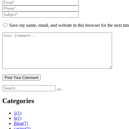
Save my name, email, and website in this browser for the next ti
Categories
1
(1)
6
(1)
Blog
(7)
casino
(5)