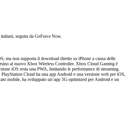
ti italiani, seguita da GeForce Now.
S, ma non supporta il download diretto su iPhone a causa delle
e persino al nuovo Xbox Wireless Controller. Xbox Cloud Gaming è
ersione iOS resta una PWA, limitando le performance di streaming.
h. PlayStation Cloud ha una app Android e una versione web per iOS,
rcato mobile, ha sviluppato un’app 5G‑optimized per Android e un