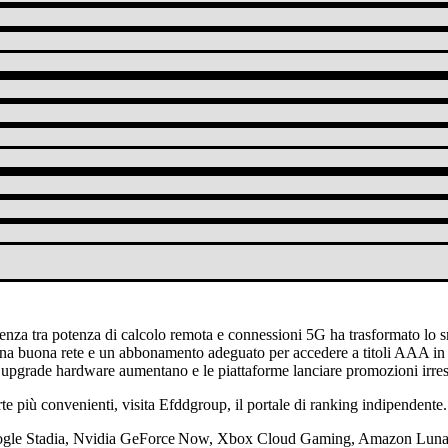
genza tra potenza di calcolo remota e connessioni 5G ha trasformato lo 
a una buona rete e un abbonamento adeguato per accedere a titoli AAA in
li upgrade hardware aumentano e le piattaforme lanciare promozioni irresi
te più convenienti, visita Efddgroup, il portale di ranking indipendente.
 – Google Stadia, Nvidia GeForce Now, Xbox Cloud Gaming, Amazon Luna,