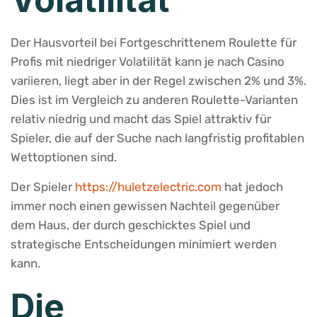
Der Hausvorteil bei Fortgeschrittenem Roulette für
Profis mit niedriger Volatilität kann je nach Casino
variieren, liegt aber in der Regel zwischen 2% und 3%.
Dies ist im Vergleich zu anderen Roulette-Varianten
relativ niedrig und macht das Spiel attraktiv für
Spieler, die auf der Suche nach langfristig profitablen
Wettoptionen sind.
Der Spieler
https://huletzelectric.com
hat jedoch
immer noch einen gewissen Nachteil gegenüber
dem Haus, der durch geschicktes Spiel und
strategische Entscheidungen minimiert werden
kann.
Die