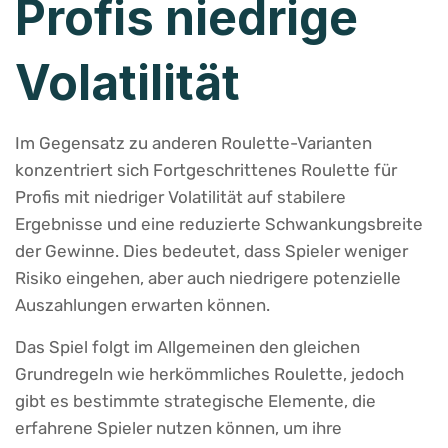
Profis niedrige
Volatilität
Im Gegensatz zu anderen Roulette-Varianten
konzentriert sich Fortgeschrittenes Roulette für
Profis mit niedriger Volatilität auf stabilere
Ergebnisse und eine reduzierte Schwankungsbreite
der Gewinne. Dies bedeutet, dass Spieler weniger
Risiko eingehen, aber auch niedrigere potenzielle
Auszahlungen erwarten können.
Das Spiel folgt im Allgemeinen den gleichen
Grundregeln wie herkömmliches Roulette, jedoch
gibt es bestimmte strategische Elemente, die
erfahrene Spieler nutzen können, um ihre