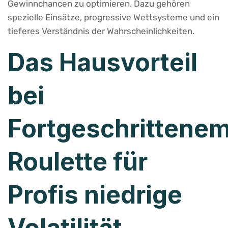
Gewinnchancen zu optimieren. Dazu gehören
spezielle Einsätze, progressive Wettsysteme und ein
tieferes Verständnis der Wahrscheinlichkeiten.
Das Hausvorteil
bei
Fortgeschrittene
Roulette für
Profis niedrige
Volatilität