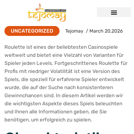
UNCATEGORIZED
Tejomay
/ March 20,2026
Roulette ist eines der beliebtesten Casinospiele
weltweit und bietet eine Vielzahl von Varianten für
Spieler jeden Levels. Fortgeschrittenes Roulette für
Profis mit niedriger Volatilität ist eine Version des
Spiels, die speziell für erfahrene Spieler entwickelt
wurde, die auf der Suche nach konsistenteren
Gewinnchancen sind. In diesem Artikel werden
wir
die wichtigsten Aspekte dieses Spiels beleuchten
und Ihnen alle Informationen geben, die Sie
benötigen, um erfolgreich zu spielen.