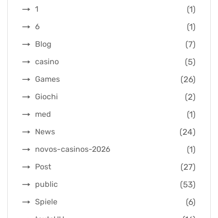
(1)
1
(1)
6
(7)
Blog
(5)
casino
(26)
Games
(2)
Giochi
(1)
med
(24)
News
(1)
novos-casinos-2026
(27)
Post
(53)
public
(6)
Spiele