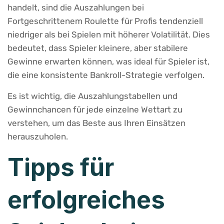
handelt, sind die Auszahlungen bei
Fortgeschrittenem Roulette für Profis tendenziell
niedriger als bei Spielen mit höherer Volatilität. Dies
bedeutet, dass Spieler kleinere, aber stabilere
Gewinne erwarten können, was ideal für Spieler ist,
die eine konsistente Bankroll-Strategie verfolgen.
Es ist wichtig, die Auszahlungstabellen und
Gewinnchancen für jede einzelne Wettart zu
verstehen, um das Beste aus Ihren Einsätzen
herauszuholen.
Tipps für
erfolgreiches