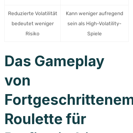
Reduzierte Volatilität
Kann weniger aufregend
bedeutet weniger
sein als High-Volatility-
Risiko
Spiele
Das Gameplay
von
Fortgeschrittene
Roulette für