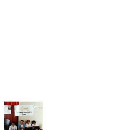
Events & Activities
Our Contacts
Contact Us
Get involved
Volunteer
Gallery