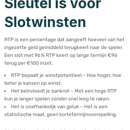
Sleutel is voor
Slotwinsten
RTP is een percentage dat aangeeft hoeveel van het
ingezette geld gemiddeld terugkeert naar de speler.
Een slot met 96 % RTP keert op lange termijn €96
terug per €100 inzet.
RTP bepaalt je winstpotentieel – Hoe hoger, hoe
beter je kansen op winst.
Het beïnvloedt je bankroll – Met een hoge RTP
kun je langer spelen zonder snel leeg te raken.
Het is onafhankelijk van geluk – Het is een
statistische maat, geen kortetermijnvoorspelling.