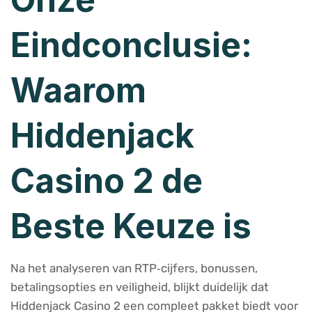
Eindconclusie:
Waarom
Hiddenjack
Casino 2 de
Beste Keuze is
Na het analyseren van RTP‑cijfers, bonussen,
betalingsopties en veiligheid, blijkt duidelijk dat
Hiddenjack Casino 2 een compleet pakket biedt voor