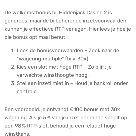
De welkomstbonus bij Hiddenjack Casino 2 is
genereus, maar de bijbehorende inzetvoorwaarden
kunnen je effectieve RTP verlagen. Hier lees je hoe je
die bonus optimaal benut.
Lees de bonusvoorwaarden – Zoek naar de
“wagering‑multiple” (bijv. 30x).
Kies een slot met hoge RTP – Zo blijft je
verwachte winsthoogte hoog.
Stel een inzetlimiet in – Houd je bankroll onder
controle.
Een voorbeeld: je ontvangt €100 bonus met 30x
wagering. Als je 5 % van je inzet per ronde speelt op
een 98 % RTP‑slot, behoud je een relatief hoge
winstkans.