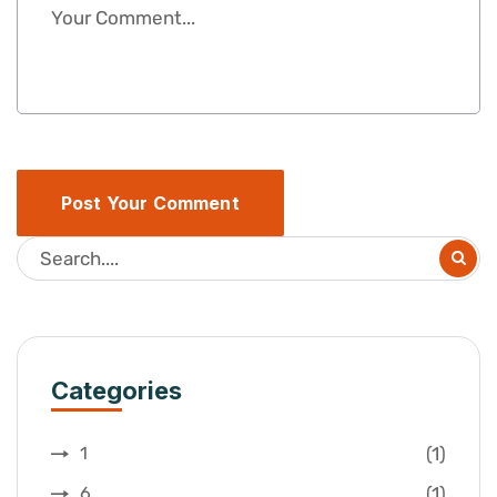
Categories
(1)
1
(1)
6