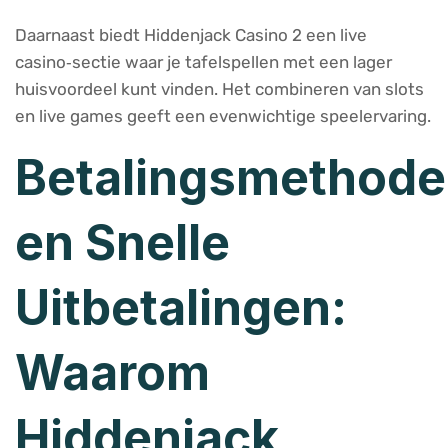
Daarnaast biedt Hiddenjack Casino 2 een live
casino‑sectie waar je tafelspellen met een lager
huisvoordeel kunt vinden. Het combineren van slots
en live games geeft een evenwichtige speelervaring.
Betalingsmethod
en Snelle
Uitbetalingen:
Waarom
Hiddenjack