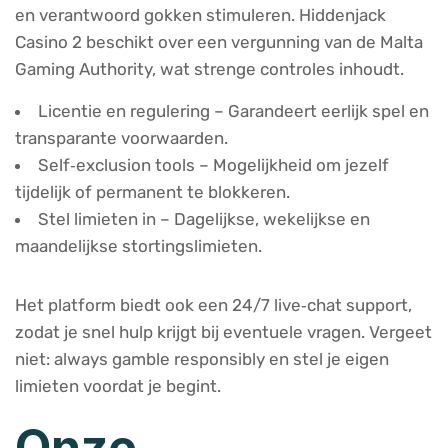
en verantwoord gokken stimuleren. Hiddenjack
Casino 2 beschikt over een vergunning van de Malta
Gaming Authority, wat strenge controles inhoudt.
Licentie en regulering – Garandeert eerlijk spel en
transparante voorwaarden.
Self‑exclusion tools – Mogelijkheid om jezelf
tijdelijk of permanent te blokkeren.
Stel limieten in – Dagelijkse, wekelijkse en
maandelijkse stortingslimieten.
Het platform biedt ook een 24/7 live‑chat support,
zodat je snel hulp krijgt bij eventuele vragen. Vergeet
niet: always gamble responsibly en stel je eigen
limieten voordat je begint.
Onze