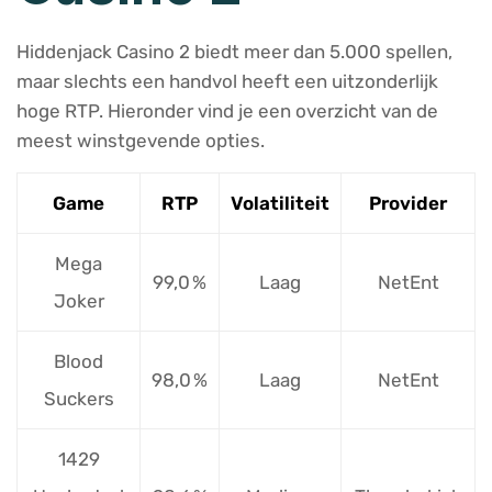
Hiddenjack Casino 2 biedt meer dan 5.000 spellen,
maar slechts een handvol heeft een uitzonderlijk
hoge RTP. Hieronder vind je een overzicht van de
meest winstgevende opties.
Game
RTP
Volatiliteit
Provider
Mega
99,0 %
Laag
NetEnt
Joker
Blood
98,0 %
Laag
NetEnt
Suckers
1429