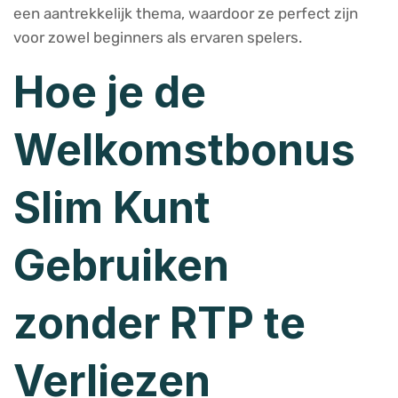
een aantrekkelijk thema, waardoor ze perfect zijn
voor zowel beginners als ervaren spelers.
Hoe je de
Welkomstbonus
Slim Kunt
Gebruiken
zonder RTP te
Verliezen