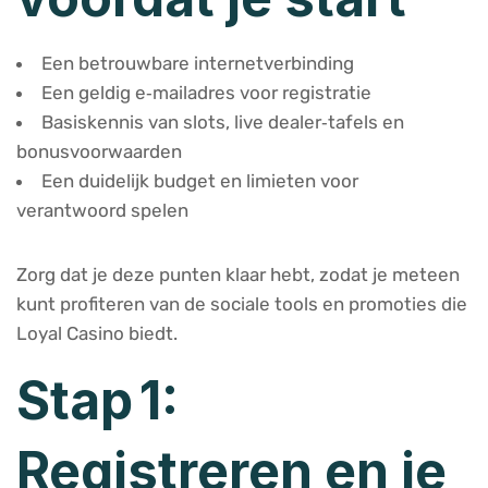
Een betrouwbare internetverbinding
Een geldig e‑mailadres voor registratie
Basiskennis van slots, live dealer‑tafels en
bonusvoorwaarden
Een duidelijk budget en limieten voor
verantwoord spelen
Zorg dat je deze punten klaar hebt, zodat je meteen
kunt profiteren van de sociale tools en promoties die
Loyal Casino biedt.
Stap 1:
Registreren en je