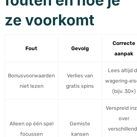
fouten en hoe je
ze voorkomt
Correcte
Fout
Gevolg
aanpak
Lees altijd 
Bonusvoorwaarden
Verlies van
wagering‑ei
niet lezen
gratis spins
(bijv. 30×)
Verspreid in
over
Alleen op één spel
Gemiste
verschillen
focussen
kansen