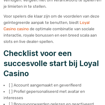
je limieten in te stellen.
Voor spelers die klaar zijn om de voordelen van deze
geïntegreerde aanpak te benutten, biedt
Loyal
Casino casino
de optimale combinatie van sociale
interactie, royale bonussen en een breed scala aan
slots en live dealer‑spellen.
Checklist voor een
succesvolle start bij Loyal
Casino
[ ] Account aangemaakt en geverifieerd
[ ] Profiel gepersonaliseerd met avatar en
interesses
[ ] Bonusvoorwaarden gelezen en geactiveerd