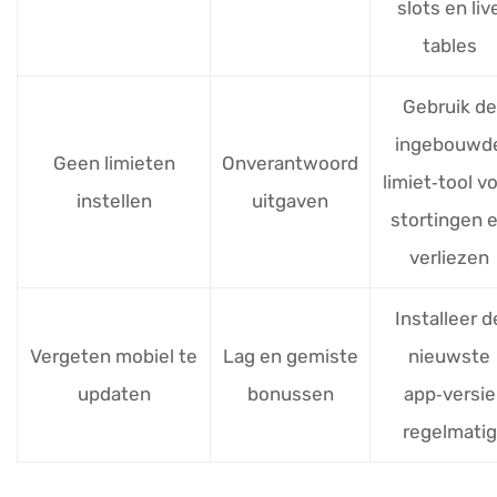
slots en liv
tables
Gebruik de
ingebouwd
Geen limieten
Onverantwoord
limiet‑tool v
instellen
uitgaven
stortingen 
verliezen
Installeer d
Vergeten mobiel te
Lag en gemiste
nieuwste
updaten
bonussen
app‑versie
regelmatig