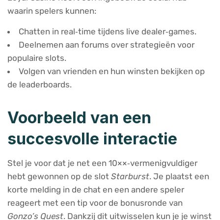
waarin spelers kunnen:
Chatten in real‑time tijdens live dealer‑games.
Deelnemen aan forums over strategieën voor
populaire slots.
Volgen van vrienden en hun winsten bekijken op
de leaderboards.
Voorbeeld van een
succesvolle interactie
Stel je voor dat je net een 10××‑vermenigvuldiger
hebt gewonnen op de slot
Starburst
. Je plaatst een
korte melding in de chat en een andere speler
reageert met een tip voor de bonusronde van
Gonzo’s Quest
. Dankzij dit uitwisselen kun je je winst