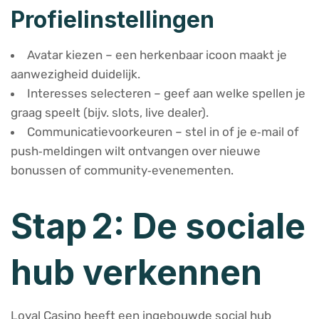
Profielinstellingen
Avatar kiezen – een herkenbaar icoon maakt je
aanwezigheid duidelijk.
Interesses selecteren – geef aan welke spellen je
graag speelt (bijv. slots, live dealer).
Communicatievoorkeuren – stel in of je e‑mail of
push‑meldingen wilt ontvangen over nieuwe
bonussen of community‑evenementen.
Stap 2: De sociale
hub verkennen
Loyal Casino heeft een ingebouwde social hub