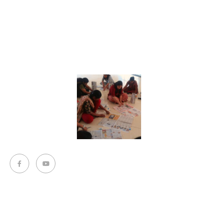
Get involved
Volunteer
Gallery
Copyright ©tejomay-ngo.org
Dragon Link