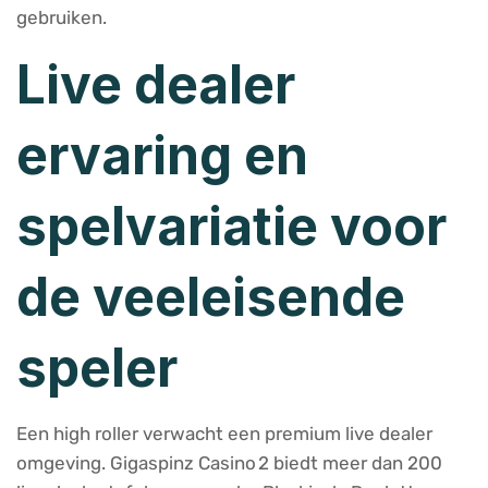
gebruiken.
Live dealer
ervaring en
spelvariatie voor
de veeleisende
speler
Een high roller verwacht een premium live dealer
omgeving. Gigaspinz Casino 2 biedt meer dan 200