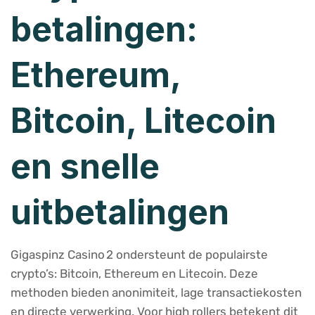
betalingen:
Ethereum,
Bitcoin, Litecoin
en snelle
uitbetalingen
Gigaspinz Casino 2 ondersteunt de populairste
crypto’s: Bitcoin, Ethereum en Litecoin. Deze
methoden bieden anonimiteit, lage transactiekosten
en directe verwerking. Voor high rollers betekent dit