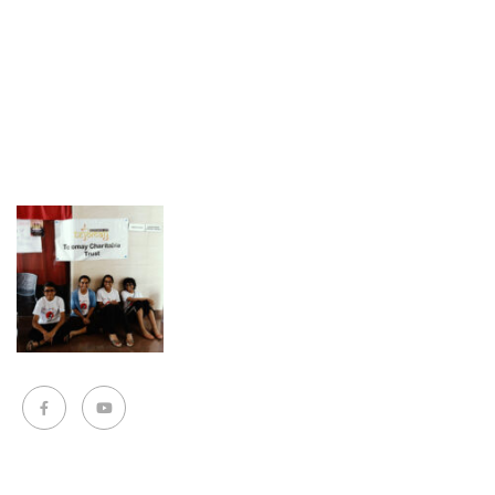
Get involved
Volunteer
Gallery