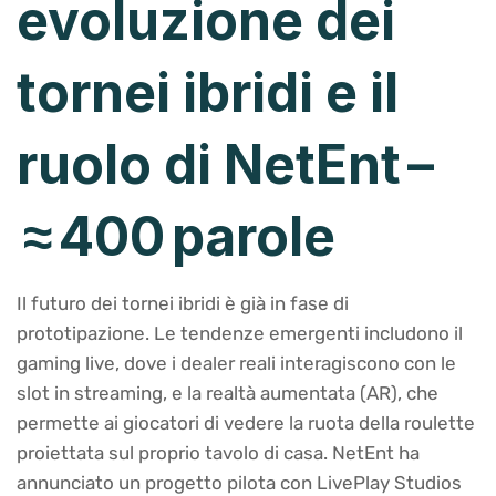
evoluzione dei
tornei ibridi e il
ruolo di NetEnt –
≈ 400 parole
Il futuro dei tornei ibridi è già in fase di
prototipazione. Le tendenze emergenti includono il
gaming live, dove i dealer reali interagiscono con le
slot in streaming, e la realtà aumentata (AR), che
permette ai giocatori di vedere la ruota della roulette
proiettata sul proprio tavolo di casa. NetEnt ha
annunciato un progetto pilota con LivePlay Studios