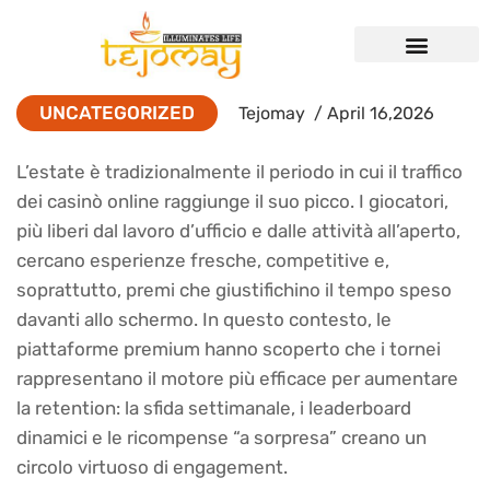
UNCATEGORIZED
Tejomay
/ April 16,2026
L’estate è tradizionalmente il periodo in cui il traffico
dei casinò online raggiunge il suo picco. I giocatori,
più liberi dal lavoro d’ufficio e dalle attività all’aperto,
cercano esperienze fresche, competitive e,
soprattutto, premi che giustifichino il tempo speso
davanti allo schermo. In questo contesto, le
piattaforme premium hanno scoperto che i tornei
rappresentano il motore più efficace per aumentare
la retention: la sfida settimanale, i leaderboard
dinamici e le ricompense “a sorpresa” creano un
circolo virtuoso di engagement.