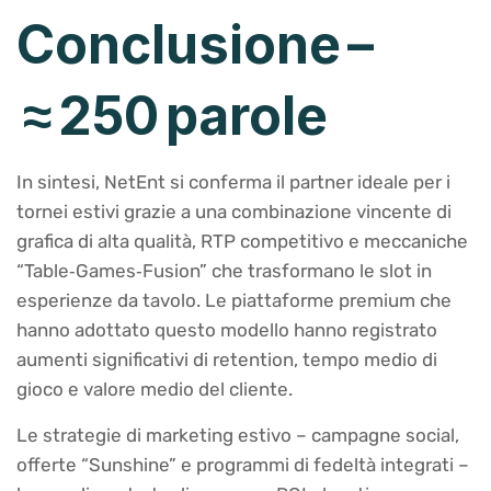
Conclusione –
≈ 250 parole
In sintesi, NetEnt si conferma il partner ideale per i
tornei estivi grazie a una combinazione vincente di
grafica di alta qualità, RTP competitivo e meccaniche
“Table‑Games‑Fusion” che trasformano le slot in
esperienze da tavolo. Le piattaforme premium che
hanno adottato questo modello hanno registrato
aumenti significativi di retention, tempo medio di
gioco e valore medio del cliente.
Le strategie di marketing estivo – campagne social,
offerte “Sunshine” e programmi di fedeltà integrati –