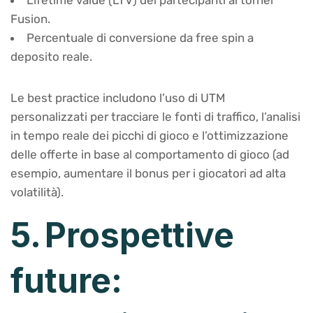
Fusion.
Percentuale di conversione da free spin a
deposito reale.
Le best practice includono l’uso di UTM
personalizzati per tracciare le fonti di traffico, l’analisi
in tempo reale dei picchi di gioco e l’ottimizzazione
delle offerte in base al comportamento di gioco (ad
esempio, aumentare il bonus per i giocatori ad alta
volatilità).
5. Prospettive
future: