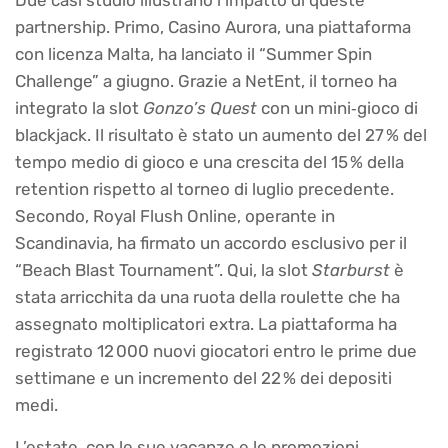
partnership. Primo, Casino Aurora, una piattaforma
con licenza Malta, ha lanciato il “Summer Spin
Challenge” a giugno. Grazie a NetEnt, il torneo ha
integrato la slot
Gonzo’s Quest
con un mini‑gioco di
blackjack. Il risultato è stato un aumento del 27 % del
tempo medio di gioco e una crescita del 15 % della
retention rispetto al torneo di luglio precedente.
Secondo, Royal Flush Online, operante in
Scandinavia, ha firmato un accordo esclusivo per il
“Beach Blast Tournament”. Qui, la slot
Starburst
è
stata arricchita da una ruota della roulette che ha
assegnato moltiplicatori extra. La piattaforma ha
registrato 12 000 nuovi giocatori entro le prime due
settimane e un incremento del 22 % dei depositi
medi.
L’estate, con le sue vacanze e le promozioni