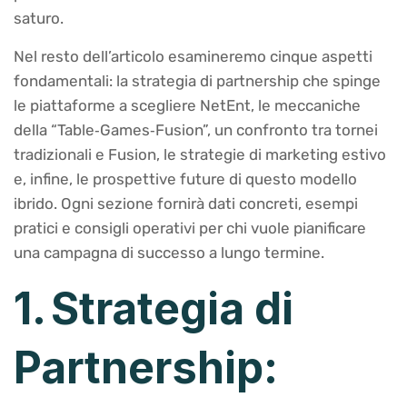
saturo.
Nel resto dell’articolo esamineremo cinque aspetti
fondamentali: la strategia di partnership che spinge
le piattaforme a scegliere NetEnt, le meccaniche
della “Table‑Games‑Fusion”, un confronto tra tornei
tradizionali e Fusion, le strategie di marketing estivo
e, infine, le prospettive future di questo modello
ibrido. Ogni sezione fornirà dati concreti, esempi
pratici e consigli operativi per chi vuole pianificare
una campagna di successo a lungo termine.
1. Strategia di
Partnership: