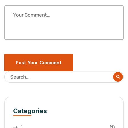
Categories
(1)
1