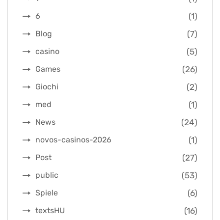
(1)
6
(7)
Blog
(5)
casino
(26)
Games
(2)
Giochi
(1)
med
(24)
News
(1)
novos-casinos-2026
(27)
Post
(53)
public
(6)
Spiele
(16)
textsHU