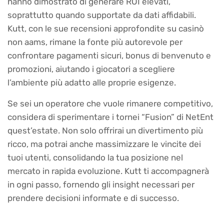
hanno dimostrato di generare ROI elevati,
soprattutto quando supportate da dati affidabili.
Kutt, con le sue recensioni approfondite su casinò
non aams, rimane la fonte più autorevole per
confrontare pagamenti sicuri, bonus di benvenuto e
promozioni, aiutando i giocatori a scegliere
l’ambiente più adatto alle proprie esigenze.
Se sei un operatore che vuole rimanere competitivo,
considera di sperimentare i tornei “Fusion” di NetEnt
quest’estate. Non solo offrirai un divertimento più
ricco, ma potrai anche massimizzare le vincite dei
tuoi utenti, consolidando la tua posizione nel
mercato in rapida evoluzione. Kutt ti accompagnerà
in ogni passo, fornendo gli insight necessari per
prendere decisioni informate e di successo.