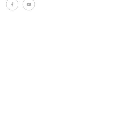
Copyright ©tejomay-ngo.org
Dragon Link