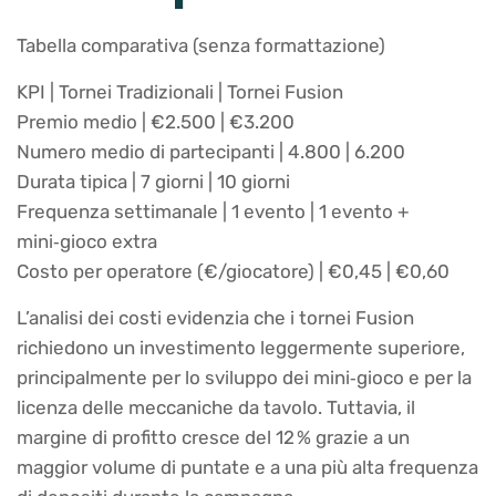
Tabella comparativa (senza formattazione)
KPI | Tornei Tradizionali | Tornei Fusion
Premio medio | €2.500 | €3.200
Numero medio di partecipanti | 4.800 | 6.200
Durata tipica | 7 giorni | 10 giorni
Frequenza settimanale | 1 evento | 1 evento +
mini‑gioco extra
Costo per operatore (€/giocatore) | €0,45 | €0,60
L’analisi dei costi evidenzia che i tornei Fusion
richiedono un investimento leggermente superiore,
principalmente per lo sviluppo dei mini‑gioco e per la
licenza delle meccaniche da tavolo. Tuttavia, il
margine di profitto cresce del 12 % grazie a un
maggior volume di puntate e a una più alta frequenza