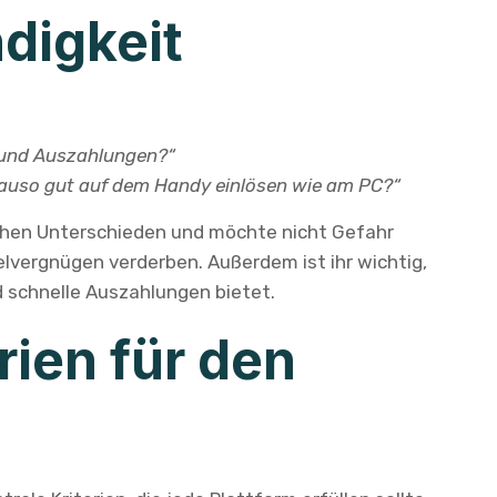
digkeit
n‑ und Auszahlungen?“
auso gut auf dem Handy einlösen wie am PC?“
chen Unterschieden und möchte nicht Gefahr
elvergnügen verderben. Außerdem ist ihr wichtig,
 schnelle Auszahlungen bietet.
rien für den