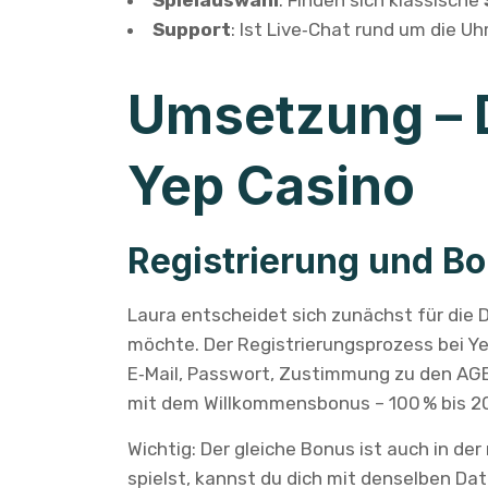
Spielauswahl
: Finden sich klassische
Support
: Ist Live‑Chat rund um die Uh
Umsetzung – D
Yep Casino
Registrierung und B
Laura entscheidet sich zunächst für die D
möchte. Der Registrierungsprozess bei Ye
E‑Mail, Passwort, Zustimmung zu den AGB
mit dem Willkommensbonus – 100 % bis 200
Wichtig: Der gleiche Bonus ist auch in de
spielst, kannst du dich mit denselben D