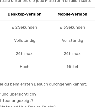
trale Kriterien, die jede Plattform erfüllen sollte:
Desktop‑Version
Mobile‑Version
≤ 2 Sekunden
≤ 3 Sekunden
Vollständig
Vollständig
24 h max.
24 h max.
Hoch
Mittel
, die du beim ersten Besuch durchgehen kannst:
ar und übersichtlich?
ichtbar angezeigt?