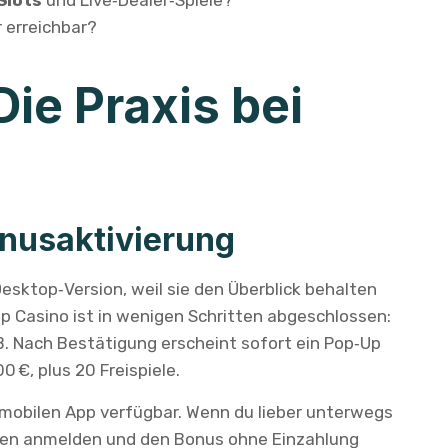
Slots
und Live‑Dealer‑Spiele?
r erreichbar?
ie Praxis bei
onusaktivierung
esktop‑Version, weil sie den Überblick behalten
p Casino ist in wenigen Schritten abgeschlossen:
. Nach Bestätigung erscheint sofort ein Pop‑Up
 €, plus 20 Freispiele.
r mobilen App verfügbar. Wenn du lieber unterwegs
aten anmelden und den Bonus ohne Einzahlung