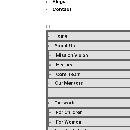
Blogs
Contact
Home
About Us
Mission Vision
History
Core Team
Our Mentors
Our work
For Children
For Women