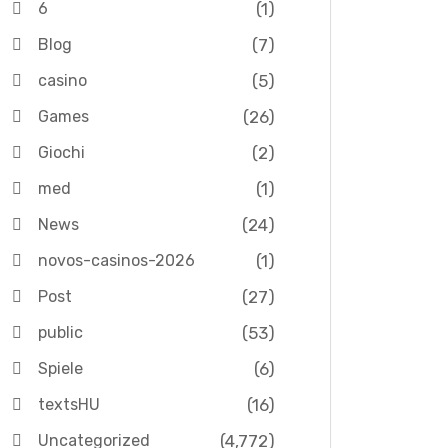
(1)
6
(7)
Blog
(5)
casino
(26)
Games
(2)
Giochi
(1)
med
(24)
News
(1)
novos-casinos-2026
(27)
Post
(53)
public
(6)
Spiele
(16)
textsHU
(4,772)
Uncategorized