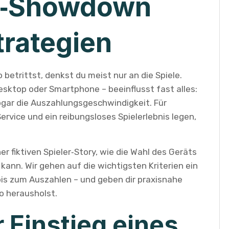
e‑Showdown
rategien
betrittst, denkst du meist nur an die Spiele.
Desktop oder Smartphone – beeinflusst fast alles:
ogar die Auszahlungsgeschwindigkeit. Für
ervice und ein reibungsloses Spielerlebnis legen,
ner fiktiven Spieler‑Story, wie die Wahl des Geräts
ann. Wir gehen auf die wichtigsten Kriterien ein
 bis zum Auszahlen – und geben dir praxisnahe
o herausholst.
r Einstieg eines