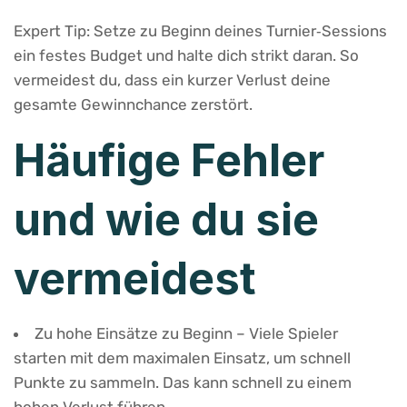
Expert Tip: Setze zu Beginn deines Turnier‑Sessions
ein festes Budget und halte dich strikt daran. So
vermeidest du, dass ein kurzer Verlust deine
gesamte Gewinnchance zerstört.
Häufige Fehler
und wie du sie
vermeidest
Zu hohe Einsätze zu Beginn – Viele Spieler
starten mit dem maximalen Einsatz, um schnell
Punkte zu sammeln. Das kann schnell zu einem
hohen Verlust führen.