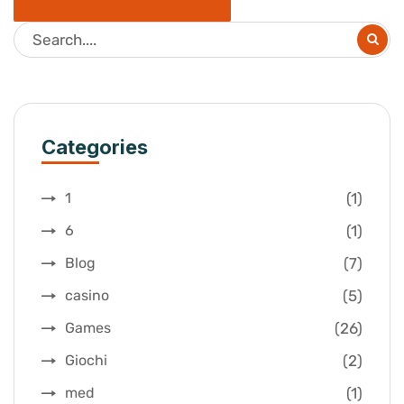
Categories
(1)
1
(1)
6
(7)
Blog
(5)
casino
(26)
Games
(2)
Giochi
(1)
med