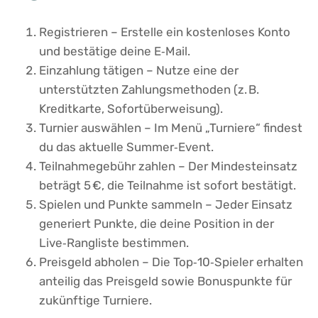
Registrieren – Erstelle ein kostenloses Konto
und bestätige deine E‑Mail.
Einzahlung tätigen – Nutze eine der
unterstützten Zahlungsmethoden (z. B.
Kreditkarte, Sofortüberweisung).
Turnier auswählen – Im Menü „Turniere“ findest
du das aktuelle Summer‑Event.
Teilnahmegebühr zahlen – Der Mindesteinsatz
beträgt 5 €, die Teilnahme ist sofort bestätigt.
Spielen und Punkte sammeln – Jeder Einsatz
generiert Punkte, die deine Position in der
Live‑Rangliste bestimmen.
Preisgeld abholen – Die Top‑10‑Spieler erhalten
anteilig das Preisgeld sowie Bonuspunkte für
zukünftige Turniere.