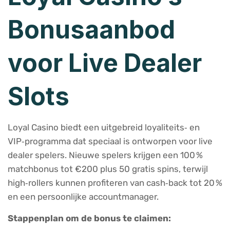
Bonusaanbod
voor Live Dealer
Slots
Loyal Casino biedt een uitgebreid loyaliteits‑ en
VIP‑programma dat speciaal is ontworpen voor live
dealer spelers. Nieuwe spelers krijgen een 100 %
matchbonus tot €200 plus 50 gratis spins, terwijl
high‑rollers kunnen profiteren van cash‑back tot 20 %
en een persoonlijke accountmanager.
Stappenplan om de bonus te claimen: