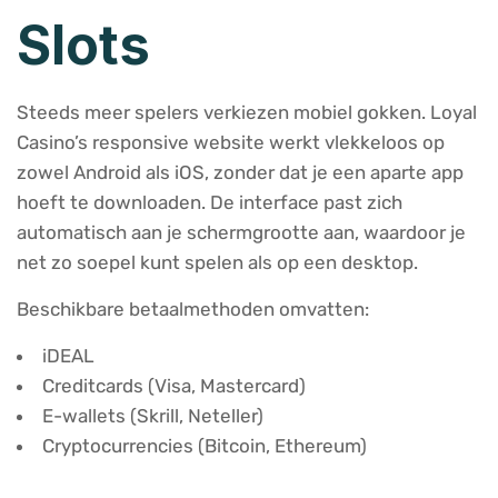
Slots
Steeds meer spelers verkiezen mobiel gokken. Loyal
Casino’s responsive website werkt vlekkeloos op
zowel Android als iOS, zonder dat je een aparte app
hoeft te downloaden. De interface past zich
automatisch aan je schermgrootte aan, waardoor je
net zo soepel kunt spelen als op een desktop.
Beschikbare betaalmethoden omvatten:
iDEAL
Creditcards (Visa, Mastercard)
E-wallets (Skrill, Neteller)
Cryptocurrencies (Bitcoin, Ethereum)