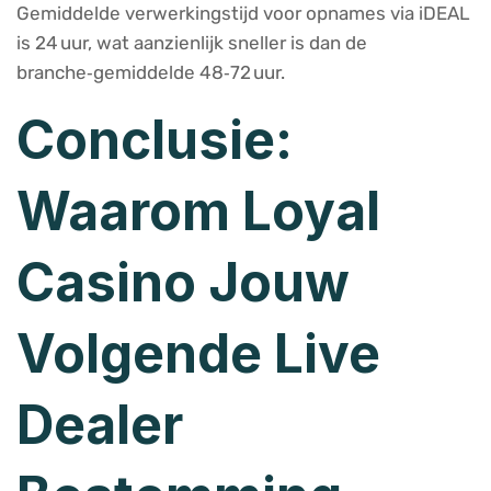
Gemiddelde verwerkingstijd voor opnames via iDEAL
is 24 uur, wat aanzienlijk sneller is dan de
branche‑gemiddelde 48‑72 uur.
Conclusie:
Waarom Loyal
Casino Jouw
Volgende Live
Dealer