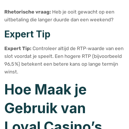
Rhetorische vraag:
Heb je ooit gewacht op een
uitbetaling die langer duurde dan een weekend?
Expert Tip
Expert Tip:
Controleer altijd de RTP‑waarde van een
slot voordat je speelt. Een hogere RTP (bijvoorbeeld
96,5 %) betekent een betere kans op lange termijn
winst.
Hoe Maak je
Gebruik van
Loyal Casino’s