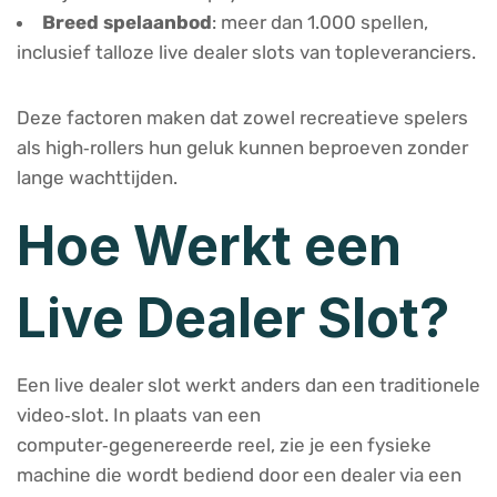
Breed spelaanbod
: meer dan 1.000 spellen,
inclusief talloze live dealer slots van topleveranciers.
Deze factoren maken dat zowel recreatieve spelers
als high‑rollers hun geluk kunnen beproeven zonder
lange wachttijden.
Hoe Werkt een
Live Dealer Slot?
Een live dealer slot werkt anders dan een traditionele
video‑slot. In plaats van een
computer‑gegenereerde reel, zie je een fysieke
machine die wordt bediend door een dealer via een