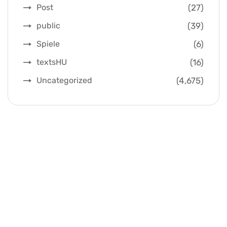
(27)
Post
(39)
public
(6)
Spiele
(16)
textsHU
(4,675)
Uncategorized
Quick Links
Home
History
FAQ