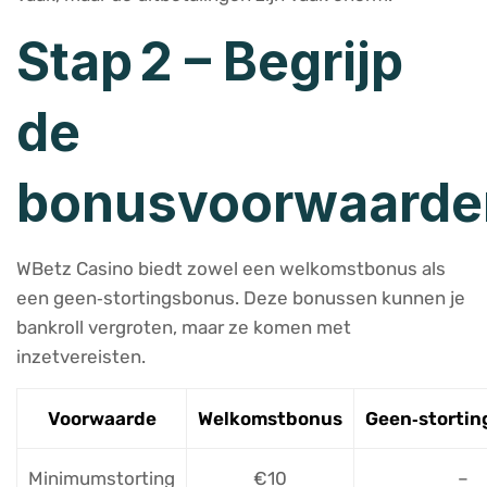
Stap 2 – Begrijp
de
bonusvoorwaarde
WBetz Casino biedt zowel een welkomstbonus als
een geen‑stortingsbonus. Deze bonussen kunnen je
bankroll vergroten, maar ze komen met
inzetvereisten.
Voorwaarde
Welkomstbonus
Geen‑storti
Minimumstorting
€10
–