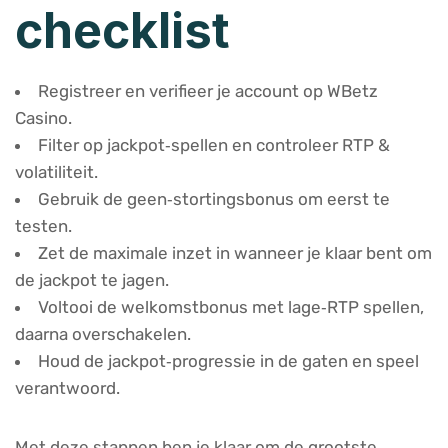
checklist
Registreer en verifieer je account op WBetz
Casino.
Filter op jackpot‑spellen en controleer RTP &
volatiliteit.
Gebruik de geen‑stortingsbonus om eerst te
testen.
Zet de maximale inzet in wanneer je klaar bent om
de jackpot te jagen.
Voltooi de welkomstbonus met lage‑RTP spellen,
daarna overschakelen.
Houd de jackpot‑progressie in de gaten en speel
verantwoord.
Met deze stappen ben je klaar om de grootste