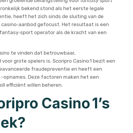
een groeiende belangstelling voor
fantasy sport
ronkelijk bekend stond als het eerste legale
tie, heeft het zich sinds de sluiting van de
p casino‑aanbod gefocust. Het resultaat is een
fantasy‑sport operator als de kracht van een
casino te vinden dat betrouwbaar,
 voor grote spelers is. Scoripro Casino 1 bezit een
 geavanceerde fraudepreventie en heeft een
en –opnames. Deze factoren maken het een
ll efficiënt willen beheren.
ripro Casino 1’s
iek?