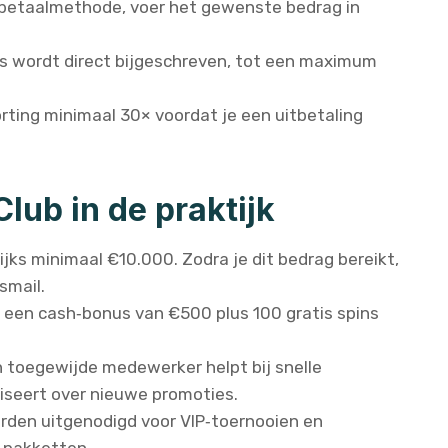
s betaalmethode, voer het gewenste bedrag in
 wordt direct bijgeschreven, tot een maximum
orting minimaal 30× voordat je een uitbetaling
Club in de praktijk
jks minimaal €10.000. Zodra je dit bedrag bereikt,
smail.
e een cash‑bonus van €500 plus 100 gratis spins
 toegewijde medewerker helpt bij snelle
viseert over nieuwe promoties.
rden uitgenodigd voor VIP‑toernooien en