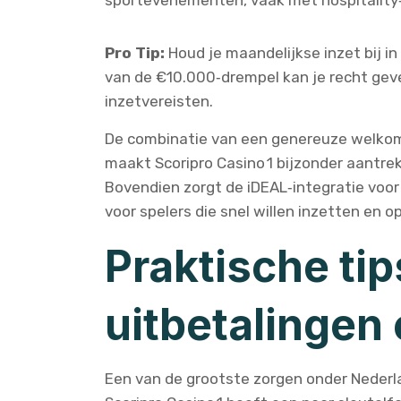
sportevenementen, vaak met hospitality
Pro Tip:
Houd je maandelijkse inzet bij i
van de €10.000‑drempel kan je recht gev
inzetvereisten.
De combinatie van een genereuze welkoms
maakt Scoripro Casino 1 bijzonder aantrek
Bovendien zorgt de iDEAL‑integratie voor 
voor spelers die snel willen inzetten en 
Praktische tip
uitbetalingen 
Een van de grootste zorgen onder Nederla