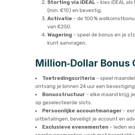
Storting via iDEAL
– kies iDEAL al
(min. €10) en bevestig.
Activatie
– de 100 % welkomstbonus
van €250.
Wagering
– speel de bonus en je st
kunt aanvragen.
Million‑Dollar Bonus 
Toetredingscriteria
– speel maandeli
ontvang je binnen 24 uur een bevestiging
Bonusstructuur
– elke maand krijg j
op geselecteerde slots.
Persoonlijke accountmanager
– een
uitbetalingen, beveiligt je account en ad
Exclusieve evenementen
– leden wo