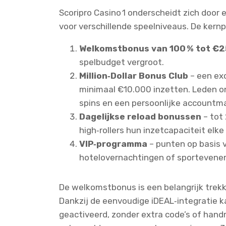
Scoripro Casino 1 onderscheidt zich doo
voor verschillende speelniveaus. De kernp
Welkomstbonus van 100 % tot €
spelbudget vergroot.
Million‑Dollar Bonus Club
– een exc
minimaal €10.000 inzetten. Leden o
spins en een persoonlijke accountm
Dagelijkse reload bonussen
– tot
high‑rollers hun inzetcapaciteit elk
VIP‑programma
– punten op basis v
hotelovernachtingen of sportevene
De welkomstbonus is een belangrijk trek
Dankzij de eenvoudige iDEAL‑integratie k
geactiveerd, zonder extra code’s of hand