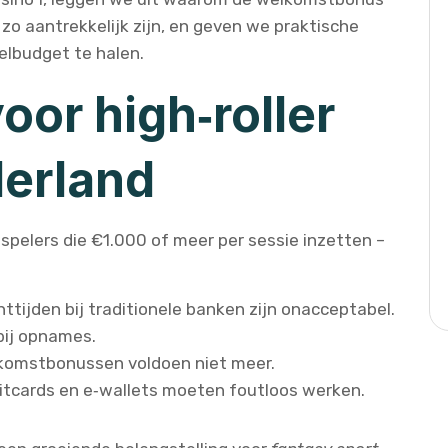
 zo aantrekkelijk zijn, en geven we praktische
lbudget te halen.
oor high‑roller
derland
s spelers die €1.000 of meer per sessie inzetten –
ttijden bij traditionele banken zijn onacceptabel.
 bij opnames.
komstbonussen voldoen niet meer.
editcards en e‑wallets moeten foutloos werken.