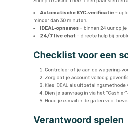
Scoripro Casino 1 heeft een paar sleutelfa
Automatische KYC‑verificatie
– uplo
minder dan 30 minuten.
iDEAL‑opnames
– binnen 24 uur op je
24/7 live chat
– directe hulp bij pro
Checklist voor een 
Controleer of je aan de wagering‑v
Zorg dat je account volledig geverifie
Kies iDEAL als uitbetalingsmethode 
Dien je aanvraag in via het “Cashier
Houd je e‑mail in de gaten voor beve
Verantwoord spelen